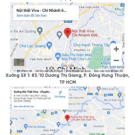
Xưởng SX 1: 83/10 Dương Thị Giang, P. Đông Hưng Thuận,
TP HCM