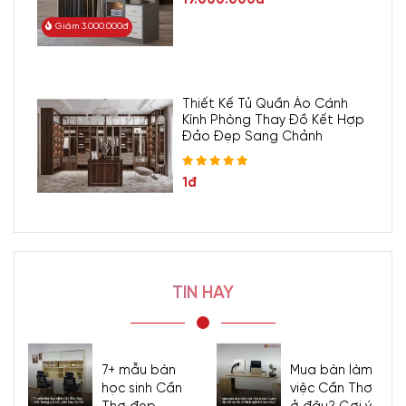
Giảm 3.000.000đ
Thiết Kế Tủ Quần Áo Cánh
Kính Phòng Thay Đồ Kết Hợp
Đảo Đẹp Sang Chảnh
1đ
TIN HAY
7+ mẫu bàn
Mua bàn làm
học sinh Cần
việc Cần Thơ