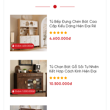
Tủ Bếp Đựng Chén Bát Cao
Cấp Kiểu Dáng Hiện Đại Rẻ
4.600.000đ
Giảm 400.000đ
Tủ Chạn Bát Gỗ Sồi Tự Nhiên
Kết Hợp Cách Kính Hiện Đại
10.500.000đ
Giảm 1.000.000đ