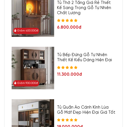
Tủ Thờ 2 Tầng Giá Rẻ Thiết
Kế Sang Trọng Gỗ Tự Nhiên
Chất Lượng
6.800.000đ
Giảm 400.000đ
Tủ Bếp Đứng Gỗ Tự Nhiên
Thiết Kế Kiểu Dáng Hiện Đại
11.300.000đ
Giảm 900.000đ
Tủ Quần Áo Cánh Kính Lùa
Gỗ Mdf Đẹp Hiện Đại Giá Tốt
19.000.000đ