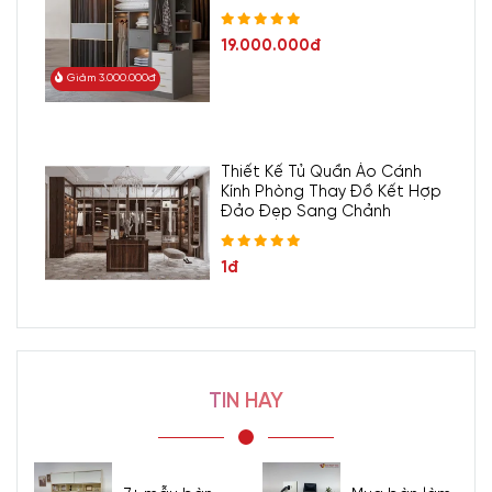
19.000.000đ
Giảm 3.000.000đ
Thiết Kế Tủ Quần Áo Cánh
Kính Phòng Thay Đồ Kết Hợp
Đảo Đẹp Sang Chảnh
1đ
TIN HAY