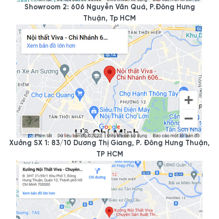
Showroom 2: 606 Nguyễn Văn Quá, P.Đông Hưng
Thuận, Tp HCM
Xưởng SX 1: 83/10 Dương Thị Giang, P. Đông Hưng Thuận,
TP HCM