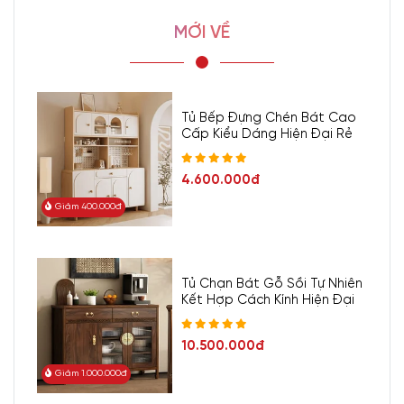
MỚI VỀ
Tủ Bếp Đựng Chén Bát Cao
Cấp Kiểu Dáng Hiện Đại Rẻ
4.600.000đ
Giảm 400.000đ
Tủ Chạn Bát Gỗ Sồi Tự Nhiên
Kết Hợp Cách Kính Hiện Đại
10.500.000đ
Giảm 1.000.000đ