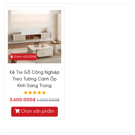
Giảm 400.000đ
Kệ Tivi Gỗ Công Nghiệp
Treo Tường Cánh Ốp
Kính Sang Trọng
3.600.000đ
4.000.000đ
Chọn sản phẩm