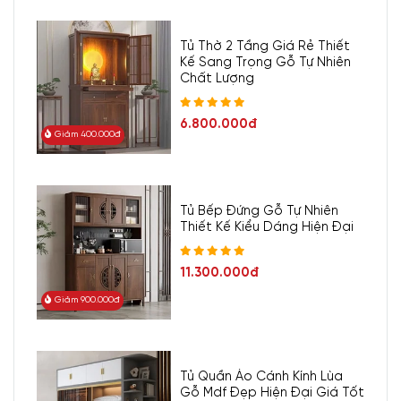
Tủ Thờ 2 Tầng Giá Rẻ Thiết
Kế Sang Trọng Gỗ Tự Nhiên
Chất Lượng
6.800.000đ
Giảm 400.000đ
Tủ Bếp Đứng Gỗ Tự Nhiên
Thiết Kế Kiểu Dáng Hiện Đại
11.300.000đ
Giảm 900.000đ
Tủ Quần Áo Cánh Kính Lùa
Gỗ Mdf Đẹp Hiện Đại Giá Tốt