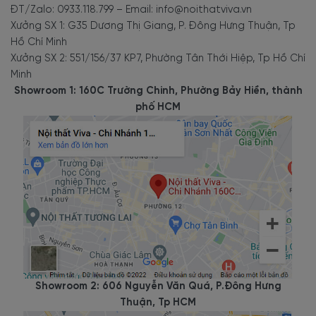
ĐT/Zalo: 0933.118.799 – Email: info@noithatviva.vn
Xưởng SX 1: G35 Dương Thị Giang, P. Đông Hưng Thuận, Tp
Hồ Chí Minh
Xưởng SX 2: 551/156/37 KP7, Phường Tân Thới Hiệp, Tp Hồ Chí
Minh
Showroom 1: 160C Trường Chinh, Phường Bảy Hiền, thành
phố HCM
Showroom 2: 606 Nguyễn Văn Quá, P.Đông Hưng
Thuận, Tp HCM