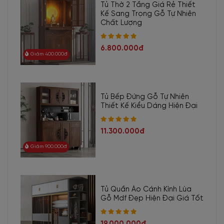
Tủ Thờ 2 Tầng Giá Rẻ Thiết
Kế Sang Trọng Gỗ Tự Nhiên
Chất Lượng
6.800.000đ
Giảm 400.000đ
Tủ Bếp Đứng Gỗ Tự Nhiên
Thiết Kế Kiểu Dáng Hiện Đại
11.300.000đ
Giảm 900.000đ
Tủ Quần Áo Cánh Kính Lùa
Gỗ Mdf Đẹp Hiện Đại Giá Tốt
19.000.000đ