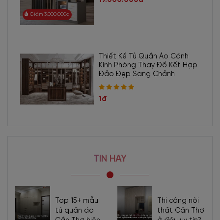
Giảm 3.000.000đ
Thiết Kế Tủ Quần Áo Cánh
Kính Phòng Thay Đồ Kết Hợp
Đảo Đẹp Sang Chảnh
1đ
TIN HAY
Top 15+ mẫu
Thi công nội
tủ quần áo
thất Cần Thơ