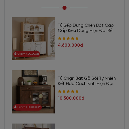
Tủ Bếp Đựng Chén Bát Cao
Cấp Kiểu Dáng Hiện Đại Rẻ
4.600.000đ
Giảm 400.000đ
Tủ Chạn Bát Gỗ Sồi Tự Nhiên
Kết Hợp Cách Kính Hiện Đại
10.500.000đ
Giảm 1.000.000đ