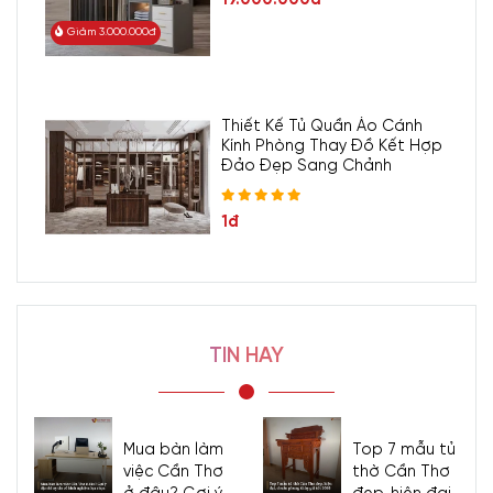
Giảm 3.000.000đ
Thiết Kế Tủ Quần Áo Cánh
Kính Phòng Thay Đồ Kết Hợp
Đảo Đẹp Sang Chảnh
1đ
TIN HAY
Mua bàn làm
Top 7 mẫu tủ
việc Cần Thơ
thờ Cần Thơ