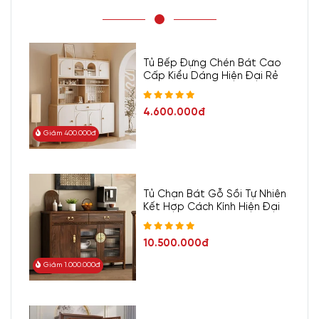
Tủ Bếp Đựng Chén Bát Cao
Cấp Kiểu Dáng Hiện Đại Rẻ
4.600.000đ
Giảm 400.000đ
Tủ Chạn Bát Gỗ Sồi Tự Nhiên
Kết Hợp Cách Kính Hiện Đại
10.500.000đ
Giảm 1.000.000đ