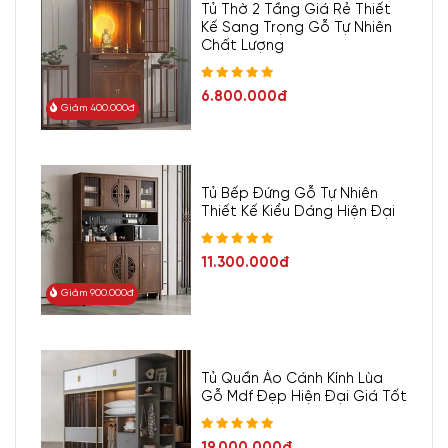
Tủ Thờ 2 Tầng Giá Rẻ Thiết
Kế Sang Trọng Gỗ Tự Nhiên
Chất Lượng
6.800.000đ
Giảm 400.000đ
Tủ Bếp Đứng Gỗ Tự Nhiên
Thiết Kế Kiểu Dáng Hiện Đại
11.300.000đ
Giảm 900.000đ
Tủ Quần Áo Cánh Kính Lùa
Gỗ Mdf Đẹp Hiện Đại Giá Tốt
19.000.000đ