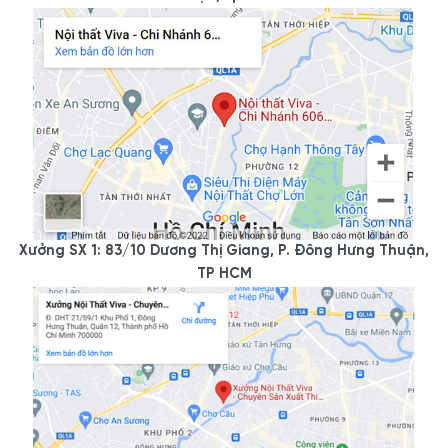
Xưởng SX 1: 83/10 Dương Thị Giang, P. Đông Hưng Thuận,
TP HCM