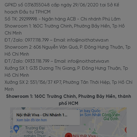
GPKD số 0316355048 cấp ngày 29/06/2020 tại Sở Kế
hoạch Đầu tư TPHCM
Số TK: 29299998 - Ngân hàng ACB - Chi nhánh Phú Lâm
Showroom 1: 160C Trường Chinh, Phường Bảy Hiền, Tp Hồ
Chí Minh
ĐT/Zalo: 0977.118.799 – Email: info@noithatviva.vn
Showroom 2: 606 Nguyễn Văn Quá, P. Đông Hưng Thuận, Tp
Hồ Chí Minh
ĐT/Zalo: 0933.118.799 – Email: info@noithatviva.vn
Xưởng SX 1: G35 Dương Thị Giang, P. Đông Hưng Thuận, Tp
Hồ Chí Minh
Xưởng SX 2: 551/156/37 KP7, Phường Tân Thới Hiệp, Tp Hồ Chí
Minh
Showroom 1: 160C Trường Chinh, Phường Bảy Hiền, thành
phố HCM