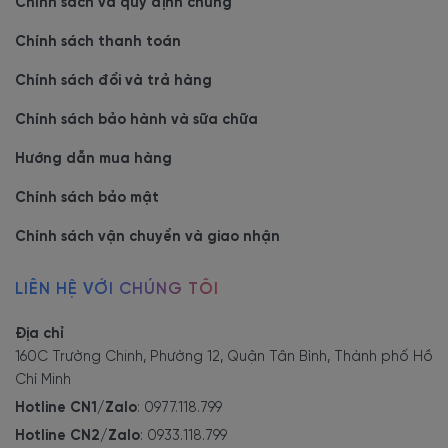
Chính sách và quy định chung
Chính sách thanh toán
Chính sách đổi và trả hàng
Chính sách bảo hành và sữa chữa
Hướng dẫn mua hàng
Chính sách bảo mật
Chính sách vận chuyển và giao nhận
LIÊN HỆ VỚI CHÚNG TÔI
Địa chỉ
160C Trường Chinh, Phường 12, Quận Tân Bình, Thành phố Hồ
Chí Minh
Hotline CN1/Zalo
:
0977.118.799
Hotline CN2/Zalo
:
0933.118.799