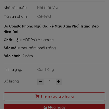
Nhà sản xuất:
Nội thất Viva
Mã sản phẩm:
CB-1493
Bộ ComBo Phòng Ngủ Giá Rẻ Màu Xám Phối Trắng Đẹp
Hiện Đại
Chất Liệu:
MDF Phủ Melamine
Sắc màu:
màu xám phối trắng
Bảo hành:
2 năm
Tình trạng:
Còn hàng
Số lượng:
Thêm vào giỏ hàng
Mua ngay