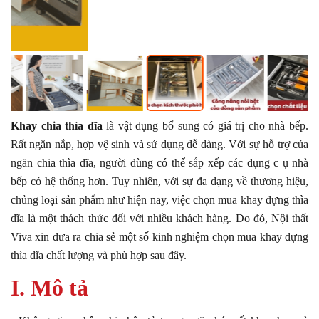
Khay chia thìa dĩa
là vật dụng bổ sung có giá trị cho nhà bếp.
Rất ngăn nắp, hợp vệ sinh và sử dụng dễ dàng. Với sự hỗ trợ của
ngăn chia thìa dĩa, người dùng có thể sắp xếp các dụng c ụ nhà
bếp có hệ thống hơn. Tuy nhiên, với sự đa dạng về thương hiệu,
chủng loại sản phẩm như hiện nay, việc chọn mua khay đựng thìa
dĩa là một thách thức đối với nhiều khách hàng. Do đó, Nội thất
Viva xin đưa ra chia sẻ một số kinh nghiệm chọn mua khay đựng
thìa dĩa chất lượng và phù hợp sau đây.
I. Mô tả