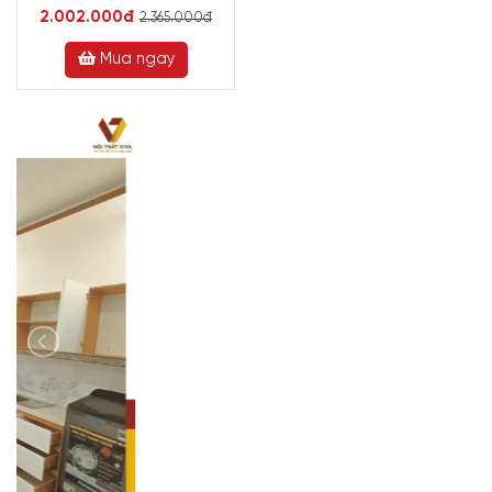
2.002.000đ
2.365.000đ
Mua ngay