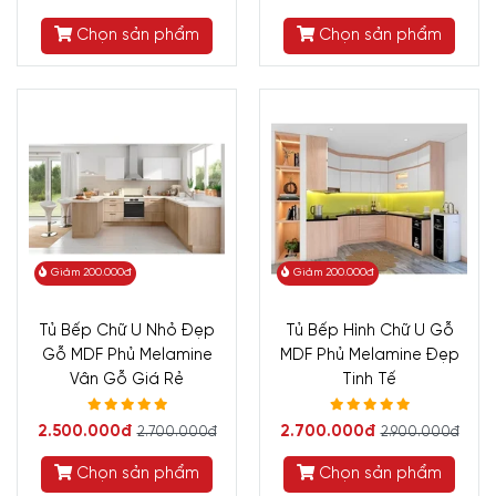
Chọn sản phẩm
Chọn sản phẩm
Giảm 200.000đ
Giảm 200.000đ
Tủ Bếp Chữ U Nhỏ Đẹp
Tủ Bếp Hình Chữ U Gỗ
Gỗ MDF Phủ Melamine
MDF Phủ Melamine Đẹp
Vân Gỗ Giá Rẻ
Tinh Tế
2.500.000đ
2.700.000đ
2.700.000đ
2.900.000đ
Chọn sản phẩm
Chọn sản phẩm