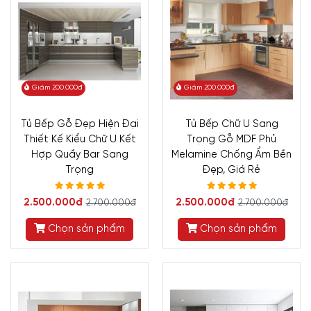
Giảm 200.000đ
Giảm 200.000đ
Tủ Bếp Gỗ Đẹp Hiện Đại
Tủ Bếp Chữ U Sang
Thiết Kế Kiểu Chữ U Kết
Trọng Gỗ MDF Phủ
Hợp Quầy Bar Sang
Melamine Chống Ẩm Bền
Trọng
Đẹp, Giá Rẻ
2.500.000đ
2.500.000đ
2.700.000đ
2.700.000đ
Chọn sản phẩm
Chọn sản phẩm