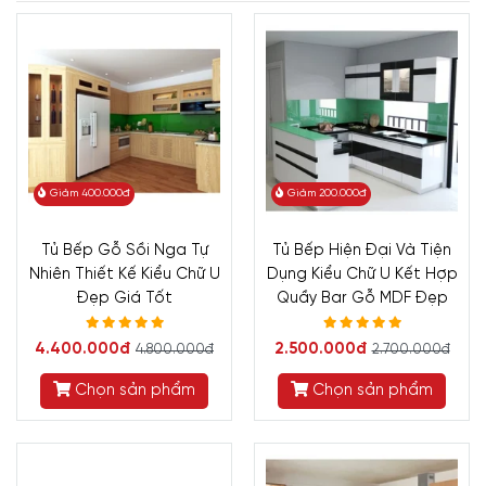
Giảm 400.000đ
Giảm 200.000đ
Tủ Bếp Gỗ Sồi Nga Tự
Tủ Bếp Hiện Đại Và Tiện
Nhiên Thiết Kế Kiểu Chữ U
Dụng Kiểu Chữ U Kết Hợp
Đẹp Giá Tốt
Quầy Bar Gỗ MDF Đẹp
4.400.000đ
2.500.000đ
4.800.000đ
2.700.000đ
Chọn sản phẩm
Chọn sản phẩm