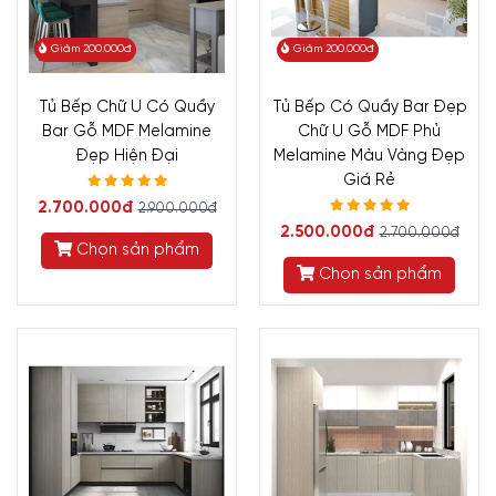
Giảm 200.000đ
Giảm 200.000đ
Tủ Bếp Chữ U Có Quầy
Tủ Bếp Có Quầy Bar Đẹp
Bar Gỗ MDF Melamine
Chữ U Gỗ MDF Phủ
Đẹp Hiện Đại
Melamine Màu Vàng Đẹp
Giá Rẻ
2.700.000đ
2.900.000đ
2.500.000đ
2.700.000đ
Chọn sản phẩm
Chọn sản phẩm