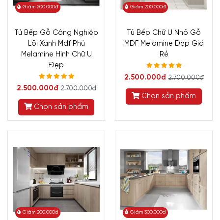
Giảm 200.000đ
Giảm 200.000đ
Tủ Bếp Gỗ Công Nghiệp
Tủ Bếp Chữ U Nhỏ Gỗ
Lõi Xanh Mdf Phủ
MDF Melamine Đẹp Giá
Melamine Hình Chữ U
Rẻ
Đẹp
2.500.000đ
2.700.000đ
2.500.000đ
2.700.000đ
Chọn sản phẩm
Chọn sản phẩm
Giảm 200.000đ
Giảm 300.000đ