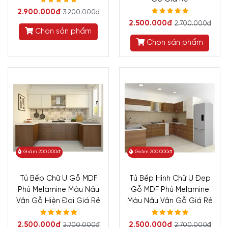
2.900.000đ
3.200.000đ
2.500.000đ
2.700.000đ
Chọn sản phẩm
Chọn sản phẩm
Giảm 200.000đ
Giảm 200.000đ
Tủ Bếp Chữ U Gỗ MDF
Tủ Bếp Hình Chữ U Đẹp
Phủ Melamine Màu Nâu
Gỗ MDF Phủ Melamine
Vân Gỗ Hiện Đại Giá Rẻ
Màu Nâu Vân Gỗ Giá Rẻ
2.500.000đ
2.500.000đ
2.700.000đ
2.700.000đ