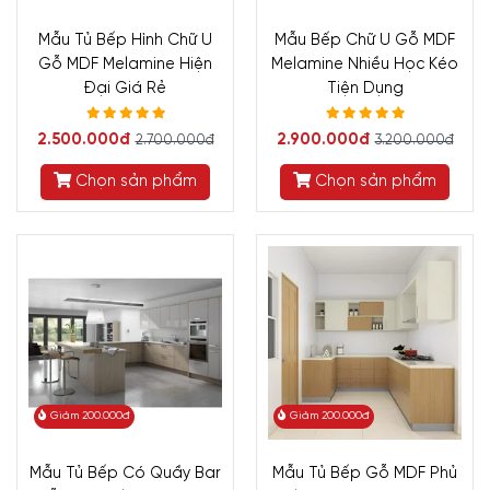
Mẫu Tủ Bếp Hình Chữ U
Mẫu Bếp Chữ U Gỗ MDF
Gỗ MDF Melamine Hiện
Melamine Nhiều Học Kéo
Đại Giá Rẻ
Tiện Dụng
2.500.000đ
2.900.000đ
2.700.000đ
3.200.000đ
Chọn sản phẩm
Chọn sản phẩm
Giảm 200.000đ
Giảm 200.000đ
Mẫu Tủ Bếp Có Quầy Bar
Mẫu Tủ Bếp Gỗ MDF Phủ