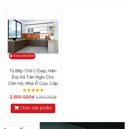
Giảm 200.000đ
Tủ Bếp Chữ U Đẹp, Hiện
Đại Và Tiện Nghi Cho
Căn Hộ, Nhà Ở Cao Cấp
2.500.000đ
2.700.000đ
Chọn sản phẩm