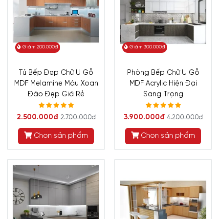
Giảm 200.000đ
Giảm 300.000đ
Tủ Bếp Đẹp Chữ U Gỗ
Phòng Bếp Chữ U Gỗ
MDF Melamine Màu Xoan
MDF Acrylic Hiện Đại
Đào Đẹp Giá Rẻ
Sang Trọng
2.500.000đ
3.900.000đ
2.700.000đ
4.200.000đ
Chọn sản phẩm
Chọn sản phẩm