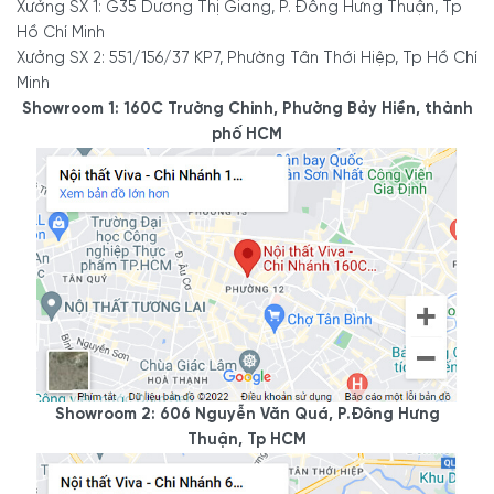
Xưởng SX 1: G35 Dương Thị Giang, P. Đông Hưng Thuận, Tp
Hồ Chí Minh
Xưởng SX 2: 551/156/37 KP7, Phường Tân Thới Hiệp, Tp Hồ Chí
Minh
Showroom 1: 160C Trường Chinh, Phường Bảy Hiền, thành
phố HCM
Showroom 2: 606 Nguyễn Văn Quá, P.Đông Hưng
Thuận, Tp HCM