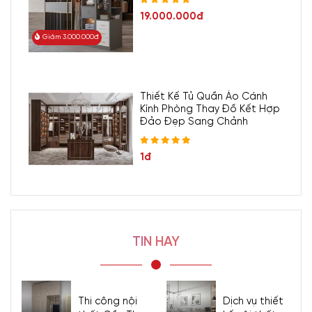
19.000.000đ
Giảm 3.000.000đ
Thiết Kế Tủ Quần Áo Cánh
Kính Phòng Thay Đồ Kết Hợp
Đảo Đẹp Sang Chảnh
1đ
TIN HAY
Thi công nội
Dịch vụ thiết