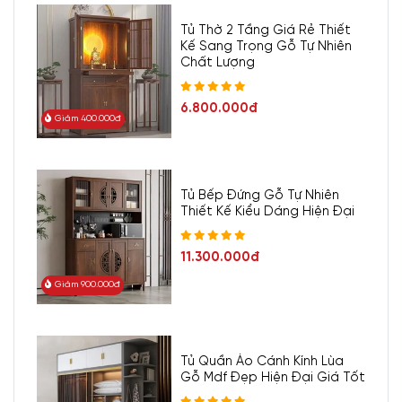
Tủ Thờ 2 Tầng Giá Rẻ Thiết
Kế Sang Trọng Gỗ Tự Nhiên
Chất Lượng
6.800.000đ
Giảm 400.000đ
Tủ Bếp Đứng Gỗ Tự Nhiên
Thiết Kế Kiểu Dáng Hiện Đại
11.300.000đ
Giảm 900.000đ
Tủ Quần Áo Cánh Kính Lùa
Gỗ Mdf Đẹp Hiện Đại Giá Tốt