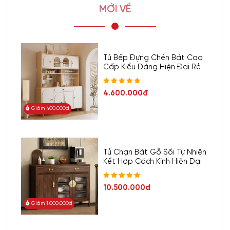
MỚI VỀ
Tủ Bếp Đựng Chén Bát Cao
Cấp Kiểu Dáng Hiện Đại Rẻ
4.600.000đ
Giảm 400.000đ
Tủ Chạn Bát Gỗ Sồi Tự Nhiên
Kết Hợp Cách Kính Hiện Đại
10.500.000đ
Giảm 1.000.000đ