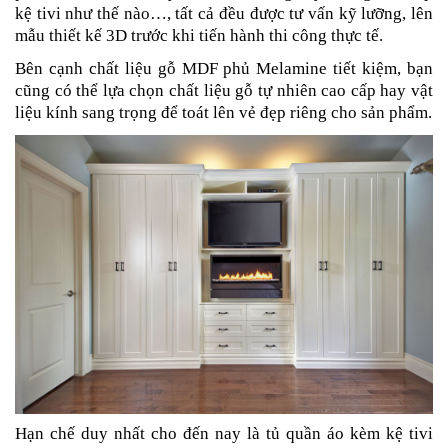
kệ tivi như thế nào…, tất cả đều được tư vấn kỹ lưỡng, lên
mẫu thiết kế 3D trước khi tiến hành thi công thực tế.
Bên cạnh chất liệu gỗ MDF phủ Melamine tiết kiệm, bạn
cũng có thể lựa chọn chất liệu gỗ tự nhiên cao cấp hay vật
liệu kính sang trọng để toát lên vẻ đẹp riêng cho sản phẩm.
Hạn chế duy nhất cho đến nay là tủ quần áo kèm kệ tivi