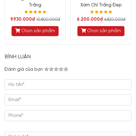
Trắng
Xám Chỉ Trắng Đẹp
9.930.000đ
6.200.000đ
10.800.000đ
6.820.000đ
Chọn sản phẩm
Chọn sản phẩm
BÌNH LUẬN
Đánh giá của bạn