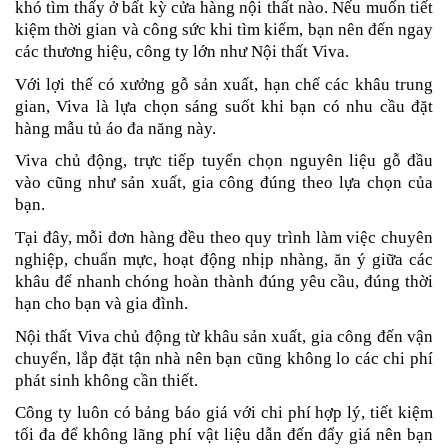
khó tìm thấy ở bất kỳ cửa hàng nội thất nào. Nếu muốn tiết
kiệm thời gian và công sức khi tìm kiếm, bạn nên đến ngay
các thương hiệu, công ty lớn như Nội thất Viva.
Với lợi thế có xưởng gỗ sản xuất, hạn chế các khâu trung
gian, Viva là lựa chọn sáng suốt khi bạn có nhu cầu đặt
hàng mẫu tủ áo đa năng này.
Viva chủ động, trực tiếp tuyển chọn nguyên liệu gỗ đầu
vào cũng như sản xuất, gia công đúng theo lựa chọn của
bạn.
Tại đây, mỗi đơn hàng đều theo quy trình làm việc chuyên
nghiệp, chuẩn mực, hoạt động nhịp nhàng, ăn ý giữa các
khâu để nhanh chóng hoàn thành
đúng yêu cầu, đúng thời
hạn cho bạn và gia đình.
Nội thất Viva chủ động từ khâu sản xuất, gia công đến vận
chuyển, lắp đặt tận nhà nên bạn cũng không lo các chi phí
phát sinh không cần thiết.
Công ty luôn có bảng báo giá với chi phí hợp lý, tiết kiệm
tối đa để không lãng phí vật liệu dẫn đến đẩy giá nên bạn