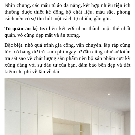
Nhìn chung, các mẫu tủ áo đa năng, kết hợp nhiều tiện ích
thường được thiết kế đồng bộ chất liệu, màu sắc, phong
cách nên có sự thu hút một cách tự nhiên, gần gũi.
Tủ quần áo kệ tivi
liên kết với nhau thành một thể nhất
quán, vô cùng đẹp mắt và ấn tượng.
Đặc biệt, nhờ quá trình gia công, vận chuyển, lắp ráp cùng
lúc, có bảng dự trù kinh phí ngay từ đầu cũng như sự kiểm
tra sát sao về chất lượng sản phẩm nên bộ sản phẩm cực kỳ
xứng đáng với sự đầu tư của bạn, đảm bảo bền đẹp và tiết
kiệm chi phí về lâu về dài.