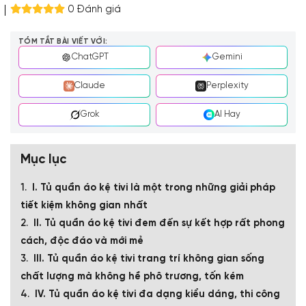
0 Đánh giá
TÓM TẮT BÀI VIẾT VỚI:
ChatGPT
Gemini
Claude
Perplexity
Grok
AI Hay
Mục lục
I. Tủ quần áo kệ tivi là một trong những giải pháp
tiết kiệm không gian nhất
II. Tủ quần áo kệ tivi đem đến sự kết hợp rất phong
cách, độc đáo và mới mẻ
III. Tủ quần áo kệ tivi trang trí không gian sống
chất lượng mà không hề phô trương, tốn kém
IV. Tủ quần áo kệ tivi đa dạng kiểu dáng, thi công