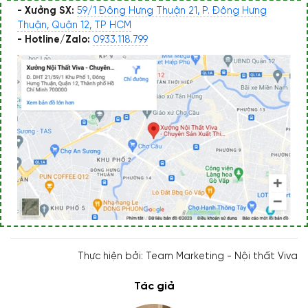
- Xưởng SX:
59/1 Đông Hưng Thuận 21, P. Đông Hưng
Thuận, Quận 12, TP HCM
- Hotline/Zalo:
0933.118.799
Thực hiện bởi: Team Marketing - Nội thất Viva
Tác giả