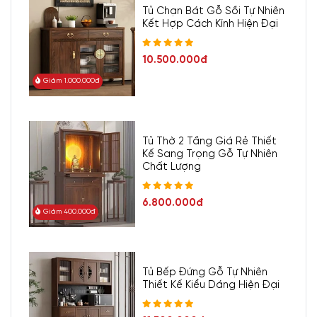
Tủ Chạn Bát Gỗ Sồi Tự Nhiên
Kết Hợp Cách Kính Hiện Đại
10.500.000đ
Giảm 1.000.000đ
Tủ Thờ 2 Tầng Giá Rẻ Thiết
Kế Sang Trọng Gỗ Tự Nhiên
Chất Lượng
6.800.000đ
Giảm 400.000đ
Tủ Bếp Đứng Gỗ Tự Nhiên
Thiết Kế Kiểu Dáng Hiện Đại