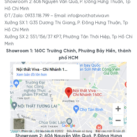
Showroom 2: 606 Nguyễn Văn Quá, P. Đông Hưng Thuận, Tp
Hồ Chí Minh
ĐT/Zalo: 0933.118.799 – Email: info@noithatviva.vn
Xưởng SX 1: G35 Dương Thị Giang, P. Đông Hưng Thuận, Tp
Hồ Chí Minh
Xưởng SX 2: 551/156/37 KP7, Phường Tân Thới Hiệp, Tp Hồ Chí
Minh
Showroom 1: 160C Trường Chinh, Phường Bảy Hiền, thành
phố HCM
Showroom 2: 606 Nguyễn Văn Quá, P.Đông Hưng