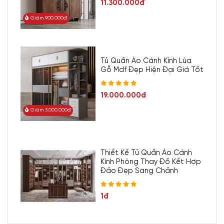
11.300.000đ
Giảm 900.000đ
Tủ Quần Áo Cánh Kính Lùa
Gỗ Mdf Đẹp Hiện Đại Giá Tốt
19.000.000đ
Giảm 3.000.000đ
Thiết Kế Tủ Quần Áo Cánh
Kính Phòng Thay Đồ Kết Hợp
Đảo Đẹp Sang Chảnh
1đ