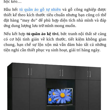
hộc kéo…
Hầu hết
tủ quần áo gỗ tự nhiên
và gỗ công nghiệp được
thiết kế theo kích thước tiêu chuẩn nhưng bạn cũng có thể
đặt hàng “may đo” để phù hợp diện tích nhà mình và đáp
ứng dung lượng lưu trữ mình mong muốn.
Nếu kết hợp
tủ quần áo kệ tivi
, bức tranh nội thất sẽ càng
có cơ hội tinh giản về kích thước, tiết kiệm không gian
chung, hạn chế sự lộn xộn mà vẫn đảm bảo tất cả những
tiện nghi cần thiết phục vụ sinh hoạt, giải trí hàng ngày.