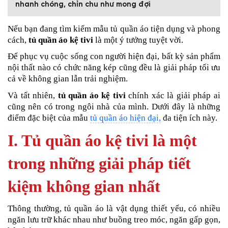
nhanh chóng, chỉn chu như mong đợi
Nếu bạn đang tìm kiếm mẫu tủ quần áo tiện dụng và phong
cách,
tủ quần áo kệ tivi
là một ý tưởng tuyệt vời.
Để phục vụ cuộc sống con người hiện đại, bất kỳ sản phẩm
nội thất nào có chức năng kép cũng đều là giải pháp tối ưu
cả về không gian lẫn trải nghiệm.
Và tất nhiên,
tủ quần áo kệ tivi
chính xác là giải pháp ai
cũng nên có trong ngôi nhà của mình. Dưới đây là những
điểm đặc biệt của mẫu
tủ quần áo hiện đại,
đa tiện ích này.
I. Tủ quần áo kệ tivi là một
trong những giải pháp tiết
kiệm không gian nhất
Thông thường, tủ quần áo là vật dụng thiết yếu, có nhiều
ngăn lưu trữ khác nhau như buồng treo móc, ngăn gấp gọn,