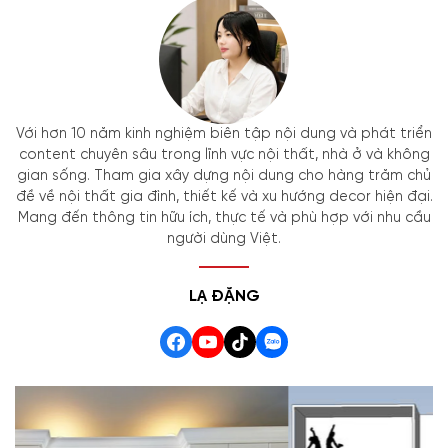
Với hơn 10 năm kinh nghiệm biên tập nội dung và phát triển
content chuyên sâu trong lĩnh vực nội thất, nhà ở và không
gian sống. Tham gia xây dựng nội dung cho hàng trăm chủ
đề về nội thất gia đình, thiết kế và xu hướng decor hiện đại.
Mang đến thông tin hữu ích, thực tế và phù hợp với nhu cầu
người dùng Việt.
LẠ ĐẶNG