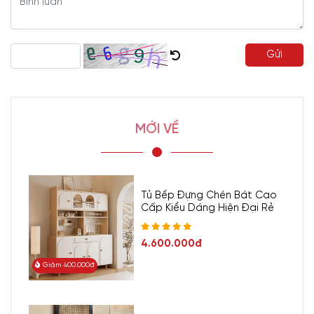
Gửi
MỚI VỀ
Tủ Bếp Đựng Chén Bát Cao
Cấp Kiểu Dáng Hiện Đại Rẻ
4.600.000đ
Giảm 400.000đ