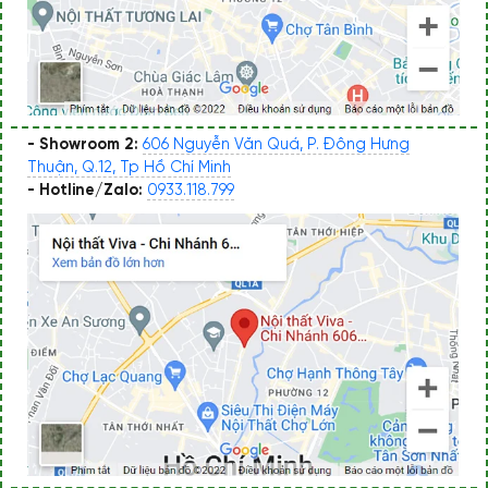
- Showroom 2:
606 Nguyễn Văn Quá, P. Đông Hưng
Thuận, Q.12, Tp Hồ Chí Minh
- Hotline/Zalo:
0933.118.799