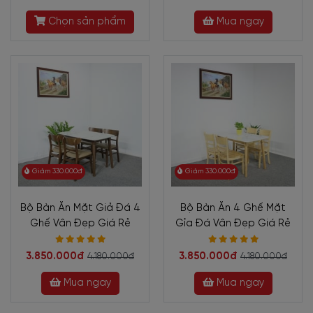
Chọn sản phẩm
Mua ngay
Giảm 330.000đ
Giảm 330.000đ
Bộ Bàn Ăn Mặt Giả Đá 4
Bộ Bàn Ăn 4 Ghế Mặt
Ghế Vân Đẹp Giá Rẻ
Gỉa Đá Vân Đẹp Giá Rẻ
3.850.000đ
3.850.000đ
4.180.000đ
4.180.000đ
Mua ngay
Mua ngay