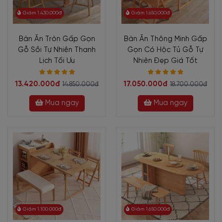
Giảm 1.430.000đ
Giảm 1.650.000đ
Bàn Ăn Tròn Gấp Gọn
Bàn Ăn Thông Minh Gấp
Gỗ Sồi Tự Nhiên Thanh
Gọn Có Hộc Tủ Gỗ Tự
Lịch Tối Ưu
Nhiên Đẹp Giá Tốt
13.420.000đ
17.050.000đ
14.850.000đ
18.700.000đ
Mua ngay
Mua ngay
Giảm 1.100.000đ
Giảm 1.650.000đ