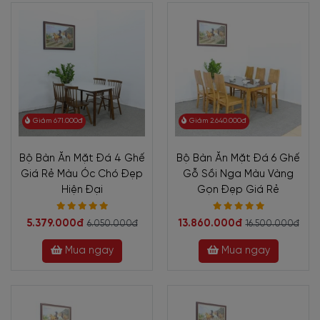
Giảm 671.000đ
Giảm 2.640.000đ
Bộ Bàn Ăn Mặt Đá 4 Ghế
Bộ Bàn Ăn Mặt Đá 6 Ghế
Giá Rẻ Màu Óc Chó Đẹp
Gỗ Sồi Nga Màu Vàng
Hiện Đại
Gọn Đẹp Giá Rẻ
5.379.000đ
13.860.000đ
6.050.000đ
16.500.000đ
Mua ngay
Mua ngay