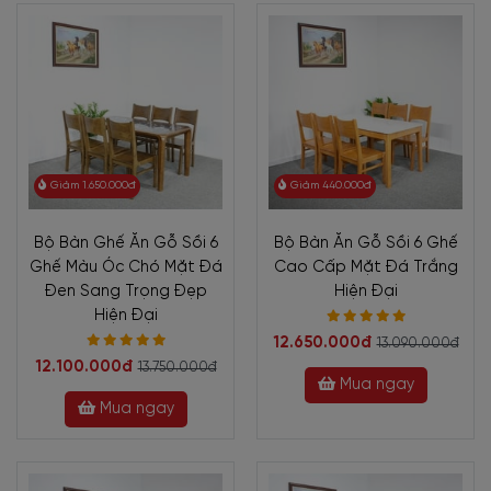
Giảm 1.650.000đ
Giảm 440.000đ
Bộ Bàn Ghế Ăn Gỗ Sồi 6
Bộ Bàn Ăn Gỗ Sồi 6 Ghế
Ghế Màu Óc Chó Mặt Đá
Cao Cấp Mặt Đá Trắng
Đen Sang Trọng Đẹp
Hiện Đại
Hiện Đại
12.650.000đ
13.090.000đ
12.100.000đ
13.750.000đ
Mua ngay
Mua ngay