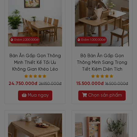
Giảm 2.200.000đ
Giảm 1.000.000đ
Bàn Ăn Gấp Gọn Thông
Bộ Bàn Ăn Gấp Gọn
Minh Thiết Kế Tối Ưu
Thông Minh Sang Trọng
Không Gian Khéo Léo
Tiết Kiệm Diện Tích
24.750.000đ
15.500.000đ
26.950.000đ
16.500.000đ
Mua ngay
Chọn sản phẩm