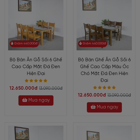
Giảm 440.000đ
Giảm 440.000đ
Bộ Bàn Ăn Gỗ Sồi 6 Ghế
Bộ Bàn Ghế Ăn Gỗ Sồi 6
Cao Cấp Mặt Đá Đen
Ghế Cao Cấp Màu Óc
Hiện Đại
Chó Mặt Đá Đen Hiện
Đại
12.650.000đ
13.090.000đ
12.650.000đ
13.090.000đ
Mua ngay
Mua ngay