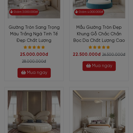
Giảm 3.000.000đ
Giảm 4.000.000đ
Giường Tròn Sang Trọng
Mẫu Giường Tròn Đẹp
Màu Trắng Ngà Tinh Tế
Khung Gỗ Chắc Chắn
Đẹp Chất Lượng
Bọc Da Chất Lượng Cao
25.000.000đ
22.500.000đ
26.500.000đ
28.000.000đ
Mua ngay
Mua ngay