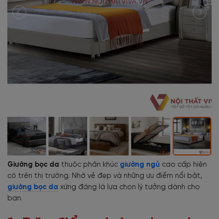
Giường bọc da
thuộc phân khúc
giường ngủ
cao cấp hiện
có trên thị trường. Nhờ vẻ đẹp và những ưu điểm nổi bật,
giường bọc da
xứng đáng là lựa chọn lý tưởng dành cho
bạn.