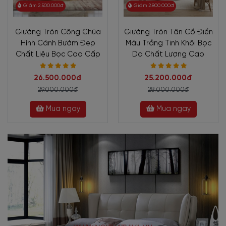
Giảm 2.500.000đ
Giảm 2.800.000đ
Giường Tròn Công Chúa
Giường Tròn Tân Cổ Điển
Hình Cánh Bướm Đẹp
Màu Trắng Tinh Khôi Bọc
Chất Liệu Bọc Cao Cấp
Da Chất Lượng Cao
26.500.000đ
25.200.000đ
29.000.000đ
28.000.000đ
Mua ngay
Mua ngay