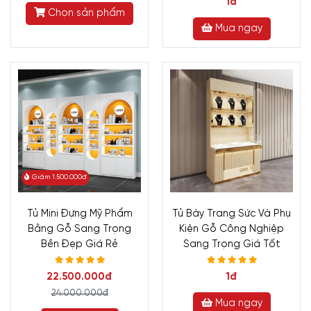
1đ
Chọn sản phẩm
Mua ngay
Giảm 1.500.000đ
Tủ Mini Đựng Mỹ Phẩm
Tủ Bày Trang Sức Và Phụ
Bằng Gỗ Sang Trọng
Kiện Gỗ Công Nghiệp
Bền Đẹp Giá Rẻ
Sang Trọng Giá Tốt
22.500.000đ
1đ
24.000.000đ
Mua ngay