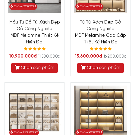
Giảm 600.000đ
Giảm 600.000đ
Mẫu Tủ Để Túi Xách Đẹp
Tủ Túi Xách Đẹp Gỗ
Gỗ Công Nghiệp
Công Nghiệp
MDF Melamine Thiết Kế
MDF Melamine Cao Cấp
Hiện Đại
Thiết Kế Hiện Đại
10.900.000đ
15.600.000đ
11.500.000đ
16.200.000đ
Chọn sản phẩm
Chọn sản phẩm
Giảm 1.200.000đ
Giảm 900.000đ