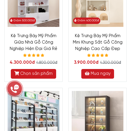
Giảm 500.000đ
Giảm 400.000đ
Kệ Trưng Bày Mỹ Phẩm
Kệ Trưng Bày Mỹ Phẩm
Giữa Nhà Gỗ Công
Mini Khung Sắt Gỗ Công
Nghiệp Hiện Đại Giá Rẻ
Nghiệp Cao Cấp Đẹp
4.300.000đ
3.900.000đ
4.800.000đ
4.300.000đ
Chọn sản phẩm
Mua ngay