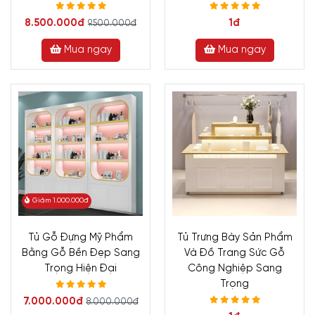
8.500.000đ
1đ
9.500.000đ
Mua ngay
Mua ngay
Giảm 1.000.000đ
Tủ Gỗ Đựng Mỹ Phẩm
Tủ Trưng Bày Sản Phẩm
Bằng Gỗ Bền Đẹp Sang
Và Đồ Trang Sức Gỗ
Trọng Hiện Đại
Công Nghiệp Sang
Trọng
7.000.000đ
8.000.000đ