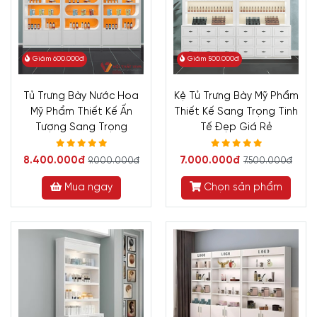
Giảm 600.000đ
Giảm 500.000đ
Tủ Trưng Bày Nước Hoa
Kệ Tủ Trưng Bày Mỹ Phẩm
Mỹ Phẩm Thiết Kế Ấn
Thiết Kế Sang Trọng Tinh
Tượng Sang Trọng
Tế Đẹp Giá Rẻ
8.400.000đ
7.000.000đ
9.000.000đ
7.500.000đ
Mua ngay
Chọn sản phẩm