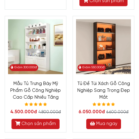
Chọn sản phẩm
Giảm 300.000đ
Giảm 550.000đ
Mẫu Tủ Trưng Bày Mỹ
Tủ Để Túi Xách Gỗ Công
Phẩm Gỗ Công Nghiệp
Nghiệp Sang Trọng Đẹp
Cao Cấp Nhiều Tầng
Mắt
4.500.000đ
6.050.000đ
4.800.000đ
6.600.000đ
Chọn sản phẩm
Mua ngay