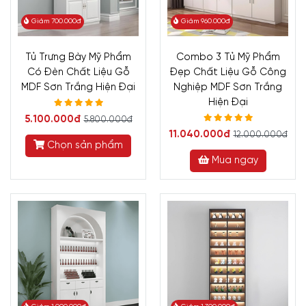
Giảm 700.000đ
Giảm 960.000đ
Tủ Trưng Bày Mỹ Phẩm
Combo 3 Tủ Mỹ Phẩm
Có Đèn Chất Liệu Gỗ
Đẹp Chất Liệu Gỗ Công
MDF Sơn Trắng Hiện Đại
Nghiệp MDF Sơn Trắng
Hiện Đại
5.100.000đ
5.800.000đ
11.040.000đ
12.000.000đ
Chọn sản phẩm
Mua ngay