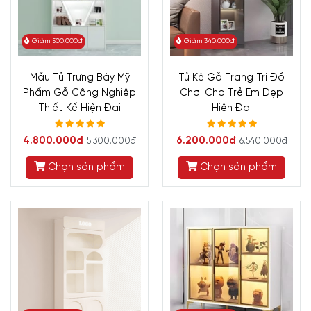
Giảm 500.000đ
Giảm 340.000đ
Mẫu Tủ Trưng Bày Mỹ
Tủ Kệ Gỗ Trang Trí Đồ
Phẩm Gỗ Công Nghiệp
Chơi Cho Trẻ Em Đẹp
Thiết Kế Hiện Đại
Hiện Đại
4.800.000đ
6.200.000đ
5.300.000đ
6.540.000đ
Chọn sản phẩm
Chọn sản phẩm