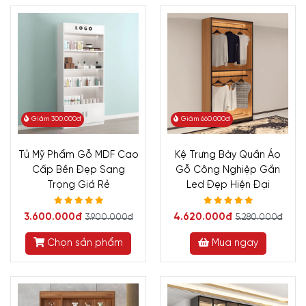
Giảm 300.000đ
Giảm 660.000đ
Tủ Mỹ Phẩm Gỗ MDF Cao
Kệ Trưng Bày Quần Áo
Cấp Bền Đẹp Sang
Gỗ Công Nghiệp Gắn
Trọng Giá Rẻ
Led Đẹp Hiện Đại
3.600.000đ
4.620.000đ
3.900.000đ
5.280.000đ
Chọn sản phẩm
Mua ngay