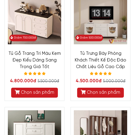
Giảm 700.000đ
Giảm 500.000đ
Tủ Gỗ Trang Trí Màu Kem
Tủ Trưng Bày Phòng
Đẹp Kiểu Dáng Sang
Khách Thiết Kế Độc Đáo
Trọng Giá Tốt
Chất Liệu Gỗ Cao Cấp
4.800.000đ
4.500.000đ
5.500.000đ
5.000.000đ
Chọn sản phẩm
Chọn sản phẩm