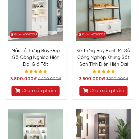
Giảm 600.000đ
Giảm 400.000đ
Mẫu Tủ Trưng Bày Đẹp
Kệ Trưng Bày Bánh Mì Gỗ
Gỗ Công Nghiệp Hiện
Công Nghiệp Khung Sắt
Đại Giá Tốt
Sơn Tĩnh Điện Hiện Đại
3.800.000đ
3.500.000đ
4.400.000đ
3.900.000đ
Chọn sản phẩm
Chọn sản phẩm