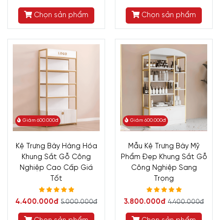
Chọn sản phẩm
Chọn sản phẩm
Giảm 600.000đ
Giảm 600.000đ
Kệ Trưng Bày Hàng Hóa
Mẫu Kệ Trưng Bày Mỹ
Khung Sắt Gỗ Công
Phẩm Đẹp Khung Sắt Gỗ
Nghiệp Cao Cấp Giá
Công Nghiệp Sang
Tốt
Trọng
4.400.000đ
3.800.000đ
5.000.000đ
4.400.000đ