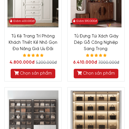
Giảm 400.000đ
Giảm 590.000đ
Tủ Kệ Trang Trí Phòng
Tủ Đựng Túi Xách Giày
Khách Thiết Kế Nhỏ Gọn
Dép Gỗ Công Nghiệp
Đa Năng Giá Ưu Đãi
Sang Trọng
4.800.000đ
6.410.000đ
5.200.000đ
7.000.000đ
Chọn sản phẩm
Chọn sản phẩm