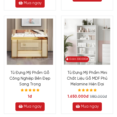
Mua ngay
Giảm 330.000đ
Tủ Đựng Mỹ Phẩm Gỗ
Tủ Đựng Mỹ Phẩm Mini
Công Nghiệp Bền Đẹp
Chất Liệu Gỗ MDF Phủ
Sang Trọng
Melamine Hiện Đại
1đ
1.650.000đ
1.980.000đ
Mua ngay
Mua ngay