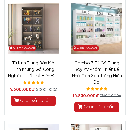
Giảm 400.000đ
Giảm 770.000đ
Tủ Kính Trưng Bày Mô
Combo 3 Tủ Gỗ Trưng
Hình Khung Gỗ Công
Bày Mỹ Phẩm Thiết Kế
Nghiệp Thiết Kế Hiện Đại
Nhỏ Gọn Sơn Trắng Hiện
Đại
4.600.000đ
5.000.000đ
16.830.000đ
17.600.000đ
Chọn sản phẩm
Chọn sản phẩm