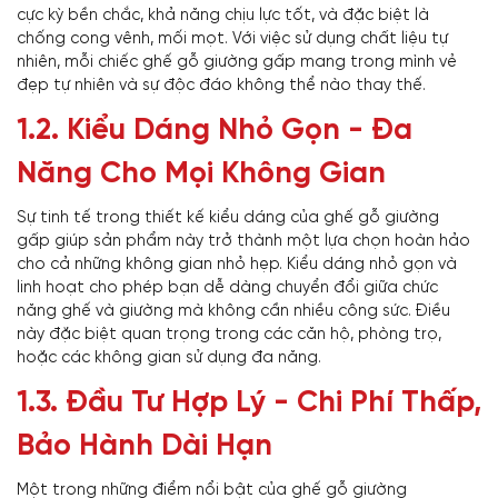
cực kỳ bền chắc, khả năng chịu lực tốt, và đặc biệt là
chống cong vênh, mối mọt. Với việc sử dụng chất liệu tự
nhiên, mỗi chiếc ghế gỗ giường gấp mang trong mình vẻ
đẹp tự nhiên và sự độc đáo không thể nào thay thế.
1.2. Kiểu Dáng Nhỏ Gọn - Đa
Năng Cho Mọi Không Gian
Sự tinh tế trong thiết kế kiểu dáng của ghế gỗ giường
gấp giúp sản phẩm này trở thành một lựa chọn hoàn hảo
cho cả những không gian nhỏ hẹp. Kiểu dáng nhỏ gọn và
linh hoạt cho phép bạn dễ dàng chuyển đổi giữa chức
năng ghế và giường mà không cần nhiều công sức. Điều
này đặc biệt quan trọng trong các căn hộ, phòng trọ,
hoặc các không gian sử dụng đa năng.
1.3. Đầu Tư Hợp Lý - Chi Phí Thấp,
Bảo Hành Dài Hạn
Một trong những điểm nổi bật của ghế gỗ giường