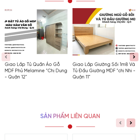
Giao Lắp Tủ Quần Áo Gỗ
Giao Lắp Giường Sồi 1m8 Và
MDF Phủ Melamine "Chị Dung
Tủ Đầu Giường MDF "chị Nhi -
- Quận 12"
Quận 11"
SẢN PHẨM LIÊN QUAN