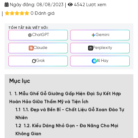
Ngày đăng:
08/08/2023
4542 Lượt xem
0 Đánh giá
TÓM TẮT BÀI VIẾT VỚI:
ChatGPT
Gemini
Claude
Perplexity
Grok
AI Hay
Mục lục
1. Mẫu Ghế Gỗ Giường Gấp Hiện Đại: Sự Kết Hợp
Hoàn Hảo Giữa Thẩm Mỹ và Tiện Ích
1.1. Đẹp và Bền Bỉ - Chất Liệu Gỗ Xoan Đào Tự
Nhiên
1.2. Kiểu Dáng Nhỏ Gọn - Đa Năng Cho Mọi
Không Gian