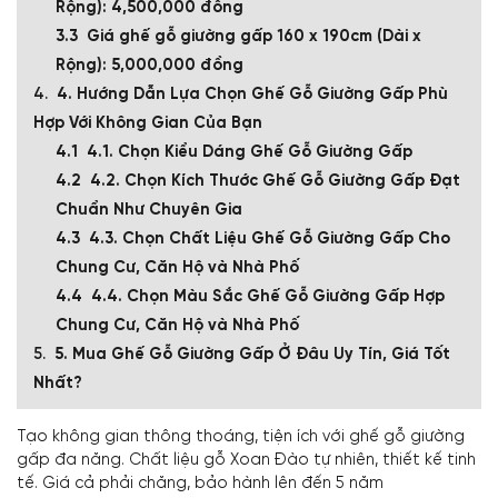
Rộng): 4,500,000 đồng
Giá ghế gỗ giường gấp 160 x 190cm (Dài x
Rộng): 5,000,000 đồng
4. Hướng Dẫn Lựa Chọn Ghế Gỗ Giường Gấp Phù
Hợp Với Không Gian Của Bạn
4.1. Chọn Kiểu Dáng Ghế Gỗ Giường Gấp
4.2. Chọn Kích Thước Ghế Gỗ Giường Gấp Đạt
Chuẩn Như Chuyên Gia
4.3. Chọn Chất Liệu Ghế Gỗ Giường Gấp Cho
Chung Cư, Căn Hộ và Nhà Phố
4.4. Chọn Màu Sắc Ghế Gỗ Giường Gấp Hợp
Chung Cư, Căn Hộ và Nhà Phố
5. Mua Ghế Gỗ Giường Gấp Ở Đâu Uy Tín, Giá Tốt
Nhất?
Tạo không gian thông thoáng, tiện ích với ghế gỗ giường
gấp đa năng. Chất liệu gỗ Xoan Đào tự nhiên, thiết kế tinh
tế. Giá cả phải chăng, bảo hành lên đến 5 năm