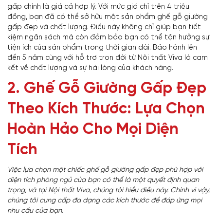
gấp chính là giá cả hợp lý. Với mức giá chỉ trên 4 triệu
đồng, bạn đã có thể sở hữu một sản phẩm ghế gỗ giường
gấp đẹp và chất lượng. Điều này không chỉ giúp bạn tiết
kiệm ngân sách mà còn đảm bảo bạn có thể tận hưởng sự
tiện ích của sản phẩm trong thời gian dài. Bảo hành lên
đến 5 năm cùng với hỗ trợ trọn đời từ Nội thất Viva là cam
kết về chất lượng và sự hài lòng của khách hàng.
2. Ghế Gỗ Giường Gấp Đẹp
Theo Kích Thước: Lựa Chọn
Hoàn Hảo Cho Mọi Diện
Tích
Việc lựa chọn một chiếc ghế gỗ giường gấp đẹp phù hợp với
diện tích phòng ngủ của bạn có thể là một quyết định quan
trọng, và tại Nội thất Viva, chúng tôi hiểu điều này. Chính vì vậy,
chúng tôi cung cấp đa dạng các kích thước để đáp ứng mọi
nhu cầu của bạn.