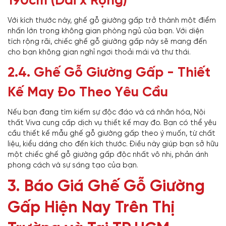
190cm (Dài x Rộng)
Với kích thước này, ghế gỗ giường gấp trở thành một điểm
nhấn lớn trong không gian phòng ngủ của bạn. Với diện
tích rộng rãi, chiếc ghế gỗ giường gấp này sẽ mang đến
cho bạn không gian nghỉ ngơi thoải mái và thư thái.
2.4. Ghế Gỗ Giường Gấp - Thiết
Kế May Đo Theo Yêu Cầu
Nếu bạn đang tìm kiếm sự độc đáo và cá nhân hóa, Nội
thất Viva cung cấp dịch vụ thiết kế may đo. Bạn có thể yêu
cầu thiết kế mẫu ghế gỗ giường gấp theo ý muốn, từ chất
liệu, kiểu dáng cho đến kích thước. Điều này giúp bạn sở hữu
một chiếc ghế gỗ giường gấp độc nhất vô nhị, phản ánh
phong cách và sự sáng tạo của bạn.
3. Báo Giá Ghế Gỗ Giường
Gấp Hiện Nay Trên Thị