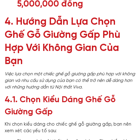
5,000,000 đồng
4. Hướng Dẫn Lựa Chọn
Ghế Gỗ Giường Gấp Phù
Hợp Với Không Gian Của
Bạn
Việc lựa chọn một chiếc ghế gỗ giường gấp phù hợp với không
gian và nhu cầu sử dụng của bạn có thể trở nên dễ dàng hơn
với những hướng dẫn từ Nội thất Viva.
4.1. Chọn Kiểu Dáng Ghế Gỗ
Giường Gấp
Khi chọn kiểu dáng cho chiếc ghế gỗ giường gấp, bạn nên
xem xét các yếu tố sau: