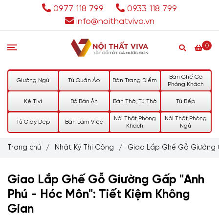
0977 118 799
0933 118 799
info@noithatviva.vn
0
Bàn Ghế Gỗ
Giường Ngủ
Tủ Quần Áo
Bàn Trang Điểm
Phòng Khách
Kệ Tivi
Bộ Bàn Ăn
Bàn Thờ, Tủ Thờ
Tủ Bếp
Nội Thất Phòng
Nội Thất Phòng
Tủ Giày Dép
Bàn Làm Việc
Khách
Ngủ
Trang chủ
/
Nhật Ký Thi Công
/
Giao Lắp Ghế Gỗ Giường G
Giao Lắp Ghế Gỗ Giường Gấp "Anh
Phú - Hóc Môn": Tiết Kiệm Không
Gian