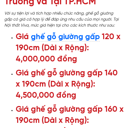
Trường và Tại TP.HCM
Với sự tiện lợi và tích hợp nhiều chức năng, ghế gỗ giường
gấp có giá cả hợp lý để đáp ứng nhu cầu của mọi người. Tại
Nội thất Viva, mức giá hiện tại cho các kích thước như sau:
Giá
120 x
ghế gỗ giường gấp
190cm (Dài x Rộng):
4,000,000 đồng
Giá ghế gỗ giường gấp 140
x 190cm (Dài x Rộng):
4,500,000 đồng
Giá ghế gỗ giường gấp 160 x
190cm (Dài x Rộng):