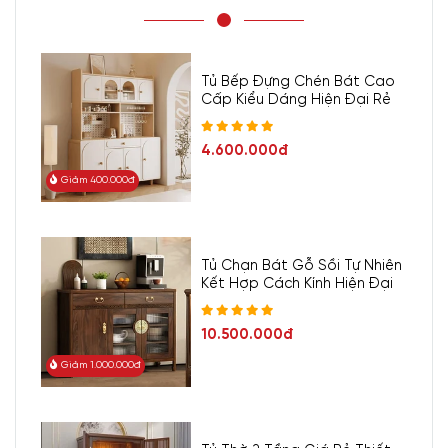
Tủ Bếp Đựng Chén Bát Cao
Cấp Kiểu Dáng Hiện Đại Rẻ
4.600.000đ
Giảm 400.000đ
Tủ Chạn Bát Gỗ Sồi Tự Nhiên
Kết Hợp Cách Kính Hiện Đại
10.500.000đ
Giảm 1.000.000đ