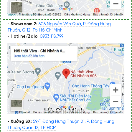
- Showroom 2:
606 Nguyễn Văn Quá, P. Đông Hưng
Thuận, Q.12, Tp Hồ Chí Minh
- Hotline/Zalo:
0933.118.799
- Xưởng SX:
59/1 Đông Hưng Thuận 21, P. Đông Hưng
Thuận, Quận 12, TP HCM