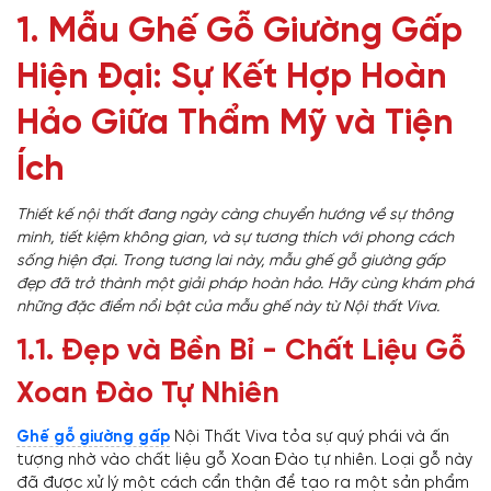
1. Mẫu Ghế Gỗ Giường Gấp
Hiện Đại: Sự Kết Hợp Hoàn
Hảo Giữa Thẩm Mỹ và Tiện
Ích
Thiết kế nội thất đang ngày càng chuyển hướng về sự thông
minh, tiết kiệm không gian, và sự tương thích với phong cách
sống hiện đại. Trong tương lai này, mẫu ghế gỗ giường gấp
đẹp đã trở thành một giải pháp hoàn hảo. Hãy cùng khám phá
những đặc điểm nổi bật của mẫu ghế này từ Nội thất Viva.
1.1. Đẹp và Bền Bỉ - Chất Liệu Gỗ
Xoan Đào Tự Nhiên
Ghế gỗ giường gấp
Nội Thất Viva tỏa sự quý phái và ấn
tượng nhờ vào chất liệu gỗ Xoan Đào tự nhiên. Loại gỗ này
đã được xử lý một cách cẩn thận để tạo ra một sản phẩm