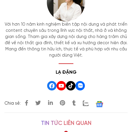
Với hơn 10 năm kinh nghiệm biên tập nội dung và phát triển
content chuyên sâu trong lĩnh vực nội thất, nhà ở và không
gian sống. Tham gia xây dựng nội dung cho hàng trăm chủ
đề về nội thất gia đình, thiết kế và xu hướng decor hiện đại.
Mang đến thông tin hữu ích, thực tế và phù hợp với nhu cầu
người dùng Việt.
LẠ ĐẶNG
Chia sẻ:
TIN TỨC LIÊN QUAN