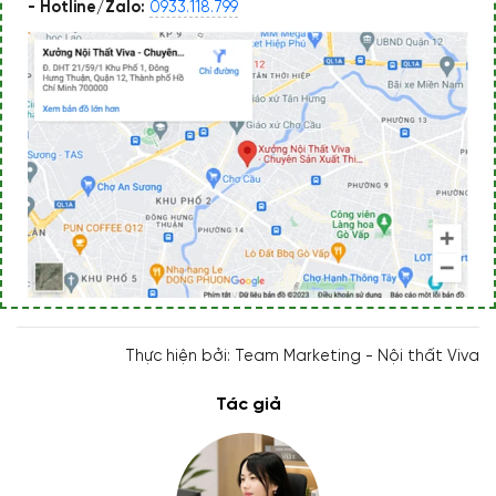
- Hotline/Zalo:
0933.118.799
Thực hiện bởi: Team Marketing - Nội thất Viva
Tác giả