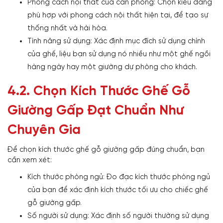
Phong cách nội thất của căn phòng: Chọn kiểu dáng
phù hợp với phong cách nội thất hiện tại, để tạo sự
thống nhất và hài hòa.
Tính năng sử dụng: Xác định mục đích sử dụng chính
của ghế, liệu bạn sử dụng nó nhiều như một ghế ngồi
hàng ngày hay một giường dự phòng cho khách.
4.2. Chọn Kích Thước Ghế Gỗ
Giường Gấp Đạt Chuẩn Như
Chuyên Gia
Để chọn kích thước ghế gỗ giường gấp đúng chuẩn, bạn
cần xem xét:
Kích thước phòng ngủ: Đo đạc kích thước phòng ngủ
của bạn để xác định kích thước tối ưu cho chiếc ghế
gỗ giường gấp.
Số người sử dụng: Xác định số người thường sử dụng