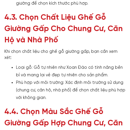
giường để chọn kích thước phù hợp.
4.3. Chọn Chất Liệu Ghế Gỗ
Giường Gấp Cho Chung Cư, Căn
Hộ và Nhà Phố
Khi chọn chất liệu cho ghế gỗ giường gấp, bạn cần xem
xét:
Loại gỗ: Gỗ tự nhiên như Xoan Đào có tính năng bền
bỉ và mang lại vẻ đẹp tự nhiên cho sản phẩm.
Phù hợp với môi trường: Xác định môi trường sử dụng
(chung cư, căn hộ, nhà phố) để chọn chất liệu phù hợp
với không gian.
4.4. Chọn Màu Sắc Ghế Gỗ
Giường Gấp Hợp Chung Cư, Căn