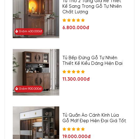
Tủ Thờ 2 Tầng Giá Rẻ Thiết
Kế Sang Trọng Gỗ Tự Nhiên
Chất Lượng
6.800.000đ
Giảm 400.000đ
Tủ Bếp Đứng Gỗ Tự Nhiên
Thiết Kế Kiểu Dáng Hiện Đại
11.300.000đ
Giảm 900.000đ
Tủ Quần Áo Cánh Kính Lùa
Gỗ Mdf Đẹp Hiện Đại Giá Tốt
19.000.000đ