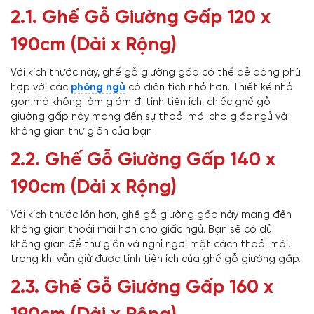
2.1. Ghế Gỗ Giường Gấp 120 x
190cm (Dài x Rộng)
Với kích thước này, ghế gỗ giường gấp có thể dễ dàng phù
hợp với các
phòng ngủ
có diện tích nhỏ hơn. Thiết kế nhỏ
gọn mà không làm giảm đi tính tiện ích, chiếc ghế gỗ
giường gấp này mang đến sự thoải mái cho giấc ngủ và
không gian thư giãn của bạn.
2.2. Ghế Gỗ Giường Gấp 140 x
190cm (Dài x Rộng)
Với kích thước lớn hơn, ghế gỗ giường gấp này mang đến
không gian thoải mái hơn cho giấc ngủ. Bạn sẽ có đủ
không gian để thư giãn và nghỉ ngơi một cách thoải mái,
trong khi vẫn giữ được tính tiện ích của ghế gỗ giường gấp.
2.3. Ghế Gỗ Giường Gấp 160 x