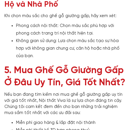
Hộ và Nhà Phố
Khi chọn màu sắc cho ghế gỗ giường gấp, hãy xem xét:
Phong cách nội thất: Chọn màu sắc phù hợp với
phong cách trang trí nội thất hiện tại.
Không gian sử dụng: Lựa chọn màu sắc tạo sự hòa
hợp với không gian chung cư, căn hộ hoặc nhà phố
của bạn.
5. Mua Ghế Gỗ Giường Gấp
Ở Đâu Uy Tín, Giá Tốt Nhất?
Nếu bạn đang tìm kiếm nơi mua ghế gỗ giường gấp uy tín
với giá tốt nhất, Nội thất Viva là sự lựa chọn đáng tin cậy.
Chúng tôi cam kết đem đến cho bạn những trải nghiệm
mua sắm tốt nhất với các ưu đãi sau:
Miễn phí giao hàng & lắp đặt nội thành