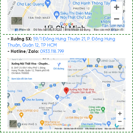
- Xưởng SX:
59/1 Đông Hưng Thuận 21, P. Đông Hưng
Thuận, Quận 12, TP HCM
- Hotline/Zalo:
0933.118.799