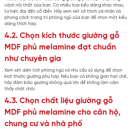
cách nội thất của bạn. Có nhiều loại kiểu dáng khác nhau,
từ hiện đại đến cổ điển. Hãy xem xét sở thích cá nhân và
phong cách trang trí phòng ngủ của bạn để chọn một kiểu
dáng thích hợp.
4.2. Chọn kích thước giường gỗ
MDF phủ melamine đạt chuẩn
như chuyên gia
Xem xét diện tích phòng ngủ và nhu cầu sử dụng để chọn
kích thước giường phù hợp. Nếu bạn có không gian hạn chế,
hãy đảm bảo giường không quá lớn để không làm cảm
thấy chật chội.
4.3. Chọn chất liệu giường gỗ
MDF phủ melamine cho căn hộ,
chung cư và nhà phố