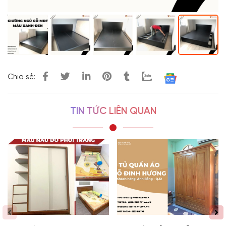
Chia sẻ:
TIN TỨC LIÊN QUAN