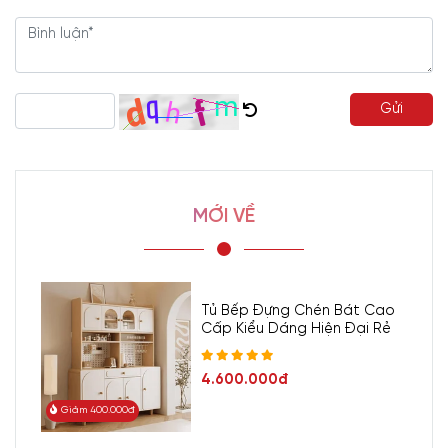
Gửi
MỚI VỀ
Tủ Bếp Đựng Chén Bát Cao
Cấp Kiểu Dáng Hiện Đại Rẻ
4.600.000đ
Giảm 400.000đ