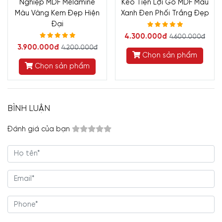
Nghiệp MDF Melamine
Kéo Tiện Lợi Gỗ MDF Màu
Màu Vàng Kem Đẹp Hiện
Xanh Đen Phối Trắng Đẹp
Đại
4.300.000đ
4.600.000đ
3.900.000đ
4.200.000đ
Chọn sản phẩm
Chọn sản phẩm
BÌNH LUẬN
Đánh giá của bạn