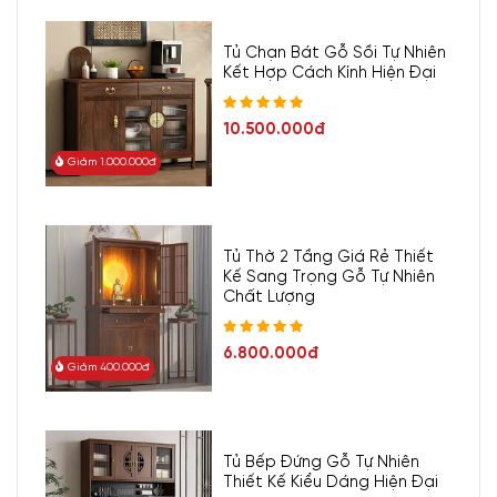
Tủ Chạn Bát Gỗ Sồi Tự Nhiên
Kết Hợp Cách Kính Hiện Đại
10.500.000đ
Giảm 1.000.000đ
Tủ Thờ 2 Tầng Giá Rẻ Thiết
Kế Sang Trọng Gỗ Tự Nhiên
Chất Lượng
6.800.000đ
Giảm 400.000đ
Tủ Bếp Đứng Gỗ Tự Nhiên
Thiết Kế Kiểu Dáng Hiện Đại