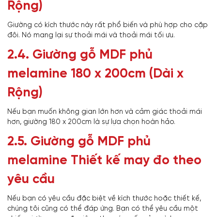
Rộng)
Giường có kích thước này rất phổ biến và phù hợp cho cặp
đôi. Nó mang lại sự thoải mái và thoải mái tối ưu.
2.4. Giường gỗ MDF phủ
melamine 180 x 200cm (Dài x
Rộng)
Nếu bạn muốn không gian lớn hơn và cảm giác thoải mái
hơn, giường 180 x 200cm là sự lựa chọn hoàn hảo.
2.5. Giường gỗ MDF phủ
melamine Thiết kế may đo theo
yêu cầu
Nếu bạn có yêu cầu đặc biệt về kích thước hoặc thiết kế,
chúng tôi cũng có thể đáp ứng. Bạn có thể yêu cầu một