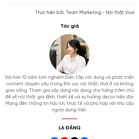
Thực hiện bởi: Team Marketing - Nội thất Viva
Tác giả
Với hơn 10 năm kinh nghiệm biên tập nội dung và phát triển
content chuyên sâu trong lĩnh vực nội thất, nhà ở và không
gian sống. Tham gia xây dựng nội dung cho hàng trăm chủ
đề về nội thất gia đình, thiết kế và xu hướng decor hiện đại.
Mang đến thông tin hữu ích, thực tế và phù hợp với nhu cầu
người dùng Việt.
LẠ ĐẶNG