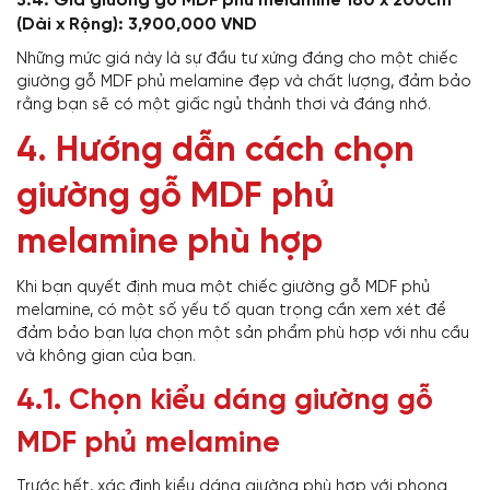
3.4. Giá giường gỗ MDF phủ melamine 180 x 200cm
(Dài x Rộng): 3,900,000 VND
Những mức giá này là sự đầu tư xứng đáng cho một chiếc
giường gỗ MDF phủ melamine đẹp và chất lượng, đảm bảo
rằng bạn sẽ có một giấc ngủ thảnh thơi và đáng nhớ.
4. Hướng dẫn cách chọn
giường gỗ MDF phủ
melamine phù hợp
Khi bạn quyết định mua một chiếc giường gỗ MDF phủ
melamine, có một số yếu tố quan trọng cần xem xét để
đảm bảo bạn lựa chọn một sản phẩm phù hợp với nhu cầu
và không gian của bạn.
4.1. Chọn kiểu dáng giường gỗ
MDF phủ melamine
Trước hết, xác định kiểu dáng giường phù hợp với phong