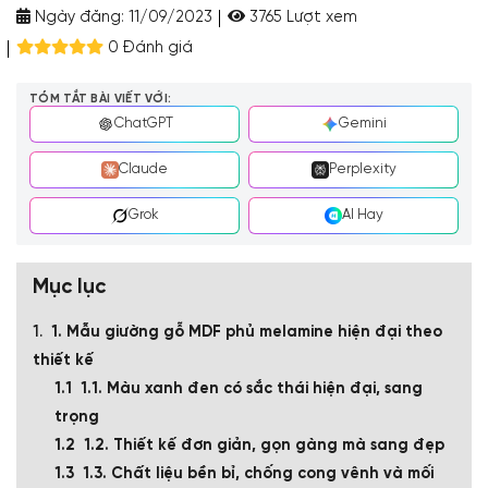
Ngày đăng:
11/09/2023
3765 Lượt xem
0 Đánh giá
TÓM TẮT BÀI VIẾT VỚI:
ChatGPT
Gemini
Claude
Perplexity
Grok
AI Hay
Mục lục
1. Mẫu giường gỗ MDF phủ melamine hiện đại theo
thiết kế
1.1. Màu xanh đen có sắc thái hiện đại, sang
trọng
1.2. Thiết kế đơn giản, gọn gàng mà sang đẹp
1.3. Chất liệu bền bỉ, chống cong vênh và mối