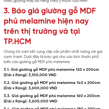
chiếc giường may đo riêng theo ý muốn của mình.
3. Báo giá giường gỗ MDF
phủ melamine hiện nay
trên thị trường và tại
TP.HCM
Chúng tôi cam kết cung cấp sản phẩm chất lượng với giá
cạnh tranh. Dưới đây là báo giá cho các kích thước phổ
biến của giường gỗ MDF phủ melamine:
3.1. Giá giường gỗ MDF phủ melamine 120 x 200cm
(Dài x Rộng): 3,100,000 VND
3.2. Giá giường gỗ MDF phủ melamine 140 x 200cm
(Dài x Rộng): 3,600,000 VND
3.3. Giá giường gỗ MDF phủ melamine 160 x 200cm
(Dài x Rộng): 3,600,000 VND