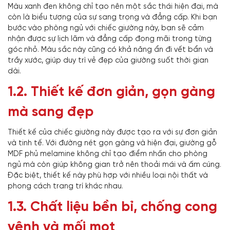
Màu xanh đen không chỉ tạo nên một sắc thái hiện đại, mà
còn là biểu tượng của sự sang trọng và đẳng cấp. Khi bạn
bước vào phòng ngủ với chiếc giường này, bạn sẽ cảm
nhận được sự lịch lãm và đẳng cấp đọng mãi trong từng
góc nhỏ. Màu sắc này cũng có khả năng ẩn đi vết bẩn và
trầy xước, giúp duy trì vẻ đẹp của giường suốt thời gian
dài.
1.2. Thiết kế đơn giản, gọn gàng
mà sang đẹp
Thiết kế của chiếc giường này được tạo ra với sự đơn giản
và tinh tế. Với đường nét gọn gàng và hiện đại, giường gỗ
MDF phủ melamine không chỉ tạo điểm nhấn cho phòng
ngủ mà còn giúp không gian trở nên thoải mái và ấm cúng.
Đặc biệt, thiết kế này phù hợp với nhiều loại nội thất và
phong cách trang trí khác nhau.
1.3. Chất liệu bền bỉ, chống cong
vênh và mối mọt