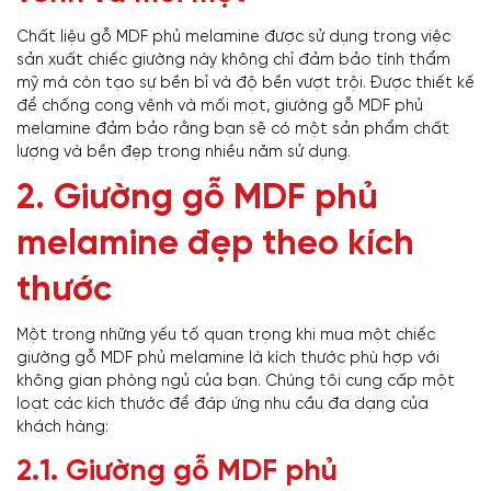
Chất liệu gỗ MDF phủ melamine được sử dụng trong việc
sản xuất chiếc giường này không chỉ đảm bảo tính thẩm
mỹ mà còn tạo sự bền bỉ và độ bền vượt trội. Được thiết kế
để chống cong vênh và mối mọt, giường gỗ MDF phủ
melamine đảm bảo rằng bạn sẽ có một sản phẩm chất
lượng và bền đẹp trong nhiều năm sử dụng.
2. Giường gỗ MDF phủ
melamine đẹp theo kích
thước
Một trong những yếu tố quan trọng khi mua một chiếc
giường gỗ MDF phủ melamine là kích thước phù hợp với
không gian phòng ngủ của bạn. Chúng tôi cung cấp một
loạt các kích thước để đáp ứng nhu cầu đa dạng của
khách hàng:
2.1. Giường gỗ MDF phủ