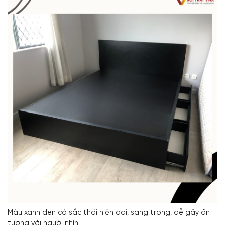
Màu xanh đen có sắc thái hiện đại, sang trọng, dễ gây ấn
tượng với người nhìn.