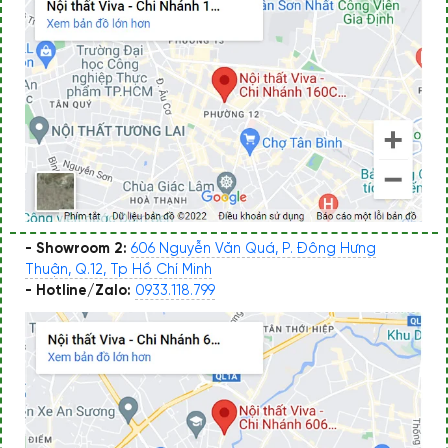
- Showroom 2:
606 Nguyễn Văn Quá, P. Đông Hưng
Thuận, Q.12, Tp Hồ Chí Minh
- Hotline/Zalo:
0933.118.799