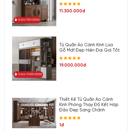
11.300.000đ
Giảm 900.000đ
Tủ Quần Áo Cánh Kính Lùa
Gỗ Mdf Đẹp Hiện Đại Giá Tốt
19.000.000đ
Giảm 3.000.000đ
Thiết Kế Tủ Quần Áo Cánh
Kính Phòng Thay Đồ Kết Hợp
Đảo Đẹp Sang Chảnh
1đ