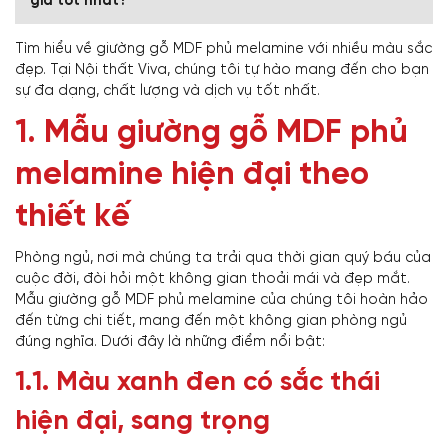
giá tốt nhất?
Tìm hiểu về giường gỗ MDF phủ melamine với nhiều màu sắc
đẹp. Tại Nội thất Viva, chúng tôi tự hào mang đến cho bạn
sự đa dạng, chất lượng và dịch vụ tốt nhất.
1. Mẫu giường gỗ MDF phủ
melamine hiện đại theo
thiết kế
Phòng ngủ, nơi mà chúng ta trải qua thời gian quý báu của
cuộc đời, đòi hỏi một không gian thoải mái và đẹp mắt.
Mẫu giường gỗ MDF phủ melamine của chúng tôi hoàn hảo
đến từng chi tiết, mang đến một không gian phòng ngủ
đúng nghĩa. Dưới đây là những điểm nổi bật:
1.1. Màu xanh đen có sắc thái
hiện đại, sang trọng