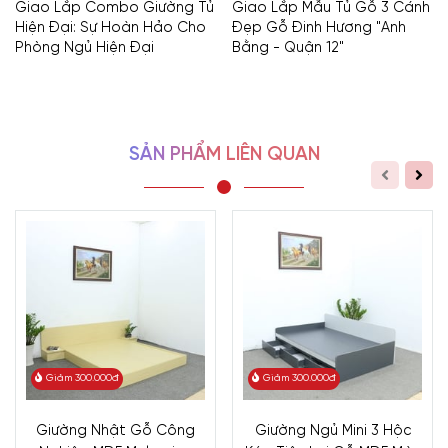
Giao Lắp Combo Giường Tủ
Giao Lắp Mẫu Tủ Gỗ 3 Cánh
Hiện Đại: Sự Hoàn Hảo Cho
Đẹp Gỗ Đinh Hương "Anh
Phòng Ngủ Hiện Đại
Bằng - Quận 12"
SẢN PHẨM LIÊN QUAN
Giảm 300.000đ
Giảm 300.000đ
Giường Nhật Gỗ Công
Giường Ngủ Mini 3 Hộc