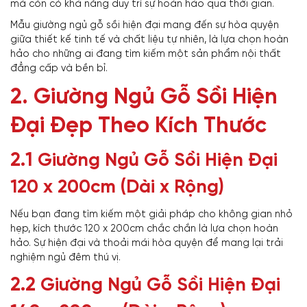
mà còn có khả năng duy trì sự hoàn hảo qua thời gian.
Mẫu giường ngủ gỗ sồi hiện đại mang đến sự hòa quyện
giữa thiết kế tinh tế và chất liệu tự nhiên, là lựa chọn hoàn
hảo cho những ai đang tìm kiếm một sản phẩm nội thất
đẳng cấp và bền bỉ.
2. Giường Ngủ Gỗ Sồi Hiện
Đại Đẹp Theo Kích Thước
2.1
Giường Ngủ Gỗ Sồi Hiện Đại
120 x 200cm (Dài x Rộng)
Nếu bạn đang tìm kiếm một giải pháp cho không gian nhỏ
hẹp, kích thước 120 x 200cm chắc chắn là lựa chọn hoàn
hảo. Sự hiện đại và thoải mái hòa quyện để mang lại trải
nghiệm ngủ đêm thú vị.
2.2
Giường Ngủ Gỗ Sồi Hiện Đại