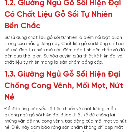
1.2. Giường Ngủ Gỗ Sồi Hiện Đại
Có Chất Liệu Gỗ Sồi Tự Nhiên
Bền Chắc
Sự sử dụng chất liệu gỗ sồi tự nhiên là điểm nổi bật quan
trọng của mẫu giường này. Chất liệu gỗ sồi không chỉ tạo
nên vẻ đẹp tự nhiên mà còn đảm bảo tính bền chắc và độ
bền qua thời gian. Sự hòa quyện giữa thiết kế hiện đại và
chất liệu tự nhiên mang lại sản phẩm đẳng cấp.
1.3. Giường Ngủ Gỗ Sồi Hiện Đại
Chống Cong Vênh, Mối Mọt, Nứt
Nẻ
Để đáp ứng các yếu tố tiêu chuẩn về chất lượng, mẫu
giường ngủ gỗ sồi hiện đại được thiết kế để chống lại
những vấn đề như cong vênh, tác động của mối mọt và nứt
nẻ. Điều này đảm bảo rằng sản phẩm không chỉ đẹp mắt