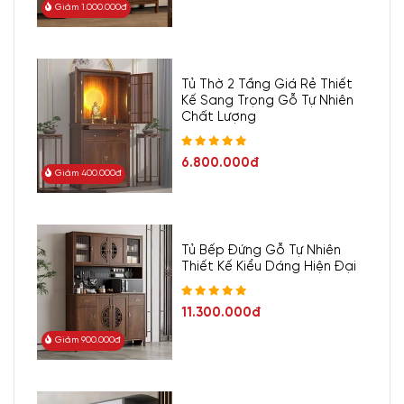
Giảm 1.000.000đ
Tủ Thờ 2 Tầng Giá Rẻ Thiết
Kế Sang Trọng Gỗ Tự Nhiên
Chất Lượng
6.800.000đ
Giảm 400.000đ
Tủ Bếp Đứng Gỗ Tự Nhiên
Thiết Kế Kiểu Dáng Hiện Đại
11.300.000đ
Giảm 900.000đ