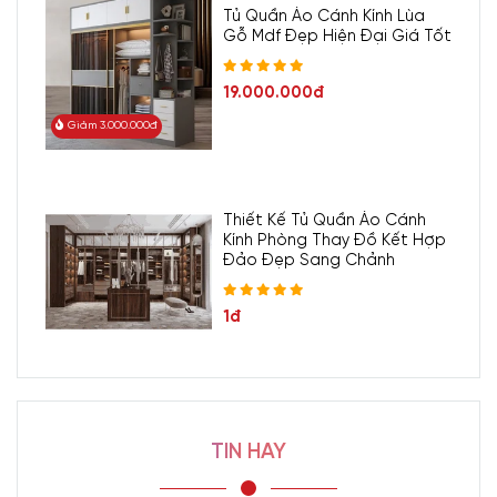
Tủ Quần Áo Cánh Kính Lùa
Gỗ Mdf Đẹp Hiện Đại Giá Tốt
19.000.000đ
Giảm 3.000.000đ
Thiết Kế Tủ Quần Áo Cánh
Kính Phòng Thay Đồ Kết Hợp
Đảo Đẹp Sang Chảnh
1đ
TIN HAY