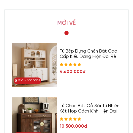
MỚI VỀ
Tủ Bếp Đựng Chén Bát Cao
Cấp Kiểu Dáng Hiện Đại Rẻ
4.600.000đ
Giảm 400.000đ
Tủ Chạn Bát Gỗ Sồi Tự Nhiên
Kết Hợp Cách Kính Hiện Đại
10.500.000đ