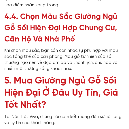
tạo điểm nhấn sang trọng.
4.4. Chọn Màu Sắc Giường Ngủ
Gỗ Sồi Hiện Đại Hợp Chung Cư,
Căn Hộ Và Nhà Phố
Khi chọn màu sắc, bạn cần cân nhắc sự phù hợp với màu
sắc tổng thể của căn phòng. Màu gỗ tự nhiên của sồi
thường tạo nên vẻ đẹp ấm áp và thanh lịch, phù hợp với
nhiều môi trường sống khác nhau.
5. Mua Giường Ngủ Gỗ Sồi
Hiện Đại Ở Đâu Uy Tín, Giá
Tốt Nhất?
Tại Nội thất Viva, chúng tôi cam kết mang đến sự hài lòng
và uy tín cho khách hàng: