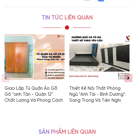
TIN TỨC LIÊN QUAN
Giao Lắp Tủ Quần Áo Gỗ
Thiết Kế Nội Thất Phòng
Gõ "anh Tân - Quận 12"
Ngủ "Anh Tài - Bình Dương":
Chất Lượng Và Phong Cách
Sang Trọng Và Tiện Nghi
SẢN PHẨM LIÊN QUAN