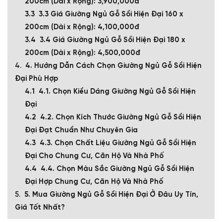
200cm (Dài x Rộng): 3,900,000đ
3.3 Giá Giường Ngủ Gỗ Sồi Hiện Đại 160 x
200cm (Dài x Rộng): 4,100,000đ
3.4 Giá Giường Ngủ Gỗ Sồi Hiện Đại 180 x
200cm (Dài x Rộng): 4,500,000đ
4. Hướng Dẫn Cách Chọn Giường Ngủ Gỗ Sồi Hiện
Đại Phù Hợp
4.1. Chọn Kiểu Dáng Giường Ngủ Gỗ Sồi Hiện
Đại
4.2. Chọn Kích Thước Giường Ngủ Gỗ Sồi Hiện
Đại Đạt Chuẩn Như Chuyên Gia
4.3. Chọn Chất Liệu Giường Ngủ Gỗ Sồi Hiện
Đại Cho Chung Cư, Căn Hộ Và Nhà Phố
4.4. Chọn Màu Sắc Giường Ngủ Gỗ Sồi Hiện
Đại Hợp Chung Cư, Căn Hộ Và Nhà Phố
5. Mua Giường Ngủ Gỗ Sồi Hiện Đại Ở Đâu Uy Tín,
Giá Tốt Nhất?