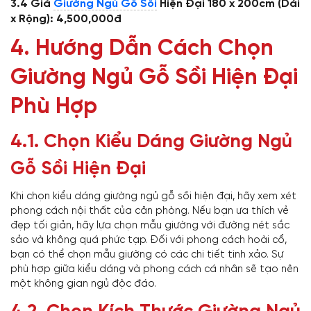
3.4
Giá
Giường Ngủ Gỗ Sồi
Hiện Đại 180 x 200cm (Dài
x Rộng): 4,500,000đ
4. Hướng Dẫn Cách Chọn
Giường Ngủ Gỗ Sồi Hiện Đại
Phù Hợp
4.1. Chọn Kiểu Dáng Giường Ngủ
Gỗ Sồi Hiện Đại
Khi chọn kiểu dáng giường ngủ gỗ sồi hiện đại, hãy xem xét
phong cách nội thất của căn phòng. Nếu bạn ưa thích vẻ
đẹp tối giản, hãy lựa chọn mẫu giường với đường nét sắc
sảo và không quá phức tạp. Đối với phong cách hoài cổ,
bạn có thể chọn mẫu giường có các chi tiết tinh xảo. Sự
phù hợp giữa kiểu dáng và phong cách cá nhân sẽ tạo nên
một không gian ngủ độc đáo.