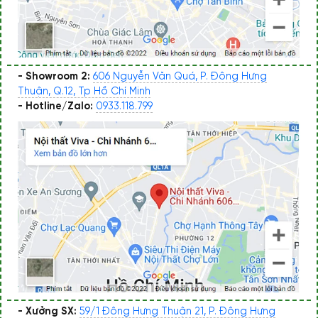
- Showroom 2:
606 Nguyễn Văn Quá, P. Đông Hưng
Thuận, Q.12, Tp Hồ Chí Minh
- Hotline/Zalo:
0933.118.799
- Xưởng SX:
59/1 Đông Hưng Thuận 21, P. Đông Hưng