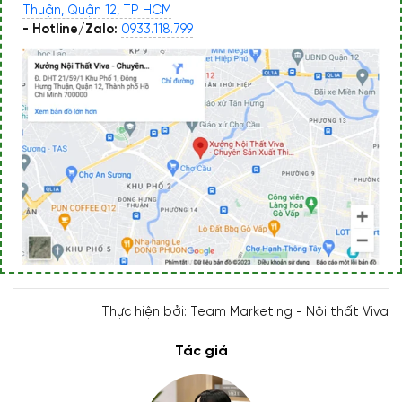
Thuận, Quận 12, TP HCM
- Hotline/Zalo:
0933.118.799
Thực hiện bởi: Team Marketing - Nội thất Viva
Tác giả