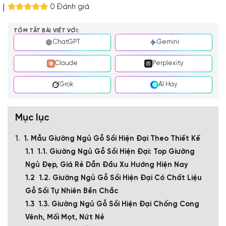
0 Đánh giá
TÓM TẮT BÀI VIẾT VỚI:
ChatGPT
Gemini
Claude
Perplexity
Grok
AI Hay
Mục lục
1. Mẫu Giường Ngủ Gỗ Sồi Hiện Đại Theo Thiết Kế
1.1. Giường Ngủ Gỗ Sồi Hiện Đại: Top Giường
Ngủ Đẹp, Giá Rẻ Dẫn Đầu Xu Hướng Hiện Nay
1.2. Giường Ngủ Gỗ Sồi Hiện Đại Có Chất Liệu
Gỗ Sồi Tự Nhiên Bền Chắc
1.3. Giường Ngủ Gỗ Sồi Hiện Đại Chống Cong
Vênh, Mối Mọt, Nứt Nẻ