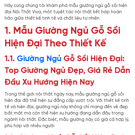
Hãy cùng chúng tôi khám phá mẫu giường ngủ gỗ sồi hiện
đại Nội Thất Viva, một tuyệt tác nội thất kết hợp hoàn
hảo giữa thiết kế tinh tế và chất liệu tự nhiên.
1. Mẫu Giường Ngủ Gỗ Sồi
Hiện Đại Theo Thiết Kế
1.1.
Giường Ngủ
Gỗ Sồi Hiện Đại:
Top Giường Ngủ Đẹp, Giá Rẻ Dẫn
Đầu Xu Hướng Hiện Nay
Trong thế giới nội thất ngày nay, mẫu giường ngủ gỗ sồi
hiện đại đã thể hiện sự đẳng cấp vượt trội. Với thiết kế tinh
tế và hiện đại, giường ngủ này không chỉ mang đến vẻ đẹp
bắt mắt mà còn thể hiện xu hướng đang dẫn đầu trong
ngành nội thất. Đặc biệt, mẫu giường này có giá cả hợp lý,
phù hợp với nhiều người.