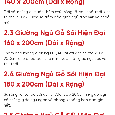
140 x 200cm (Dài x Rộng)
Đối với những ai muốn thêm chút rộng rãi và thoải mái, kích
thước 140 x 200cm sẽ đảm bảo giấc ngủ trọn vẹn và thoải
mái.
2.3
Giường Ngủ Gỗ Sồi Hiện Đại
160 x 200cm (Dài x Rộng)
Khám phá không gian ngủ tuyệt vời với kích thước 160 x
200cm, cho phép bạn thả mình vào một giấc ngủ sâu và
thư thái.
2.4
Giường Ngủ Gỗ Sồi Hiện Đại
180 x 200cm (Dài x Rộng)
Sự rộng rãi tối đa với kích thước 180 x 200cm sẽ giúp bạn
có những giấc ngủ ngon và phóng khoáng hơn bao giờ
hết.