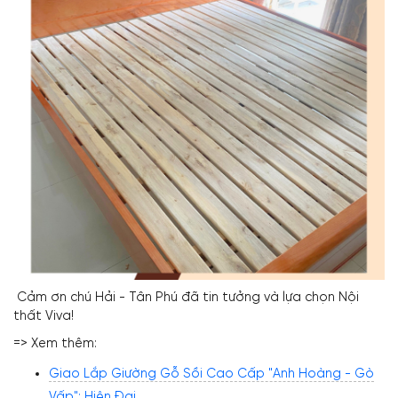
Cảm ơn chú Hải - Tân Phú đã tin tưởng và lựa chọn Nội
thất Viva!
=> Xem thêm:
Giao Lắp Giường Gỗ Sồi Cao Cấp "Anh Hoàng - Gò
Vấp": Hiện Đại