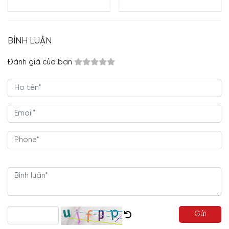
BÌNH LUẬN
Đánh giá của bạn
Gửi