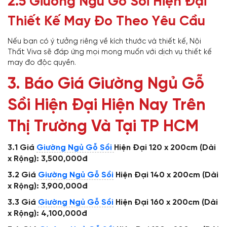
2.5
Giường Ngủ Gỗ Sồi Hiện Đại
Thiết Kế May Đo Theo Yêu Cầu
Nếu bạn có ý tưởng riêng về kích thước và thiết kế, Nội
Thất Viva sẽ đáp ứng mọi mong muốn với dịch vụ thiết kế
may đo độc quyền.
3. Báo Giá Giường Ngủ Gỗ
Sồi Hiện Đại Hiện Nay Trên
Thị Trường Và Tại TP HCM
3.1
Giá
Giường Ngủ Gỗ Sồi
Hiện Đại 120 x 200cm (Dài
x Rộng): 3,500,000đ
3.2
Giá
Giường Ngủ Gỗ Sồi
Hiện Đại 140 x 200cm (Dài
x Rộng): 3,900,000đ
3.3
Giá
Giường Ngủ Gỗ Sồi
Hiện Đại 160 x 200cm (Dài
x Rộng): 4,100,000đ