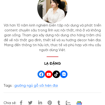
Với hơn 10 năm kinh nghiệm biên tập nội dung và phát triển
content chuyên sâu trong lĩnh vực nội thất, nhà ở và không
gian sống. Tham gia xây dựng nội dung cho hàng trăm chủ
đề về nội thất gia đình, thiết kế và xu hướng decor hiện đại.
Mang đến thông tin hữu ích, thực tế và phù hợp với nhu cầu
người dùng Việt.
LẠ ĐẶNG
Tags :
giường ngủ gỗ sồi hiện đại
Chia sẻ: