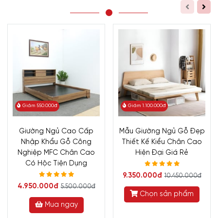
Giảm 550.000đ
Giảm 1.100.000đ
Giường Ngủ Cao Cấp
Mẫu Giường Ngủ Gỗ Đẹp
Nhập Khẩu Gỗ Công
Thiết Kế Kiểu Chân Cao
Nghiệp MFC Chân Cao
Hiện Đại Giá Rẻ
Có Hộc Tiện Dụng
9.350.000đ
10.450.000đ
4.950.000đ
5.500.000đ
Chọn sản phẩm
Mua ngay