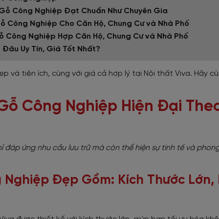
g Gỗ Công Nghiệp Đạt Chuẩn Như Chuyên Gia
Gỗ Công Nghiệp Cho Căn Hộ, Chung Cư và Nhà Phố
ỗ Công Nghiệp Hợp Căn Hộ, Chung Cư và Nhà Phố
Đâu Uy Tín, Giá Tốt Nhất?
à tiện ích, cùng với giá cả hợp lý tại Nội thất Viva. Hãy cù
Gỗ Công Nghiệp Hiện Đại The
 đáp ứng nhu cầu lưu trữ mà còn thể hiện sự tinh tế và phon
Nghiệp Đẹp Gồm: Kích Thước Lớn, 