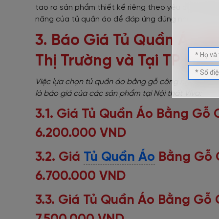
tạo ra sản phẩm thiết kế riêng theo yêu cầu của b
năng của tủ quần áo để đáp ứng đúng nhu cầu củ
3. Báo Giá Tủ Quần Áo B
Thị Trường và Tại TP HCM
Việc lựa chọn tủ quần áo bằng gỗ công nghiệp khô
là báo giá của các sản phẩm tại Nội thất Viva:
3.1. Giá Tủ Quần Áo Bằng Gỗ 
6.200.000 VND
3.2. Giá
Tủ Quần Áo
Bằng Gỗ C
6.700.000 VND
3.3. Giá Tủ Quần Áo Bằng Gỗ 