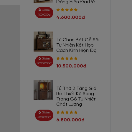
Dáng Hiện Đại Rẻ
Giảm
400.000đ
4.600.000đ
Tủ Chạn Bát Gỗ Sồi
Tự Nhiên Kết Hợp
Cách Kính Hiện Đại
Giảm
1.000.000đ
10.500.000đ
Tủ Thờ 2 Tầng Giá
Rẻ Thiết Kế Sang
Trọng Gỗ Tự Nhiên
Chất Lượng
Giảm
400.000đ
6.800.000đ