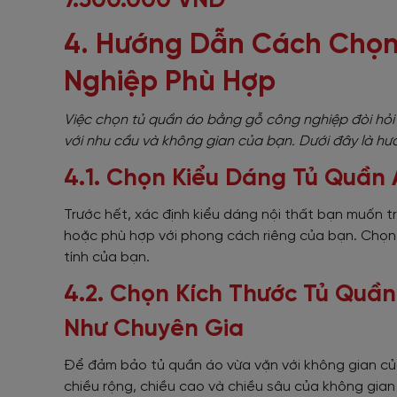
7.500.000 VND
4. Hướng Dẫn Cách Chọ
Nghiệp Phù Hợp
Việc chọn tủ quần áo bằng gỗ công nghiệp đòi hỏ
với nhu cầu và không gian của bạn. Dưới đây là hướ
4.1. Chọn Kiểu Dáng Tủ Quần
Trước hết, xác định kiểu dáng nội thất bạn muốn t
hoặc phù hợp với phong cách riêng của bạn. Chọn
tính của bạn.
4.2. Chọn Kích Thước Tủ Qu
Như Chuyên Gia
Để đảm bảo tủ quần áo vừa vặn với không gian của
chiều rộng, chiều cao và chiều sâu của không gian 