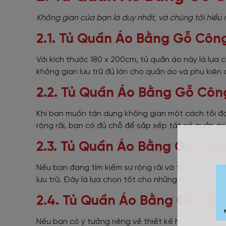
Không gian của bạn là duy nhất, và chúng tôi hiểu
2.1. Tủ Quần Áo Bằng Gỗ Công
Với kích thước 180 x 200cm, tủ quần áo này là lựa
không gian lưu trữ đủ lớn cho quần áo và phụ kiệ
2.2. Tủ Quần Áo Bằng Gỗ Côn
Khi bạn muốn tận dụng không gian một cách tối đa
rộng rãi, bạn có đủ chỗ để sắp xếp tất cả quần áo
2.3. Tủ Quần Áo Bằng Gỗ Côn
Nếu bạn đang tìm kiếm sự rộng rãi và tiện lợi, tủ
lưu trữ. Đây là lựa chọn tốt cho những người có n
2.4. Tủ Quần Áo Bằng Gỗ Côn
Nếu bạn có ý tưởng riêng về thiết kế hoặc cần mộ