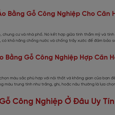
 Áo Bằng Gỗ Công Nghiệp Cho Căn 
 chung cư và nhà phố. Nó kết hợp giữa tính thẩm mỹ và tính
, có khả năng chống nước và chống trầy xước để đảm bảo s
Áo Bằng Gỗ Công Nghiệp Hợp Căn H
chọn màu sắc phù hợp với nội thất và không gian của bạn đ
 màu trung tính như trắng, ghi, hoặc nâu thường là lựa chọ
Gỗ Công Nghiệp Ở Đâu Uy Tín