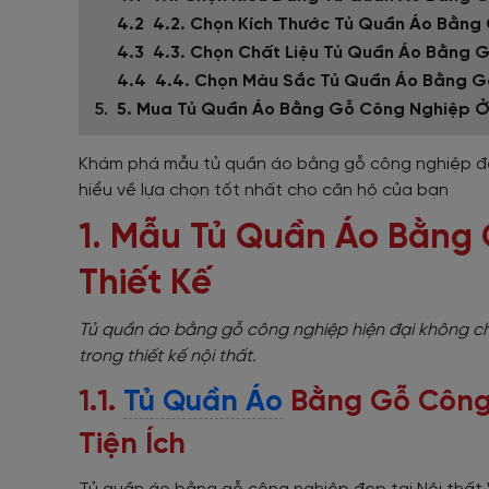
4.2. Chọn Kích Thước Tủ Quần Áo Bằn
4.3. Chọn Chất Liệu Tủ Quần Áo Bằng 
4.4. Chọn Màu Sắc Tủ Quần Áo Bằng G
5. Mua Tủ Quần Áo Bằng Gỗ Công Nghiệp Ở 
Khám phá mẫu tủ quần áo bằng gỗ công nghiệp đẹp v
hiểu về lựa chọn tốt nhất cho căn hộ của bạn
1. Mẫu Tủ Quần Áo Bằng 
Thiết Kế
Tủ quần áo bằng gỗ công nghiệp hiện đại không chỉ
trong thiết kế nội thất.
1.1.
Tủ Quần Áo
Bằng Gỗ Công 
Tiện Ích