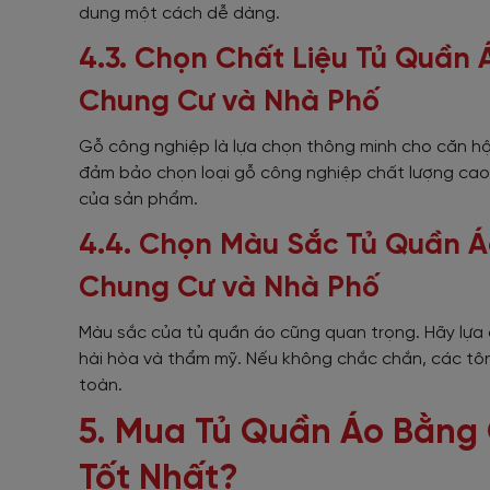
dung một cách dễ dàng.
4.3. Chọn Chất Liệu Tủ Quần
Chung Cư và Nhà Phố
Gỗ công nghiệp là lựa chọn thông minh cho căn hộ,
đảm bảo chọn loại gỗ công nghiệp chất lượng cao
của sản phẩm.
4.4. Chọn Màu Sắc Tủ Quần 
Chung Cư và Nhà Phố
Màu sắc của tủ quần áo cũng quan trọng. Hãy lựa 
hài hòa và thẩm mỹ. Nếu không chắc chắn, các tông
toàn.
5. Mua Tủ Quần Áo Bằng 
Tốt Nhất?