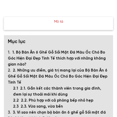
Mô tả
Mục lục
1. Bộ Bàn Ăn 6 Ghế Gỗ Sồi Mặt Đá Màu Óc Chó Bo
Góc Hiện Đại Đẹp Tinh Tế thích hợp với những không
gian nào?
2. Những ưu điểm, giá trị mang lại của Bộ Bàn Ăn 6
Ghế Gỗ Sồi Mặt Đá Màu Óc Chó Bo Góc Hiện Đại Đẹp
Tinh Tế
2.1. Gắn kết các thành viên trong gia đình,
đem lại sự thoải mái khi dùng
2.2. Phù hợp với cả phòng bếp nhỏ hẹp
2.3. Vừa sang, vừa bền
3. Vì sao nên chọn bộ bàn ăn 6 ghế gỗ Sồi mặt đá