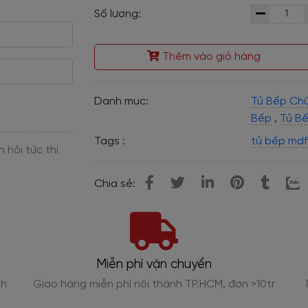
Số lượng:
Thêm vào giỏ hàng
Danh mục:
Tủ Bếp Chữ
Bếp
,
Tủ B
Tags :
tủ bếp mdf 
Chia sẻ:
Miễn phí vận chuyển
nh
Giao hàng miễn phí nội thành TP.HCM, đơn >10tr