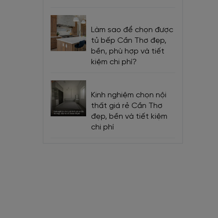
Làm sao để chọn được
tủ bếp Cần Thơ đẹp,
bền, phù hợp và tiết
kiệm chi phí?
nh Phủ
Kinh nghiệm chọn nội
thất giá rẻ Cần Thơ
đẹp, bền và tiết kiệm
chi phí