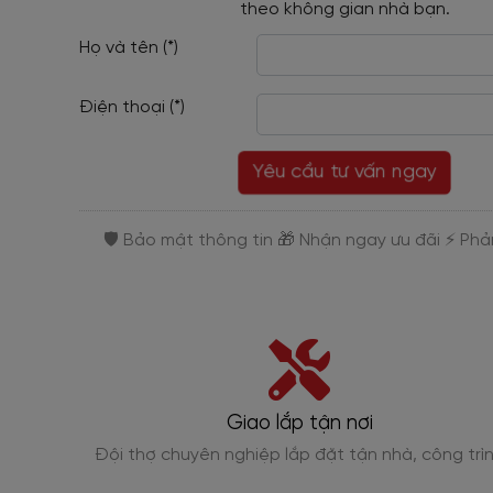
theo không gian nhà bạn.
Họ và tên (*)
Điện thoại (*)
Yêu cầu tư vấn ngay
Giao lắp tận nơi
 xe, Gõ,
Đội thợ chuyên nghiệp lắp đặt tận nhà, công trì