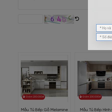
SẢN
Giảm 200.000đ
Giảm 200.000đ
Mẫu Tủ Bếp Gỗ Melamine
Mẫu Tủ Bếp Hình