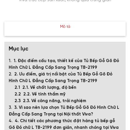
Mô tả
Mục lục
1. Đặc điểm cấu tạo, thiết kế của Tủ Bếp Gỗ Gõ Đỏ
Hình Chữ L Đẳng Cấp Sang Trọng TB-2199
2. Ưu điểm, giá trị nổi bật của Tủ Bếp Gỗ Gõ Đỏ
Hình Chữ L Đẳng Cấp Sang Trọng TB-2199
2.1. Về chất lượng, độ bền
2.2. Về tính thẩm mỹ
2.3. Về công năng, trải nghiệm
3. Vì sao nên lựa chọn Tủ Bếp Gỗ Gõ Đỏ Hình Chữ L
Đẳng Cấp Sang Trọng tại Nội thất Viva?
4. Chi tiết các phương thức đặt hàng tủ bếp gỗ
Gõ Đỏ chữ L TB-2199 đơn giản, nhanh chóng tại Viva