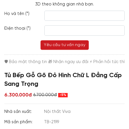
3D theo không gian nhà bạn.
Họ và tên (*)
Điện thoại (*)
Yêu cầu tư vấn ngay
Tủ Bếp Gỗ Gõ Đỏ Hình Chữ L Đẳng Cấp
Sang Trọng
6.300.000đ
6.700.000đ
-5%
Nhà sản xuất:
Nội thất Viva
Mã sản phẩm:
TB-2199