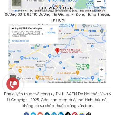
Xưởng SX 1: 83/10 Dương Thị Giang, P. Đông Hưng Thuận,
TP HCM
Bản quyền thuộc về công ty TNHH SX TM DV Nội thất Viva &
© Copyright 2025. Cấm sao chép dưới mọi hình thức nếu
không có sự chấp thuận bằng văn bản.