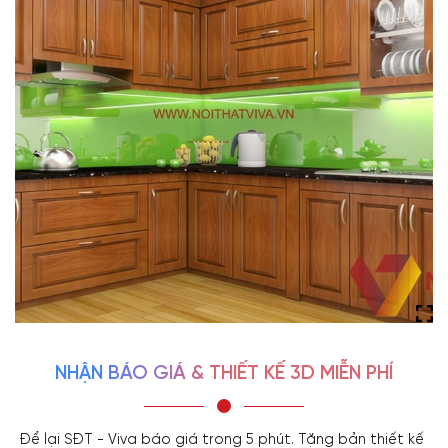
NHẬN BÁO GIÁ & THIẾT KẾ 3D MIỄN PHÍ
Để lại SĐT - Viva báo giá trong 5 phút. Tặng bản thiết kế 