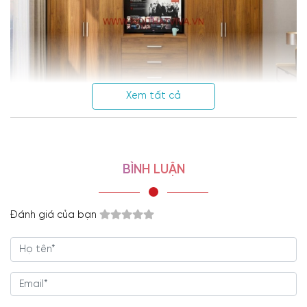
Xem tất cả
BÌNH LUẬN
Đánh giá của bạn