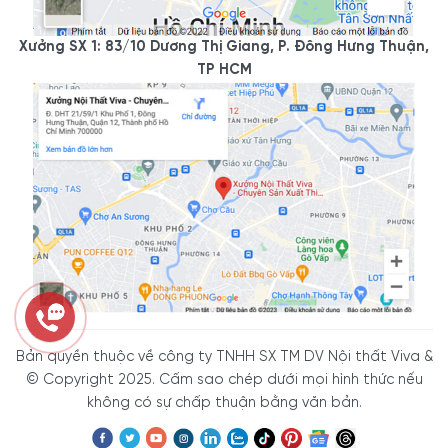
Xưởng SX 1: 83/10 Dương Thị Giang, P. Đông Hưng Thuận,
TP HCM
Bản quyền thuộc về công ty TNHH SX TM DV Nội thất Viva &
© Copyright 2025. Cấm sao chép dưới mọi hình thức nếu
không có sự chấp thuận bằng văn bản.