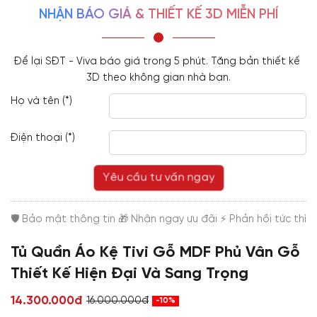
NHẬN BÁO GIÁ & THIẾT KẾ 3D MIỄN PHÍ
Để lại SĐT - Viva báo giá trong 5 phút. Tặng bản thiết kế 
3D theo không gian nhà bạn.
Họ và tên (*)
Điện thoại (*)
Yêu cầu tư vấn ngay
Tủ Quần Áo Kệ Tivi Gỗ MDF Phủ Vân Gỗ
Thiết Kế Hiện Đại Và Sang Trọng
14.300.000đ
16.000.000đ
-10%