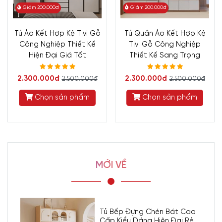
Giảm 200.000đ
Giảm 200.000đ
Tủ Áo Kết Hợp Kệ Tivi Gỗ
Tủ Quần Áo Kết Hợp Kệ
Công Nghiệp Thiết Kế
Tivi Gỗ Công Nghiệp
Hiện Đại Giá Tốt
Thiết Kế Sang Trọng
2.300.000đ
2.300.000đ
2.500.000đ
2.500.000đ
Chọn sản phẩm
Chọn sản phẩm
MỚI VỀ
Tủ Bếp Đựng Chén Bát Cao
Cấp Kiểu Dáng Hiện Đại Rẻ