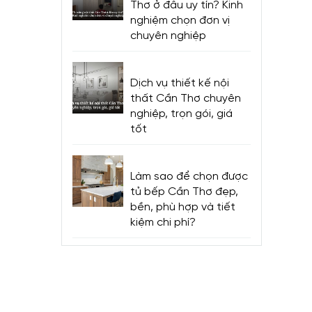
Thơ ở đâu uy tín? Kinh
nghiệm chọn đơn vị
chuyên nghiệp
Dịch vụ thiết kế nội
thất Cần Thơ chuyên
nghiệp, trọn gói, giá
tốt
Làm sao để chọn được
tủ bếp Cần Thơ đẹp,
bền, phù hợp và tiết
kiệm chi phí?