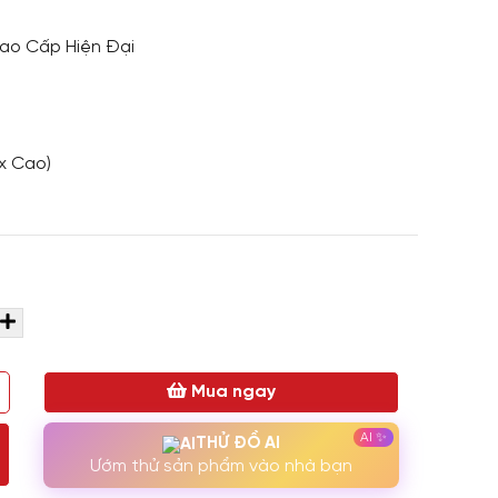
ao Cấp Hiện Đại
x Cao)
Mua ngay
THỬ ĐỒ AI
Ướm thử sản phẩm vào nhà bạn