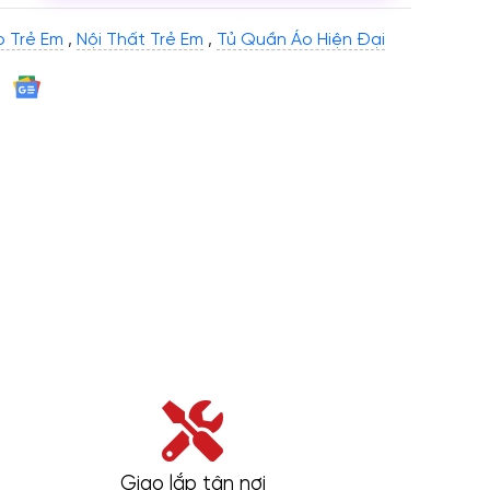
 Trẻ Em
,
Nội Thất Trẻ Em
,
Tủ Quần Áo Hiện Đại
Giao lắp tận nơi