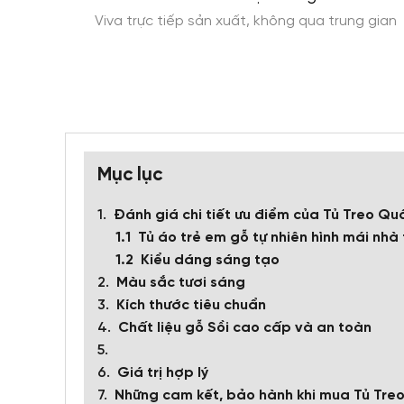
ính phí
Viva trực tiếp sản xuất, không qua trung gian
Mục lục
Đánh giá chi tiết ưu điểm của Tủ Treo Qu
Tủ áo trẻ em gỗ tự nhiên hình mái nhà
Kiểu dáng sáng tạo
Màu sắc tươi sáng
Kích thước tiêu chuẩn
Chất liệu gỗ Sồi cao cấp và an toàn
Giá trị hợp lý
Những cam kết, bảo hành khi mua Tủ Treo