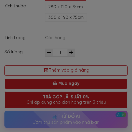
Kích thước:
280 x 120 x 75cm
300 x 140 x 75cm
Tình trạng:
Còn hàng
Số lượng:
Thêm vào giỏ hàng
Mua ngay
TRẢ GÓP LÃI SUẤT 0%
Chỉ áp dụng cho đơn hàng trên 3 triệu
THỬ ĐỒ AI
Ướm thử sản phẩm vào nhà bạn