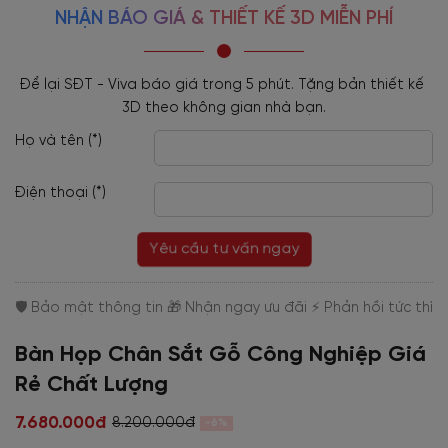
NHẬN BÁO GIÁ & THIẾT KẾ 3D MIỄN PHÍ
Để lại SĐT - Viva báo giá trong 5 phút. Tặng bản thiết kế 
3D theo không gian nhà bạn.
Họ và tên (*)
Điện thoại (*)
Yêu cầu tư vấn ngay
Bàn Họp Chân Sắt Gỗ Công Nghiệp Giá
Rẻ Chất Lượng
7.680.000đ
8.200.000đ
-6%