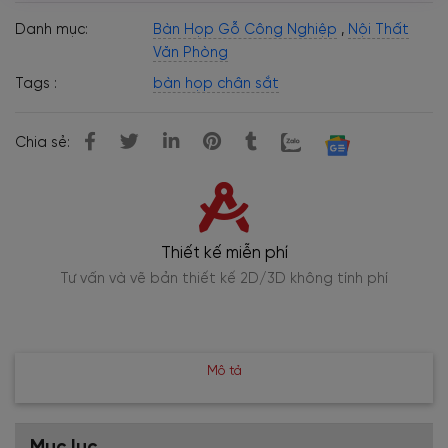
Danh mục:
Bàn Họp Gỗ Công Nghiệp
,
Nội Thất
Văn Phòng
Tags :
bàn họp chân sắt
Chia sẻ:
Thiết kế miễn phí
Tư vấn và vẽ bản thiết kế 2D/3D không tính phí
Mô tả