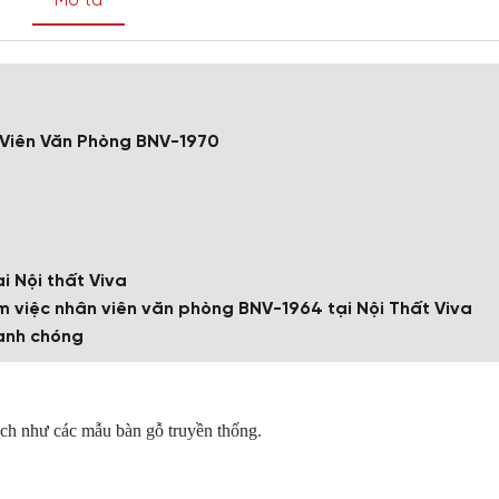
Mô tả
 Viên Văn Phòng BNV-1970
i Nội thất Viva
 việc nhân viên văn phòng BNV-1964 tại Nội Thất Viva
anh chóng
ch như các mẫu bàn gỗ truyền thống.