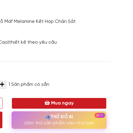
Gỗ Mdf Melamine Kết Hợp Chân Sắt
Cao)thiết kế theo yêu cầu
1
Sản phẩm có sẵn
Mua ngay
THỬ ĐỒ AI
Ướm thử sản phẩm vào nhà bạn