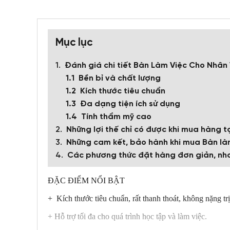
Mục lục
Đánh giá chi tiết Bàn Làm Việc Cho Nhân
Bền bỉ và chất lượng
Kích thước tiêu chuẩn
Đa dạng tiện ích sử dụng
Tính thẩm mỹ cao
Những lợi thế chỉ có được khi mua hàng tạ
Những cam kết, bảo hành khi mua Bàn làm
Các phương thức đặt hàng đơn giản, nh
ĐẶC ĐIỂM NỔI BẬT
+ Kích thước tiêu chuẩn, rất thanh thoát, không nặng trị
+ Hỗ trợ tối đa cho quá trình học tập và làm việc.