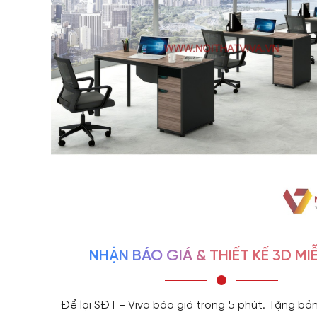
NHẬN BÁO GIÁ & THIẾT KẾ 3D MIỄ
Để lại SĐT - Viva báo giá trong 5 phút. Tặng bản