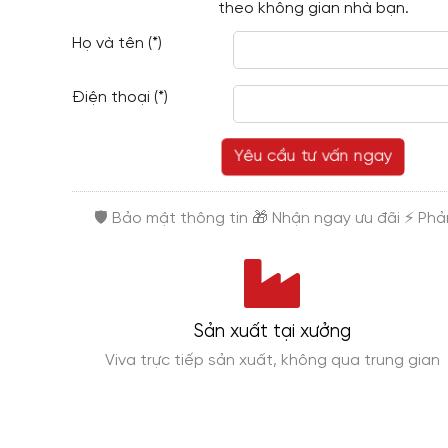
theo không gian nhà bạn.
Họ và tên (*)
Điện thoại (*)
Yêu cầu tư vấn ngay
Sản xuất tại xưởng
ính phí
Viva trực tiếp sản xuất, không qua trung gian