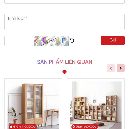
Gửi
SẢN PHẨM LIÊN QUAN
Giảm 1.100.000đ
Giảm 660.000đ