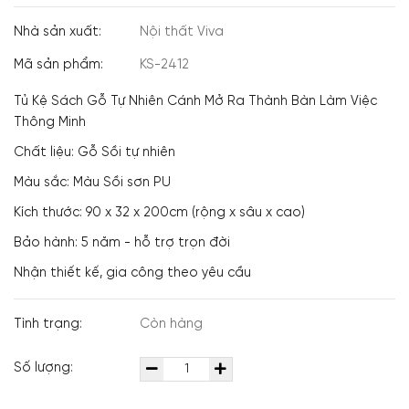
Nhà sản xuất:
Nội thất Viva
Mã sản phẩm:
KS-2412
Tủ Kệ Sách Gỗ Tự Nhiên Cánh Mở Ra Thành Bàn Làm Việc
Thông Minh
Chất liệu: Gỗ Sồi tự nhiên
Màu sắc: Màu Sồi sơn PU
Kích thước: 90 x 32 x 200cm (rộng x sâu x cao)
Bảo hành: 5 năm - hỗ trợ trọn đời
Nhận thiết kế, gia công theo yêu cầu
Tình trạng:
Còn hàng
Số lượng: