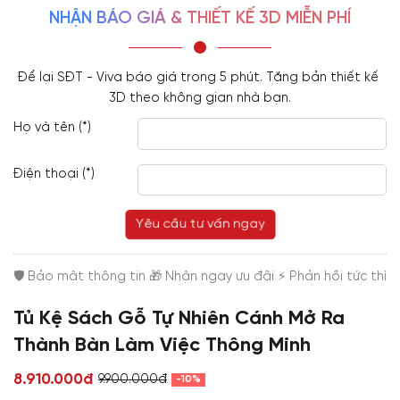
NHẬN BÁO GIÁ & THIẾT KẾ 3D MIỄN PHÍ
Để lại SĐT - Viva báo giá trong 5 phút. Tặng bản thiết kế 
3D theo không gian nhà bạn.
Họ và tên (*)
Điện thoại (*)
Yêu cầu tư vấn ngay
Tủ Kệ Sách Gỗ Tự Nhiên Cánh Mở Ra
Thành Bàn Làm Việc Thông Minh
8.910.000đ
9.900.000đ
-10%