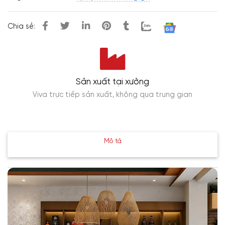
Chia sẻ:
Sản xuất tại xưởng
Viva trực tiếp sản xuất, không qua trung gian
Mô tả