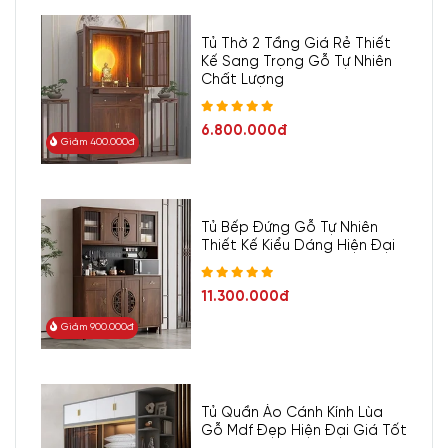
Tủ Thờ 2 Tầng Giá Rẻ Thiết
Kế Sang Trọng Gỗ Tự Nhiên
Chất Lượng
6.800.000đ
Giảm 400.000đ
Tủ Bếp Đứng Gỗ Tự Nhiên
Thiết Kế Kiểu Dáng Hiện Đại
11.300.000đ
Giảm 900.000đ
Tủ Quần Áo Cánh Kính Lùa
Gỗ Mdf Đẹp Hiện Đại Giá Tốt