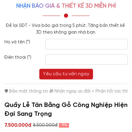
NHẬN BÁO GIÁ & THIẾT KẾ 3D MIỄN PHÍ
Để lại SĐT - Viva báo giá trong 5 phút. Tặng bản thiết kế 
3D theo không gian nhà bạn.
Họ và tên (*)
Điện thoại (*)
Yêu cầu tư vấn ngay
Quầy Lễ Tân Bằng Gỗ Công Nghiệp Hiện
Đại Sang Trọng
7.500.000đ
8.500.000đ
-11%