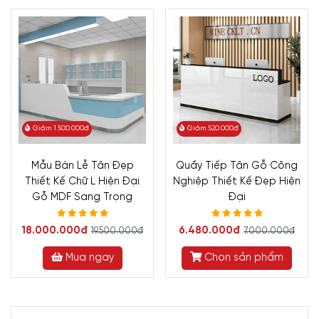
Giảm 1.500.000đ
Giảm 520.000đ
Mẫu Bàn Lễ Tân Đẹp
Quầy Tiếp Tân Gỗ Công
Thiết Kế Chữ L Hiện Đại
Nghiệp Thiết Kế Đẹp Hiện
Gỗ MDF Sang Trọng
Đại
18.000.000đ
6.480.000đ
19.500.000đ
7.000.000đ
Mua ngay
Chọn sản phẩm