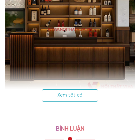
Xem tất cả
BÌNH LUẬN