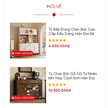
MỚI VỀ
Tủ Bếp Đựng Chén Bát Cao
Cấp Kiểu Dáng Hiện Đại Rẻ
4.600.000đ
Giảm 400.000đ
Tủ Chạn Bát Gỗ Sồi Tự Nhiên
Kết Hợp Cách Kính Hiện Đại
10.500.000đ
Giảm 1.000.000đ