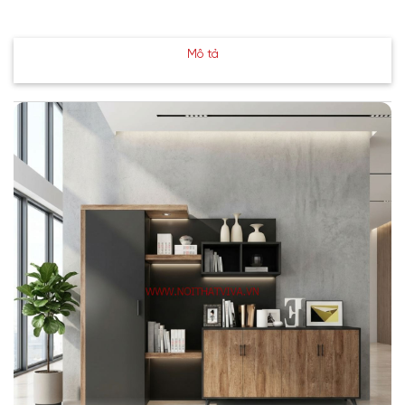
Mô tả