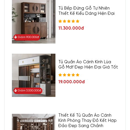
Tủ Bếp Đứng Gỗ Tự Nhiên
Thiết Kế Kiểu Dáng Hiện Đại
11.300.000đ
Giảm 900.000đ
Tủ Quần Áo Cánh Kính Lùa
Gỗ Mdf Đẹp Hiện Đại Giá Tốt
19.000.000đ
Giảm 3.000.000đ
Thiết Kế Tủ Quần Áo Cánh
Kính Phòng Thay Đồ Kết Hợp
Đảo Đẹp Sang Chảnh