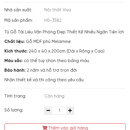
Nhà sản xuất:
Nội thất Viva
Mã sản phẩm:
HS-3582
Tủ Gỗ Tài Liệu Văn Phòng Đẹp Thiết Kế Nhiều Ngăn Tiện Ích
Chất liệu:
Gỗ MDF phủ Melamine
Kích thước:
240 x 40 x 200cm (Dài x Rộng x Cao)
Màu sắc:
có thể tuỳ chọn theo bảng màu
Bảo hành:
2 năm và hỗ trợ trọn đời
Nhận thiết kế và thi công theo yêu cầu
Tình trạng:
Còn hàng
Số lượng:
Thêm vào giỏ hàng