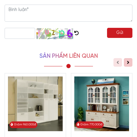
Gửi
SẢN PHẨM LIÊN QUAN
Giảm 960.000đ
Giảm 770.000đ