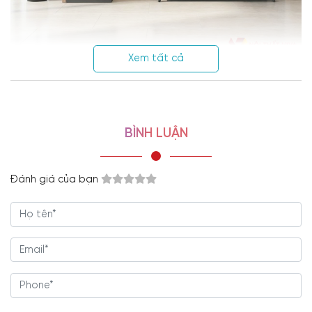
Xem tất cả
BÌNH LUẬN
Đánh giá của bạn