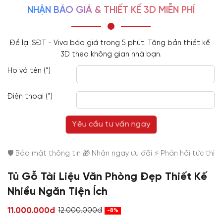
NHẬN BÁO GIÁ & THIẾT KẾ 3D MIỄN PHÍ
Để lại SĐT - Viva báo giá trong 5 phút. Tặng bản thiết kế 
3D theo không gian nhà bạn.
Họ và tên (*)
Điện thoại (*)
Yêu cầu tư vấn ngay
Tủ Gỗ Tài Liệu Văn Phòng Đẹp Thiết Kế
Nhiều Ngăn Tiện Ích
11.000.000đ
12.000.000đ
-8%