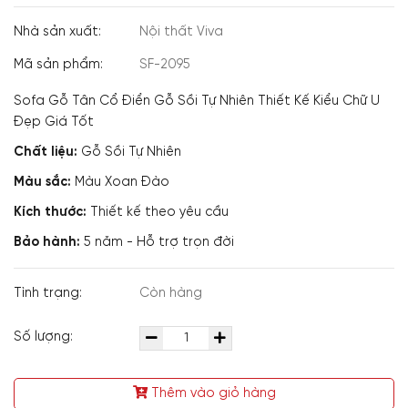
Nhà sản xuất:
Nội thất Viva
Mã sản phẩm:
SF-2095
Sofa Gỗ Tân Cổ Điển Gỗ Sồi Tự Nhiên Thiết Kế Kiểu Chữ U
Đẹp Giá Tốt
Chất liệu:
Gỗ Sồi Tự Nhiên
Màu sắc:
Màu Xoan Đào
Kích thước:
Thiết kế theo yêu cầu
Bảo hành:
5 năm - Hỗ trợ trọn đời
Tình trạng:
Còn hàng
Số lượng:
Thêm vào giỏ hàng