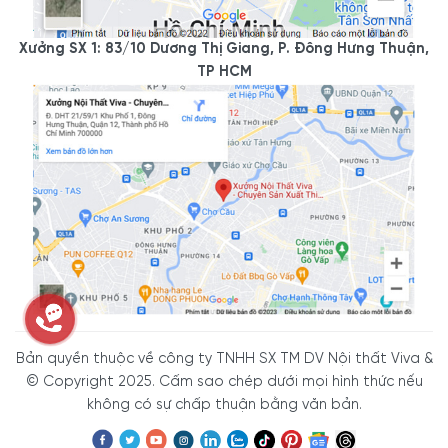
Xưởng SX 1: 83/10 Dương Thị Giang, P. Đông Hưng Thuận,
TP HCM
Bản quyền thuộc về công ty TNHH SX TM DV Nội thất Viva &
© Copyright 2025. Cấm sao chép dưới mọi hình thức nếu
không có sự chấp thuận bằng văn bản.