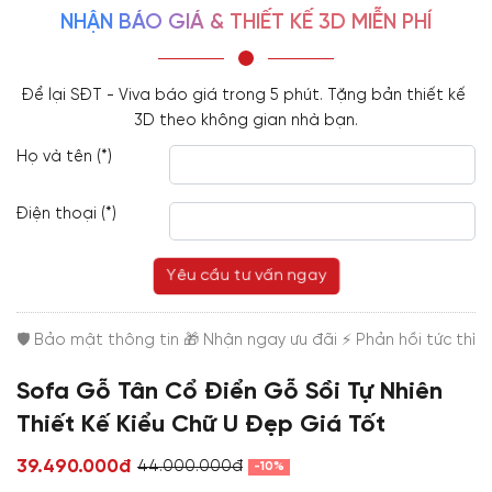
NHẬN BÁO GIÁ & THIẾT KẾ 3D MIỄN PHÍ
Để lại SĐT - Viva báo giá trong 5 phút. Tặng bản thiết kế 
3D theo không gian nhà bạn.
Họ và tên (*)
Điện thoại (*)
Yêu cầu tư vấn ngay
Sofa Gỗ Tân Cổ Điển Gỗ Sồi Tự Nhiên
Thiết Kế Kiểu Chữ U Đẹp Giá Tốt
39.490.000đ
44.000.000đ
-10%