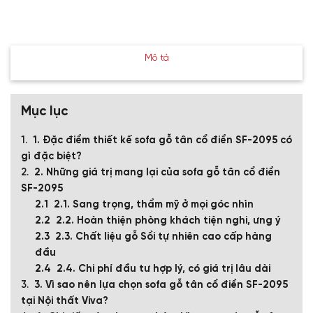
Mô tả
Mục lục
1. Đặc điểm thiết kế sofa gỗ tân cổ điển SF-2095 có
gì đặc biệt?
2. Những giá trị mang lại của sofa gỗ tân cổ điển
SF-2095
2.1. Sang trọng, thẩm mỹ ở mọi góc nhìn
2.2. Hoàn thiện phòng khách tiện nghi, ưng ý
2.3. Chất liệu gỗ Sồi tự nhiên cao cấp hàng
đầu
2.4. Chi phí đầu tư hợp lý, có giá trị lâu dài
3. Vì sao nên lựa chọn sofa gỗ tân cổ điển SF-2095
tại Nội thất Viva?