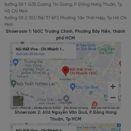
Xưởng SX 1: G35 Dương Thị Giang, P. Đông Hưng Thuận, Tp
Hồ Chí Minh
Xưởng SX 2: 551/156/37 KP7, Phường Tân Thới Hiệp, Tp Hồ Chí
Minh
Showroom 1: 160C Trường Chinh, Phường Bảy Hiền, thành
phố HCM
Showroom 2: 606 Nguyễn Văn Quá, P.Đông Hưng
Thuận, Tp HCM