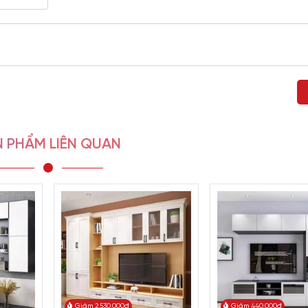
 PHẨM LIÊN QUAN
Giảm 2.530.000đ
Giảm 440.000đ