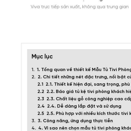
ính phí
Viva trực tiếp sản xuất, không qua trung gian
Mục lục
1. Tổng quan về thiết kế Mẫu Tủ Tivi Ph
2. Chi tiết những nét đặc trưng, nổi bật 
2.1. Thiết kế hiện đại, sang trọng, ph
2.2. Báo giá tủ kệ tivi phòng khách hiệ
2.3. Chất liệu gỗ công nghiệp cao c
2.4. Dễ dàng lắp đặt và sử dụng
2.5. Phù hợp với nhiều kích thước tivi
3. Công năng, ứng dụng thực tiễn
4. Vì sao nên chọn mẫu tủ tivi phòng khá