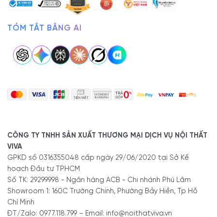
Linh hoạt thay đổi vật liệu, kích thước, màu sắc
theo
nhu cầu riêng.
Sản xuất trực tiếp tại xưởng Viva, được quản lý chất
TÓM TẮT BẰNG AI
lượng chặt chẽ trong từng khâu.
Giao nhanh, đúng tiến độ.
Báo giá
rẻ tận xưởng, cam kết không phát sinh chi
phí.
Chiết khấu cao khi đặt hàng nhiều món hoặc thi công
trọn gói.
Hãy lựa chọn Nội Thất Viva để sở hữu
giường giấu
chân
chất lượng với giá tốt nhất thị trường!
CÔNG TY TNHH SẢN XUẤT THƯƠNG MẠI DỊCH VỤ NỘI THẤT
VIVA
GPKD số 0316355048 cấp ngày 29/06/2020 tại Sở Kế
Tóm tắt thông số kỹ thuật:
hoạch Đầu tư TPHCM
Số TK: 29299998 - Ngân hàng ACB - Chi nhánh Phú Lâm
Tên
Giường Giấu Chân Không
Showroom 1: 160C Trường Chinh, Phường Bảy Hiền, Tp Hồ
Mã SP
Chí Minh
GB-3045
ĐT/Zalo: 0977.118.799 – Email: info@noithatviva.vn