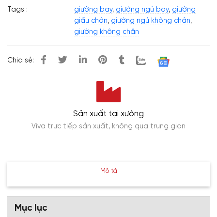
Tags :
giường bay
,
giường ngủ bay
,
giường
giấu chân
,
giường ngủ không chân
,
giường không chân
Chia sẻ:
Sản xuất tại xưởng
Viva trực tiếp sản xuất, không qua trung gian
Mô tả
Mục lục