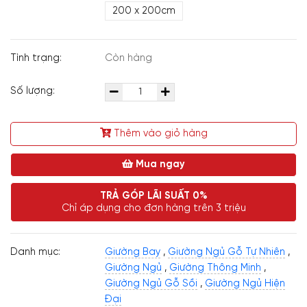
200 x 200cm
Tình trạng:
Còn hàng
Số lượng:
Thêm vào giỏ hàng
Mua ngay
TRẢ GÓP LÃI SUẤT 0%
Chỉ áp dụng cho đơn hàng trên 3 triệu
Danh mục:
Giường Bay
,
Giường Ngủ Gỗ Tự Nhiên
,
Giường Ngủ
,
Giường Thông Minh
,
Giường Ngủ Gỗ Sồi
,
Giường Ngủ Hiện
Đại