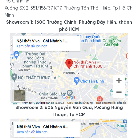
Hồ Chí Minh
Xưởng SX 2: 551/156/37 KP7, Phường Tân Thới Hiệp, Tp Hồ Chí
Minh
Showroom 1: 160C Trường Chinh, Phường Bảy Hiền, thành
phố HCM
Showroom 2: 606 Nguyễn Văn Quá, P.Đông Hưng
Thuận, Tp HCM