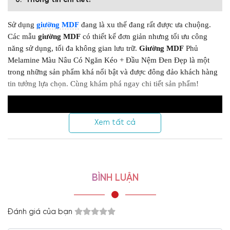
Thông tin chi tiết:
Sử dụng
giường MDF
đang là xu thế đang rất được ưa chuộng.
Các mẫu
giường
MDF
có thiết kế đơn giản nhưng tối ưu công
năng sử dụng, tối đa không gian lưu trữ.
Giường MDF
Phủ
Melamine Màu Nâu Có Ngăn Kéo + Đầu Nệm Đen Đẹp là một
trong những sản phẩm khá nổi bật và được đông đảo khách hàng
tin tưởng lựa chọn. Cùng khám phá ngay chi tiết sản phẩm!
Xem tất cả
BÌNH LUẬN
Đánh giá của bạn
Kiểu dáng đẹp mắt, vững chãi