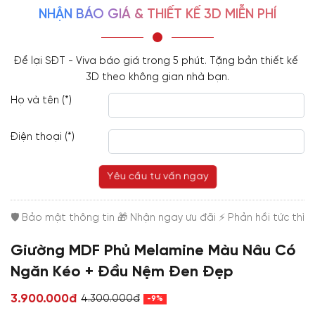
NHẬN BÁO GIÁ & THIẾT KẾ 3D MIỄN PHÍ
Để lại SĐT - Viva báo giá trong 5 phút. Tặng bản thiết kế 
3D theo không gian nhà bạn.
Họ và tên (*)
Điện thoại (*)
Yêu cầu tư vấn ngay
Giường MDF Phủ Melamine Màu Nâu Có
Ngăn Kéo + Đầu Nệm Đen Đẹp
3.900.000đ
4.300.000đ
-9%