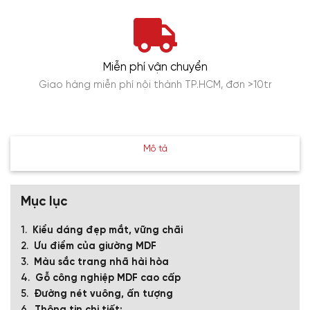
Miễn phí vận chuyển
Giao hàng miễn phí nội thành TP.HCM, đơn >10tr
Mô tả
Mục lục
Kiểu dáng đẹp mắt, vững chãi
Ưu điểm của giường MDF
Màu sắc trang nhã hài hòa
Gỗ công nghiệp MDF cao cấp
Đường nét vuông, ấn tượng