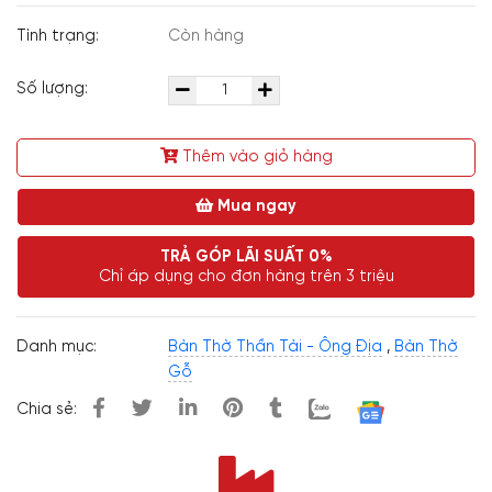
Tình trạng:
Còn hàng
Số lượng:
Thêm vào giỏ hàng
Mua ngay
TRẢ GÓP LÃI SUẤT 0%
Chỉ áp dụng cho đơn hàng trên 3 triệu
Danh mục:
Bàn Thờ Thần Tài - Ông Địa
,
Bàn Thờ
Gỗ
Chia sẻ: