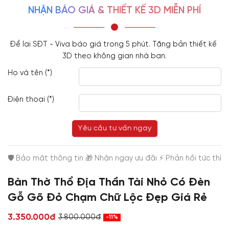
NHẬN BÁO GIÁ & THIẾT KẾ 3D MIỄN PHÍ
Để lại SĐT - Viva báo giá trong 5 phút. Tặng bản thiết kế 
3D theo không gian nhà bạn.
Họ và tên (*)
Điện thoại (*)
Yêu cầu tư vấn ngay
Bàn Thờ Thổ Địa Thần Tài Nhỏ Có Đèn
Gỗ Gõ Đỏ Chạm Chữ Lộc Đẹp Giá Rẻ
3.350.000đ
3.800.000đ
-11%