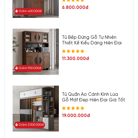
6.800.000đ
Giảm 400.000đ
Tủ Bếp Đứng Gỗ Tự Nhiên
Thiết Kế Kiểu Dáng Hiện Đại
11.300.000đ
Giảm 900.000đ
Tủ Quần Áo Cánh Kính Lùa
Gỗ Mdf Đẹp Hiện Đại Giá Tốt
19.000.000đ
Giảm 3.000.000đ