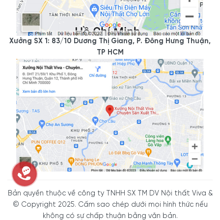
Xưởng SX 1: 83/10 Dương Thị Giang, P. Đông Hưng Thuận,
TP HCM
Bản quyền thuộc về công ty TNHH SX TM DV Nội thất Viva &
© Copyright 2025. Cấm sao chép dưới mọi hình thức nếu
không có sự chấp thuận bằng văn bản.