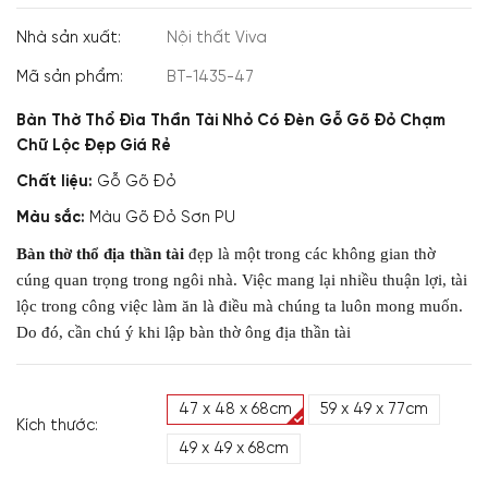
Nhà sản xuất:
Nội thất Viva
Mã sản phẩm:
BT-1435-47
Bàn Thờ Thổ Đìa Thần Tài Nhỏ Có Đèn Gỗ Gõ Đỏ Chạm
Chữ Lộc Đẹp Giá Rẻ
Chất liệu:
Gỗ Gõ Đỏ
Màu sắc:
Màu Gõ Đỏ Sơn PU
Bàn thờ thổ địa thần tài
đẹp là một trong các không gian thờ
cúng quan trọng trong ngôi nhà. Việc mang lại nhiều thuận lợi, tài
lộc trong công việc làm ăn là điều mà chúng ta luôn mong muốn.
Do đó, cần chú ý khi lập bàn thờ ông địa thần tài
47 x 48 x 68cm
59 x 49 x 77cm
Kích thước:
49 x 49 x 68cm