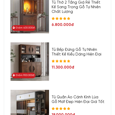
Tủ Thờ 2 Tầng Giá Rẻ Thiết
Kế Sang Trọng Gỗ Tự Nhiên
Chất Lượng
6.800.000đ
Giảm 400.000đ
Tủ Bếp Đứng Gỗ Tự Nhiên
Thiết Kế Kiểu Dáng Hiện Đại
11.300.000đ
Giảm 900.000đ
Tủ Quần Áo Cánh Kính Lùa
Gỗ Mdf Đẹp Hiện Đại Giá Tốt
19.000.000đ