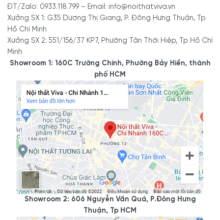
ĐT/Zalo: 0933.118.799 – Email: info@noithatviva.vn
Xưởng SX 1: G35 Dương Thị Giang, P. Đông Hưng Thuận, Tp
Hồ Chí Minh
Xưởng SX 2: 551/156/37 KP7, Phường Tân Thới Hiệp, Tp Hồ Chí
Minh
Showroom 1: 160C Trường Chinh, Phường Bảy Hiền, thành
phố HCM
Showroom 2: 606 Nguyễn Văn Quá, P.Đông Hưng
Thuận, Tp HCM