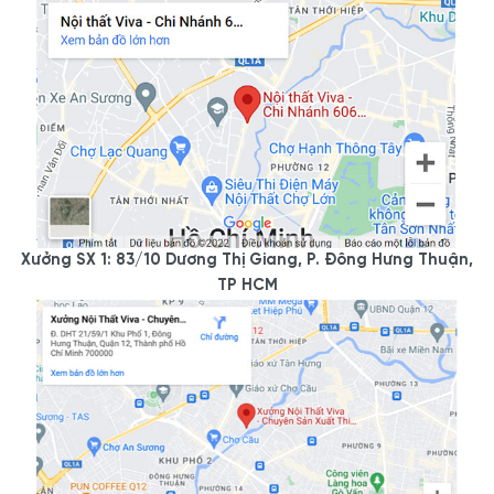
Xưởng SX 1: 83/10 Dương Thị Giang, P. Đông Hưng Thuận,
TP HCM