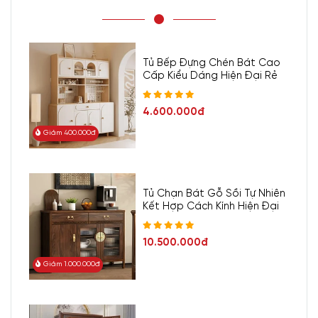
Tủ Bếp Đựng Chén Bát Cao
Cấp Kiểu Dáng Hiện Đại Rẻ
4.600.000đ
Giảm 400.000đ
Tủ Chạn Bát Gỗ Sồi Tự Nhiên
Kết Hợp Cách Kính Hiện Đại
10.500.000đ
Giảm 1.000.000đ