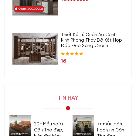
Giảm 3.000.000đ
Thiết Kế Tủ Quần Áo Cánh
Kính Phòng Thay Đồ Kết Hợp
Đảo Đẹp Sang Chảnh
1đ
TIN HAY
20+ Mẫu sofa
7+ mẫu bàn
Cần Thơ đẹp,
học sinh Cần