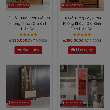
Giảm 330.000đ
Giảm 330.000đ
Tủ Gỗ Trưng Rượu Gỗ Sồi
Tủ Gỗ Trưng Bày Rượu
Phòng Khách Gia Đình
Phòng Khách Gia Đình
Hiện Đại
Đẹp Hiện Đại
6.380.000đ
6.380.000đ
6.710.000đ
6.710.000đ
Mua ngay
Mua ngay
Giảm 1.100.000đ
Giảm 616.000đ