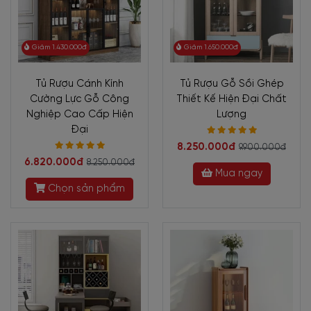
Giảm 1.430.000đ
Giảm 1.650.000đ
Tủ Rượu Cánh Kính
Tủ Rượu Gỗ Sồi Ghép
Cường Lực Gỗ Công
Thiết Kế Hiện Đại Chất
Nghiệp Cao Cấp Hiện
Lượng
Đại
8.250.000đ
9.900.000đ
6.820.000đ
8.250.000đ
Mua ngay
Chọn sản phẩm