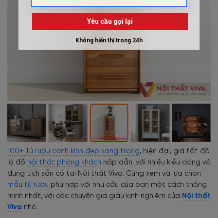
100+ Tủ rượu cánh kính đẹp sang trọng
, hiện đại, giá tốt đồ
là đồ
nội thất phòng khách
hấp dẫn, với nhiều kiểu dáng và
dung tích sẵn có tại Nội thất Viva. Cùng xem và lựa chọn
mẫu tủ rượu
phù hợp với nhu cầu của bạn một cách thông
minh nhất, với các chuyên gia giàu kinh nghiệm của
Nội thất
Viva
nhé.