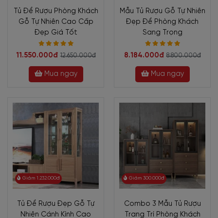
Tủ Để Rượu Phòng Khách
Mẫu Tủ Rượu Gỗ Tự Nhiên
Gỗ Tự Nhiên Cao Cấp
Đẹp Để Phòng Khách
Đẹp Giá Tốt
Sang Trọng
11.550.000đ
8.184.000đ
12.650.000đ
8.800.000đ
Mua ngay
Mua ngay
Giảm 1.232.000đ
Giảm 300.000đ
Tủ Để Rượu Đẹp Gỗ Tự
Combo 3 Mẫu Tủ Rượu
Nhiên Cánh Kính Cao
Trang Trí Phòng Khách