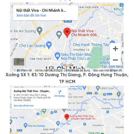
Xưởng SX 1: 83/10 Dương Thị Giang, P. Đông Hưng Thuận,
TP HCM