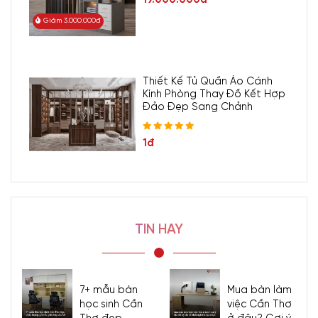
Giảm 3.000.000đ
Thiết Kế Tủ Quần Áo Cánh
Kính Phòng Thay Đồ Kết Hợp
Đảo Đẹp Sang Chảnh
1đ
TIN HAY
7+ mẫu bàn
Mua bàn làm
học sinh Cần
việc Cần Thơ