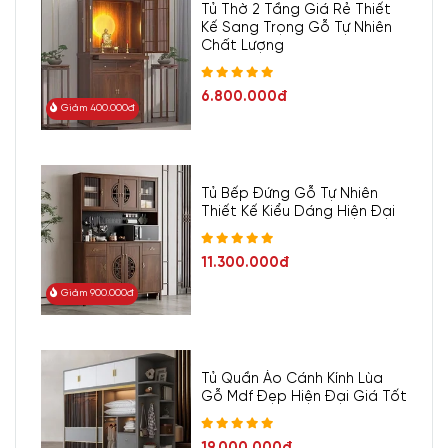
Tủ Thờ 2 Tầng Giá Rẻ Thiết
Kế Sang Trọng Gỗ Tự Nhiên
Chất Lượng
6.800.000đ
Giảm 400.000đ
Tủ Bếp Đứng Gỗ Tự Nhiên
Thiết Kế Kiểu Dáng Hiện Đại
11.300.000đ
Giảm 900.000đ
Tủ Quần Áo Cánh Kính Lùa
Gỗ Mdf Đẹp Hiện Đại Giá Tốt
19.000.000đ