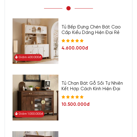
Tủ Bếp Đựng Chén Bát Cao
Cấp Kiểu Dáng Hiện Đại Rẻ
4.600.000đ
Giảm 400.000đ
Tủ Chạn Bát Gỗ Sồi Tự Nhiên
Kết Hợp Cách Kính Hiện Đại
10.500.000đ
Giảm 1.000.000đ