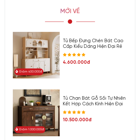
MỚI VỀ
Tủ Bếp Đựng Chén Bát Cao
Cấp Kiểu Dáng Hiện Đại Rẻ
4.600.000đ
Giảm 400.000đ
Tủ Chạn Bát Gỗ Sồi Tự Nhiên
Kết Hợp Cách Kính Hiện Đại
10.500.000đ
Giảm 1.000.000đ