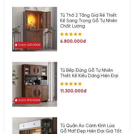
Tủ Thờ 2 Tầng Giá Rẻ Thiết
Kế Sang Trọng Gỗ Tự Nhiên
Chất Lượng
6.800.000đ
Giảm 400.000đ
Tủ Bếp Đứng Gỗ Tự Nhiên
Thiết Kế Kiểu Dáng Hiện Đại
11.300.000đ
Giảm 900.000đ
Tủ Quần Áo Cánh Kính Lùa
Gỗ Mdf Đẹp Hiện Đại Giá Tốt