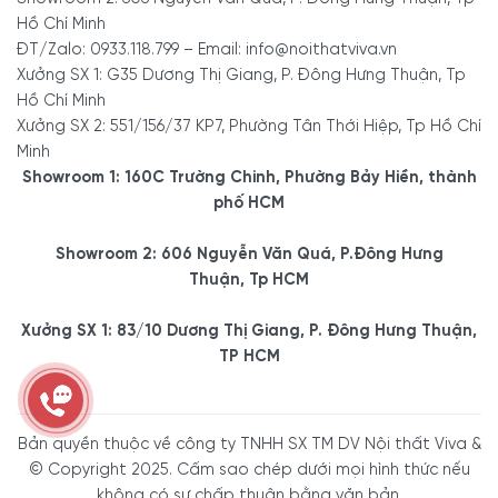
Hồ Chí Minh
ĐT/Zalo: 0933.118.799 – Email: info@noithatviva.vn
Xưởng SX 1: G35 Dương Thị Giang, P. Đông Hưng Thuận, Tp
Hồ Chí Minh
Xưởng SX 2: 551/156/37 KP7, Phường Tân Thới Hiệp, Tp Hồ Chí
Minh
Showroom 1: 160C Trường Chinh, Phường Bảy Hiền, thành
phố HCM
Showroom 2: 606 Nguyễn Văn Quá, P.Đông Hưng
Thuận, Tp HCM
Xưởng SX 1: 83/10 Dương Thị Giang, P. Đông Hưng Thuận,
TP HCM
Bản quyền thuộc về công ty TNHH SX TM DV Nội thất Viva &
© Copyright 2025. Cấm sao chép dưới mọi hình thức nếu
không có sự chấp thuận bằng văn bản.