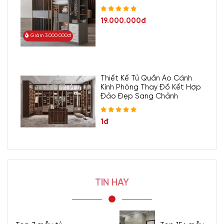
19.000.000đ
Giảm 3.000.000đ
Thiết Kế Tủ Quần Áo Cánh
Kính Phòng Thay Đồ Kết Hợp
Đảo Đẹp Sang Chảnh
1đ
TIN HAY