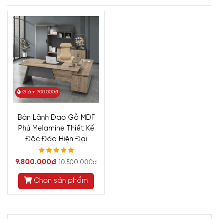
Giảm 700.000đ
Bàn Lãnh Đạo Gỗ MDF
Phủ Melamine Thiết Kế
Độc Đáo Hiện Đại
9.800.000đ
10.500.000đ
Chọn sản phẩm