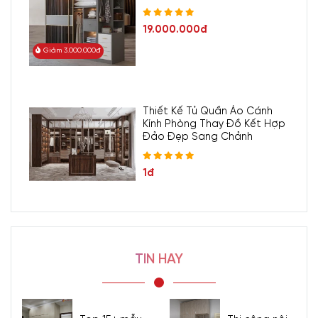
19.000.000đ
Giảm 3.000.000đ
Thiết Kế Tủ Quần Áo Cánh
Kính Phòng Thay Đồ Kết Hợp
Đảo Đẹp Sang Chảnh
1đ
TIN HAY