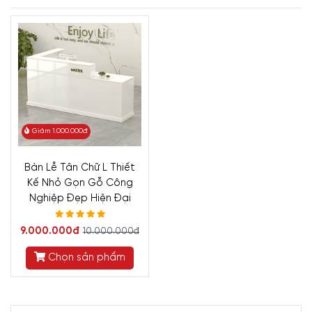
Giảm 1.000.000đ
Bàn Lễ Tân Chữ L Thiết
Kế Nhỏ Gọn Gỗ Công
Nghiệp Đẹp Hiện Đại
9.000.000đ
10.000.000đ
Chọn sản phẩm