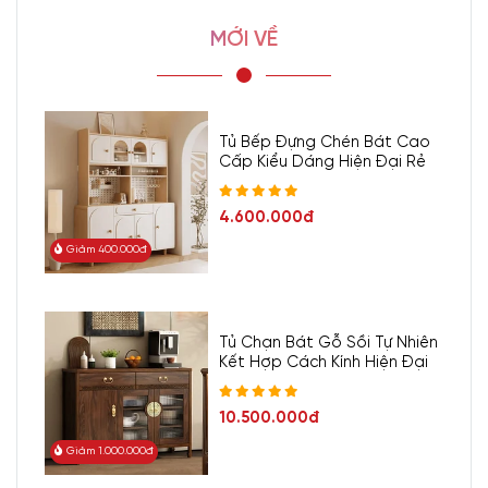
MỚI VỀ
Tủ Bếp Đựng Chén Bát Cao
Cấp Kiểu Dáng Hiện Đại Rẻ
4.600.000đ
Giảm 400.000đ
Tủ Chạn Bát Gỗ Sồi Tự Nhiên
Kết Hợp Cách Kính Hiện Đại
10.500.000đ
Giảm 1.000.000đ