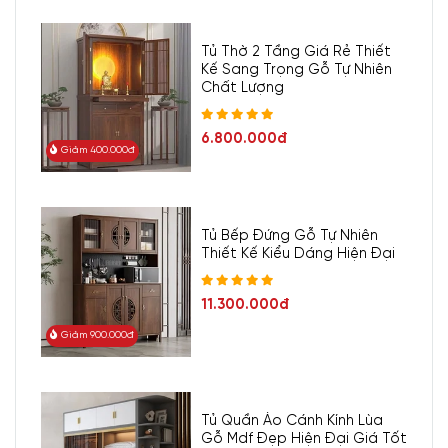
Tủ Thờ 2 Tầng Giá Rẻ Thiết
Kế Sang Trọng Gỗ Tự Nhiên
Chất Lượng
6.800.000đ
Giảm 400.000đ
Tủ Bếp Đứng Gỗ Tự Nhiên
Thiết Kế Kiểu Dáng Hiện Đại
11.300.000đ
Giảm 900.000đ
Tủ Quần Áo Cánh Kính Lùa
Gỗ Mdf Đẹp Hiện Đại Giá Tốt