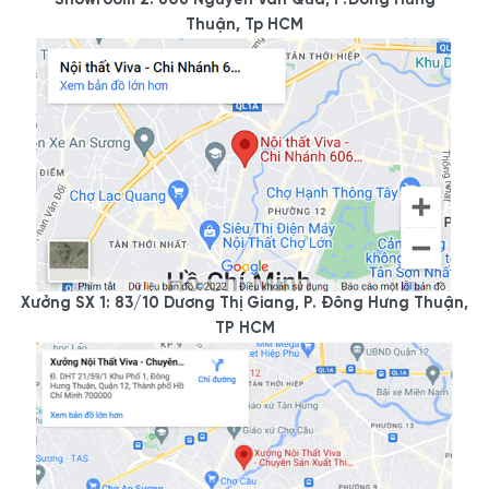
Showroom 2: 606 Nguyễn Văn Quá, P.Đông Hưng
Thuận, Tp HCM
Xưởng SX 1: 83/10 Dương Thị Giang, P. Đông Hưng Thuận,
TP HCM