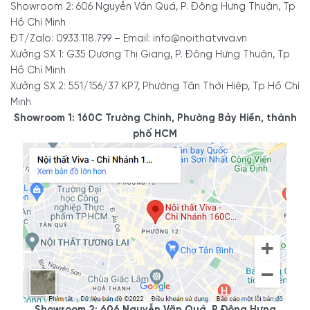
Showroom 2: 606 Nguyễn Văn Quá, P. Đông Hưng Thuận, Tp
Hồ Chí Minh
ĐT/Zalo: 0933.118.799 – Email: info@noithatviva.vn
Xưởng SX 1: G35 Dương Thị Giang, P. Đông Hưng Thuận, Tp
Hồ Chí Minh
Xưởng SX 2: 551/156/37 KP7, Phường Tân Thới Hiệp, Tp Hồ Chí
Minh
Showroom 1: 160C Trường Chinh, Phường Bảy Hiền, thành
phố HCM