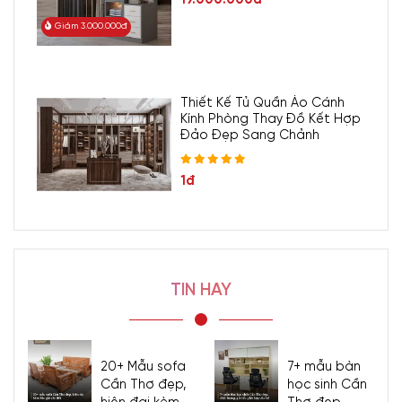
Giảm 3.000.000đ
Thiết Kế Tủ Quần Áo Cánh
Kính Phòng Thay Đồ Kết Hợp
Đảo Đẹp Sang Chảnh
1đ
TIN HAY
20+ Mẫu sofa
7+ mẫu bàn
Cần Thơ đẹp,
học sinh Cần