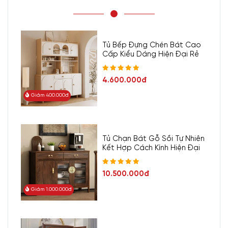
Tủ Bếp Đựng Chén Bát Cao
Cấp Kiểu Dáng Hiện Đại Rẻ
4.600.000đ
Giảm 400.000đ
Tủ Chạn Bát Gỗ Sồi Tự Nhiên
Kết Hợp Cách Kính Hiện Đại
10.500.000đ
Giảm 1.000.000đ