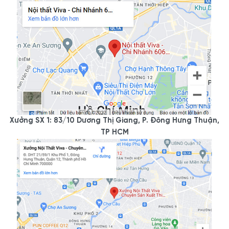
Xưởng SX 1: 83/10 Dương Thị Giang, P. Đông Hưng Thuận,
TP HCM