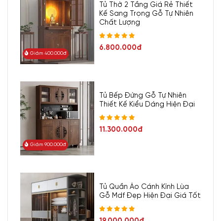
Tủ Thờ 2 Tầng Giá Rẻ Thiết
Kế Sang Trọng Gỗ Tự Nhiên
Chất Lượng
6.800.000đ
Giảm 400.000đ
Tủ Bếp Đứng Gỗ Tự Nhiên
Thiết Kế Kiểu Dáng Hiện Đại
11.300.000đ
Giảm 900.000đ
Tủ Quần Áo Cánh Kính Lùa
Gỗ Mdf Đẹp Hiện Đại Giá Tốt
19.000.000đ