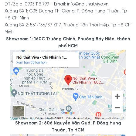
ĐT/Zalo: 0933.118.799 – Email: info@noithatviva.vn
Xưởng SX 1: G35 Dương Thị Giang, P. Đông Hưng Thuận, Tp
Hồ Chí Minh
Xưởng SX 2: 551/156/37 KP7, Phường Tân Thới Hiệp, Tp Hồ Chí
Minh
Showroom 1: 160C Trường Chinh, Phường Bảy Hiền, thành
phố HCM
Showroom 2: 606 Nguyễn Văn Quá, P.Đông Hưng
Thuận, Tp HCM