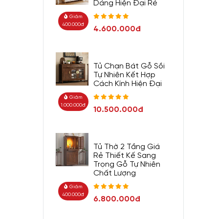
Dáng Hiện Đại Rẻ
Giảm
400.000đ
4.600.000đ
Tủ Chạn Bát Gỗ Sồi
Tự Nhiên Kết Hợp
Cách Kính Hiện Đại
Giảm
1.000.000đ
10.500.000đ
Tủ Thờ 2 Tầng Giá
Rẻ Thiết Kế Sang
Trọng Gỗ Tự Nhiên
Chất Lượng
Giảm
400.000đ
6.800.000đ