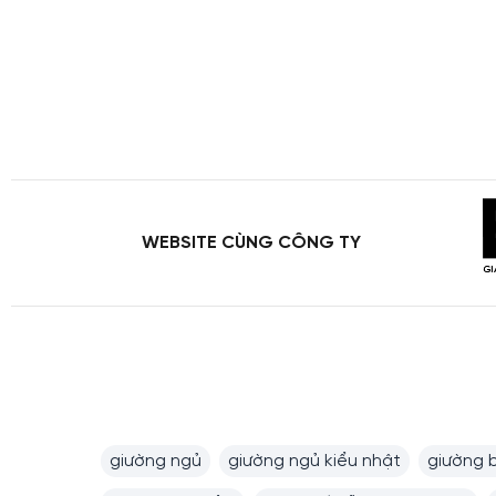
WEBSITE CÙNG CÔNG TY
giường ngủ
giường ngủ kiểu nhật
giường 