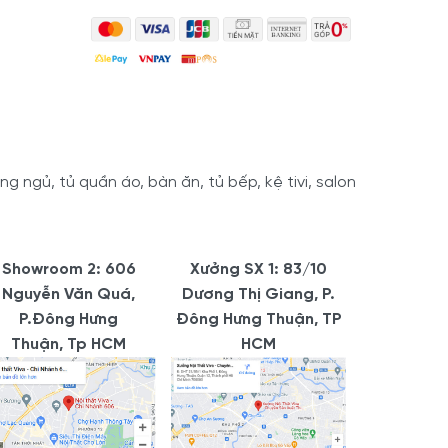
 ngủ, tủ quần áo, bàn ăn, tủ bếp, kệ tivi, salon
Showroom 2: 606
Xưởng SX 1: 83/10
Nguyễn Văn Quá,
Dương Thị Giang, P.
P.Đông Hưng
Đông Hưng Thuận, TP
Thuận, Tp HCM
HCM