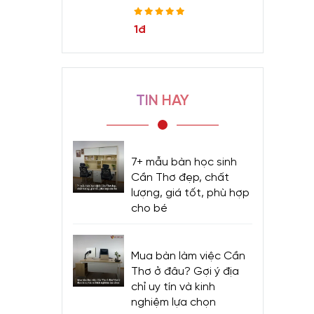
1đ
TIN HAY
7+ mẫu bàn học sinh
Cần Thơ đẹp, chất
lượng, giá tốt, phù hợp
cho bé
Mua bàn làm việc Cần
Thơ ở đâu? Gợi ý địa
chỉ uy tín và kinh
nghiệm lựa chọn