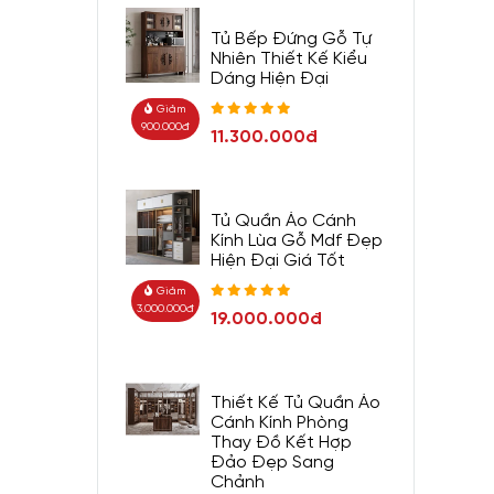
Tủ Bếp Đứng Gỗ Tự
Nhiên Thiết Kế Kiểu
Dáng Hiện Đại
Giảm
900.000đ
11.300.000đ
Tủ Quần Áo Cánh
Kính Lùa Gỗ Mdf Đẹp
Hiện Đại Giá Tốt
Giảm
3.000.000đ
19.000.000đ
Thiết Kế Tủ Quần Áo
Cánh Kính Phòng
Thay Đồ Kết Hợp
Đảo Đẹp Sang
Chảnh