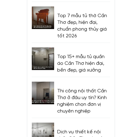
Top 7 mẫu tủ thờ Cần
Thơ đẹp, hiện đại,
chuẩn phong thủy giá
tốt 2026
Top 15+ mẫu tủ quần
áo Cần Thơ hiện đại,
bền đẹp, giá xưởng
Thi công nội thất Cần
Thơ ở đâu uy tín? Kinh
nghiệm chọn đơn vị
chuyên nghiệp
Dịch vụ thiết kế nội