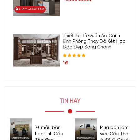
Giảm 3.000.000đ
Thiết Kế Tủ Quần Áo Cánh
Kính Phòng Thay Đồ Kết Hợp
Đảo Đẹp Sang Chảnh
1đ
TIN HAY
7+ mẫu bàn
Mua bàn làm
học sinh Cần
việc Cần Thơ