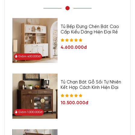
Tủ Bếp Đựng Chén Bát Cao
Cấp Kiểu Dáng Hiện Đại Rẻ
4.600.000đ
Giảm 400.000đ
Tủ Chạn Bát Gỗ Sồi Tự Nhiên
Kết Hợp Cách Kính Hiện Đại
10.500.000đ
Giảm 1.000.000đ