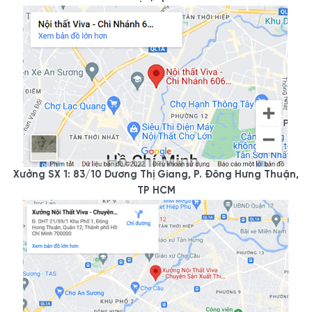
Xưởng SX 1: 83/10 Dương Thị Giang, P. Đông Hưng Thuận,
TP HCM