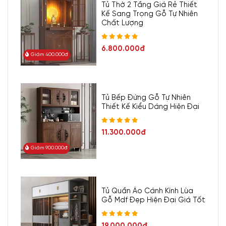
Tủ Thờ 2 Tầng Giá Rẻ Thiết
Kế Sang Trọng Gỗ Tự Nhiên
Chất Lượng
6.800.000đ
Giảm 400.000đ
Tủ Bếp Đứng Gỗ Tự Nhiên
Thiết Kế Kiểu Dáng Hiện Đại
11.300.000đ
Giảm 900.000đ
Tủ Quần Áo Cánh Kính Lùa
Gỗ Mdf Đẹp Hiện Đại Giá Tốt
19.000.000đ