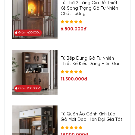
Tủ Thờ 2 Tầng Giá Rẻ Thiết
Kế Sang Trọng Gỗ Tự Nhiên
Chất Lượng
6.800.000đ
Giảm 400.000đ
Tủ Bếp Đứng Gỗ Tự Nhiên
Thiết Kế Kiểu Dáng Hiện Đại
11.300.000đ
Giảm 900.000đ
Tủ Quần Áo Cánh Kính Lùa
Gỗ Mdf Đẹp Hiện Đại Giá Tốt
19.000.000đ