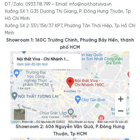
ĐT/Zalo: 0933.118.799 – Email: info@noithatviva.vn
Xưởng SX 1: G35 Dương Thị Giang, P. Đông Hưng Thuận, Tp
Hồ Chí Minh
Xưởng SX 2: 551/156/37 KP7, Phường Tân Thới Hiệp, Tp Hồ Chí
Minh
Showroom 1: 160C Trường Chinh, Phường Bảy Hiền, thành
phố HCM
Showroom 2: 606 Nguyễn Văn Quá, P.Đông Hưng
Thuận, Tp HCM