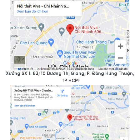
Xưởng SX 1: 83/10 Dương Thị Giang, P. Đông Hưng Thuận,
TP HCM