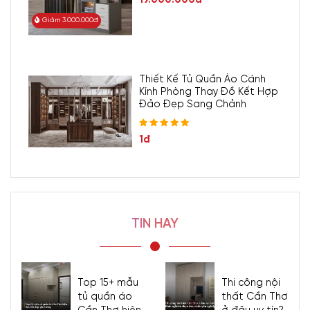
Giảm 3.000.000đ
Thiết Kế Tủ Quần Áo Cánh
Kính Phòng Thay Đồ Kết Hợp
Đảo Đẹp Sang Chảnh
1đ
TIN HAY
Top 15+ mẫu
Thi công nội
tủ quần áo
thất Cần Thơ