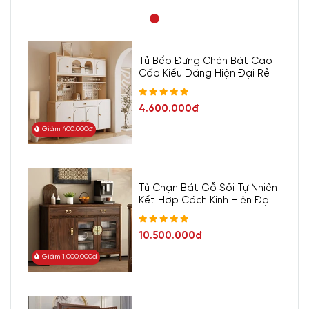
Tủ Bếp Đựng Chén Bát Cao
Cấp Kiểu Dáng Hiện Đại Rẻ
4.600.000đ
Giảm 400.000đ
Tủ Chạn Bát Gỗ Sồi Tự Nhiên
Kết Hợp Cách Kính Hiện Đại
10.500.000đ
Giảm 1.000.000đ