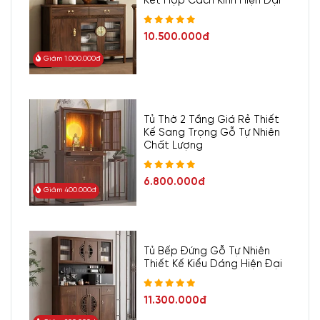
Kết Hợp Cách Kính Hiện Đại
10.500.000đ
Giảm 1.000.000đ
Tủ Thờ 2 Tầng Giá Rẻ Thiết
Kế Sang Trọng Gỗ Tự Nhiên
Chất Lượng
6.800.000đ
Giảm 400.000đ
Tủ Bếp Đứng Gỗ Tự Nhiên
Thiết Kế Kiểu Dáng Hiện Đại
11.300.000đ