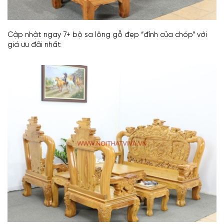
Cập nhật ngay 7+ bộ sa lông gỗ đẹp “đỉnh của chóp” với
giá ưu đãi nhất