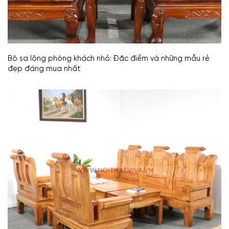
Bộ sa lông phòng khách nhỏ: Đặc điểm và những mẫu rẻ
đẹp đáng mua nhất