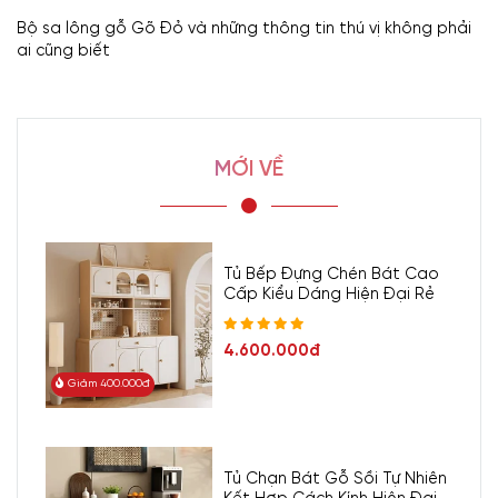
Bộ sa lông gỗ Gõ Đỏ và những thông tin thú vị không phải
ai cũng biết
MỚI VỀ
Tủ Bếp Đựng Chén Bát Cao
Cấp Kiểu Dáng Hiện Đại Rẻ
4.600.000đ
Giảm 400.000đ
Tủ Chạn Bát Gỗ Sồi Tự Nhiên