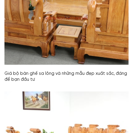
Giá bộ bàn ghế sa lông và những mẫu đẹp xuất sắc, đáng
để bạn đầu tư