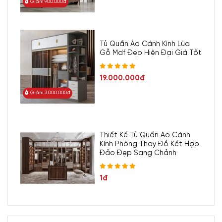
Giảm 900.000đ
Tủ Quần Áo Cánh Kính Lùa
Gỗ Mdf Đẹp Hiện Đại Giá Tốt
19.000.000đ
Giảm 3.000.000đ
Thiết Kế Tủ Quần Áo Cánh
Kính Phòng Thay Đồ Kết Hợp
Đảo Đẹp Sang Chảnh
1đ