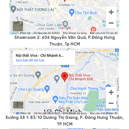
Showroom 2: 606 Nguyễn Văn Quá, P.Đông Hưng
Thuận, Tp HCM
Xưởng SX 1: 83/10 Dương Thị Giang, P. Đông Hưng Thuận,
TP HCM