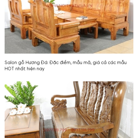
Salon gỗ Hương Đá: Đặc điểm, mẫu mã, giá cả các mẫu
HOT nhất hiện nay