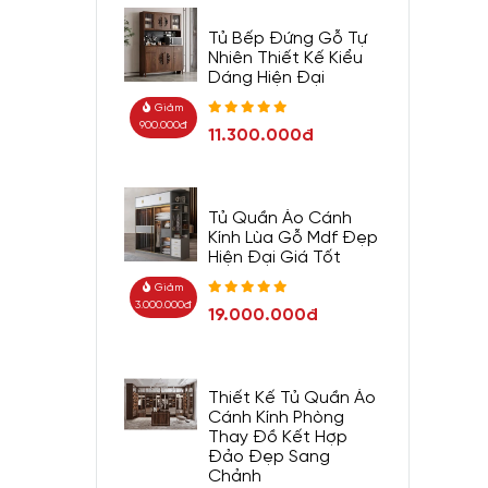
Tủ Bếp Đứng Gỗ Tự
Nhiên Thiết Kế Kiểu
Dáng Hiện Đại
Giảm
900.000đ
11.300.000đ
Tủ Quần Áo Cánh
Kính Lùa Gỗ Mdf Đẹp
Hiện Đại Giá Tốt
Giảm
3.000.000đ
19.000.000đ
Thiết Kế Tủ Quần Áo
Cánh Kính Phòng
Thay Đồ Kết Hợp
Đảo Đẹp Sang
Chảnh