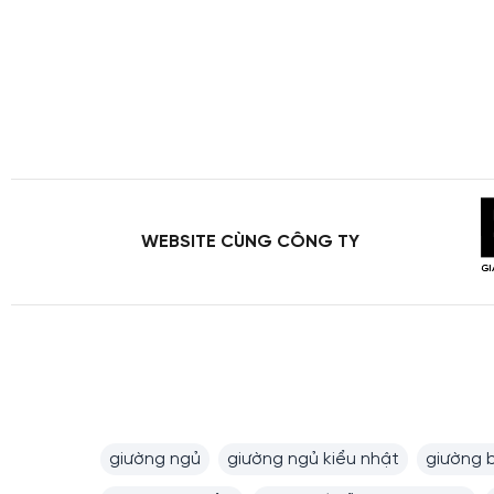
WEBSITE CÙNG CÔNG TY
giường ngủ
giường ngủ kiểu nhật
giường 