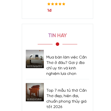
1đ
TIN HAY
Mua bàn làm việc Cần
Thơ ở đâu? Gợi ý địa
chỉ uy tín và kinh
nghiệm lựa chọn
Top 7 mẫu tủ thờ Cần
Thơ đẹp, hiện đại,
chuẩn phong thủy giá
tốt 2026