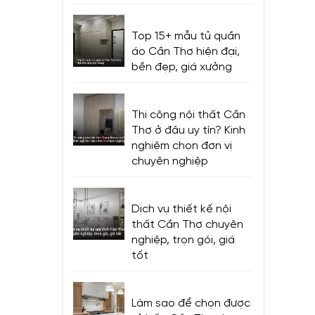
Top 15+ mẫu tủ quần
áo Cần Thơ hiện đại,
bền đẹp, giá xưởng
Thi công nội thất Cần
Thơ ở đâu uy tín? Kinh
nghiệm chọn đơn vị
chuyên nghiệp
Dịch vụ thiết kế nội
thất Cần Thơ chuyên
nghiệp, trọn gói, giá
tốt
Làm sao để chọn được