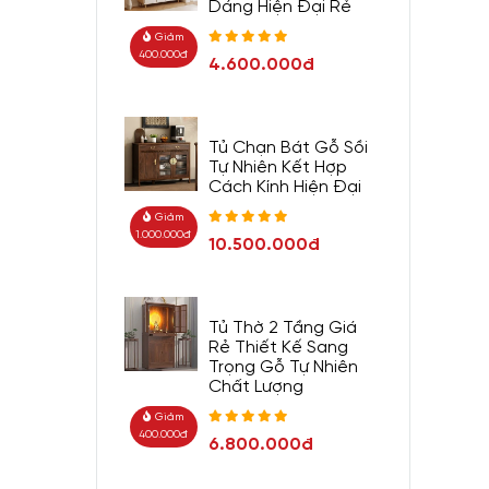
Dáng Hiện Đại Rẻ
Giảm
400.000đ
4.600.000đ
Tủ Chạn Bát Gỗ Sồi
Tự Nhiên Kết Hợp
Cách Kính Hiện Đại
Giảm
1.000.000đ
10.500.000đ
Tủ Thờ 2 Tầng Giá
Rẻ Thiết Kế Sang
Trọng Gỗ Tự Nhiên
Chất Lượng
Giảm
400.000đ
6.800.000đ