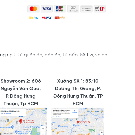
 ngủ, tủ quần áo, bàn ăn, tủ bếp, kệ tivi, salon
Showroom 2: 606
Xưởng SX 1: 83/10
Nguyễn Văn Quá,
Dương Thị Giang, P.
P.Đông Hưng
Đông Hưng Thuận, TP
Thuận, Tp HCM
HCM