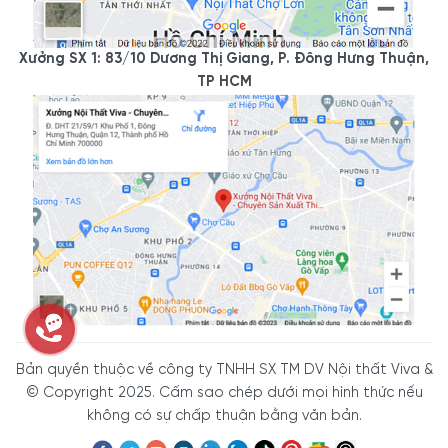
Xưởng SX 1: 83/10 Dương Thị Giang, P. Đông Hưng Thuận,
TP HCM
Bản quyền thuộc về công ty TNHH SX TM DV Nội thất Viva &
© Copyright 2025. Cấm sao chép dưới mọi hình thức nếu
không có sự chấp thuận bằng văn bản.