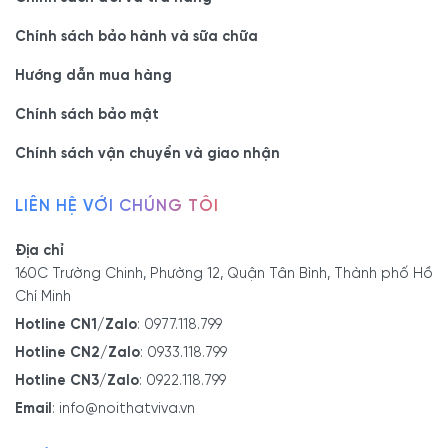
Chính sách bảo hành và sữa chữa
Hướng dẫn mua hàng
Chính sách bảo mật
Chính sách vận chuyển và giao nhận
LIÊN HỆ VỚI CHÚNG TÔI
Địa chỉ
160C Trường Chinh, Phường 12, Quận Tân Bình, Thành phố Hồ
Chí Minh
Hotline CN1/Zalo
:
0977.118.799
Hotline CN2/Zalo
:
0933.118.799
Hotline CN3/Zalo
:
0922.118.799
Email
:
info@noithatviva.vn