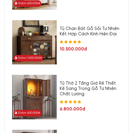
Giảm 400.000đ
Tủ Chạn Bát Gỗ Sồi Tự Nhiên
Kết Hợp Cách Kính Hiện Đại
10.500.000đ
Giảm 1.000.000đ
Tủ Thờ 2 Tầng Giá Rẻ Thiết
Kế Sang Trọng Gỗ Tự Nhiên
Chất Lượng
6.800.000đ
Giảm 400.000đ