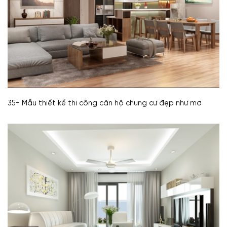
35+ Mẫu thiết kế thi công căn hộ chung cư đẹp như mơ