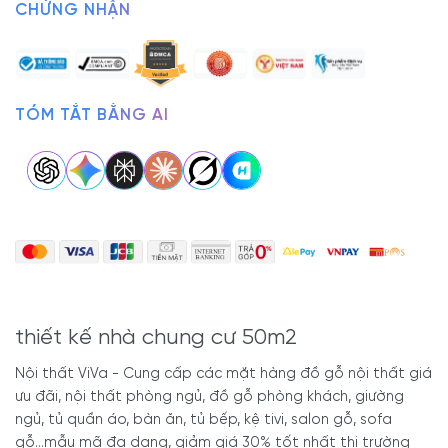
CHỨNG NHẬN
TÓM TẮT BẰNG AI
thiết kế nhà chung cư 50m2
Nội thất ViVa - Cung cấp các mặt hàng đồ gỗ nội thất giá
ưu đãi, nội thất phòng ngủ, đồ gỗ phòng khách, giường
ngủ, tủ quần áo, bàn ăn, tủ bếp, kệ tivi, salon gỗ, sofa
gỗ...mẫu mã đa dạng, giảm giá 30% tốt nhất thị trường