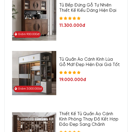
Tủ Bếp Đứng Gỗ Tự Nhiên
Thiết Kế Kiểu Dáng Hiện Đại
11.300.000đ
Giảm 900.000đ
Tủ Quần Áo Cánh Kính Lùa
Gỗ Mdf Đẹp Hiện Đại Giá Tốt
19.000.000đ
Giảm 3.000.000đ
Thiết Kế Tủ Quần Áo Cánh
Kính Phòng Thay Đồ Kết Hợp
Đảo Đẹp Sang Chảnh