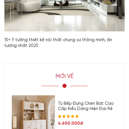
15+ Ý tưởng thiết kế nội thất chung cư thông minh, ấn
tượng nhất 2025
MỚI VỀ
Tủ Bếp Đựng Chén Bát Cao
Cấp Kiểu Dáng Hiện Đại Rẻ
4.600.000đ