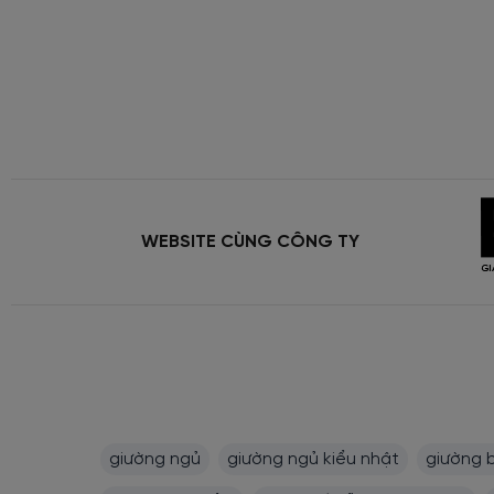
WEBSITE CÙNG CÔNG TY
giường ngủ
giường ngủ kiểu nhật
giường 