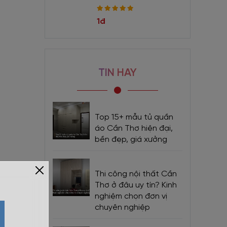
1đ
TIN HAY
Top 15+ mẫu tủ quần
áo Cần Thơ hiện đại,
bền đẹp, giá xưởng
Thi công nội thất Cần
Thơ ở đâu uy tín? Kinh
nghiệm chọn đơn vị
chuyên nghiệp