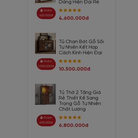
Dáng Hiện Đại Rẻ
Giảm
400.000đ
4.600.000đ
Tủ Chạn Bát Gỗ Sồi
Tự Nhiên Kết Hợp
Cách Kính Hiện Đại
Giảm
1.000.000đ
10.500.000đ
Tủ Thờ 2 Tầng Giá
Rẻ Thiết Kế Sang
Trọng Gỗ Tự Nhiên
Chất Lượng
Giảm
400.000đ
6.800.000đ