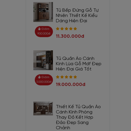
Tủ Bếp Đứng Gỗ Tự
Nhiên Thiết Kế Kiểu
Dáng Hiện Đại
Giảm
900.000đ
11.300.000đ
Tủ Quần Áo Cánh
Kính Lùa Gỗ Mdf Đẹp
Hiện Đại Giá Tốt
Giảm
3.000.000đ
19.000.000đ
Thiết Kế Tủ Quần Áo
Cánh Kính Phòng
Thay Đồ Kết Hợp
Đảo Đẹp Sang
Chảnh