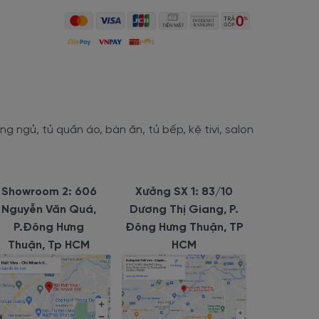
 ngủ, tủ quần áo, bàn ăn, tủ bếp, kệ tivi, salon
Showroom 2: 606
Xưởng SX 1: 83/10
Nguyễn Văn Quá,
Dương Thị Giang, P.
P.Đông Hưng
Đông Hưng Thuận, TP
Thuận, Tp HCM
HCM