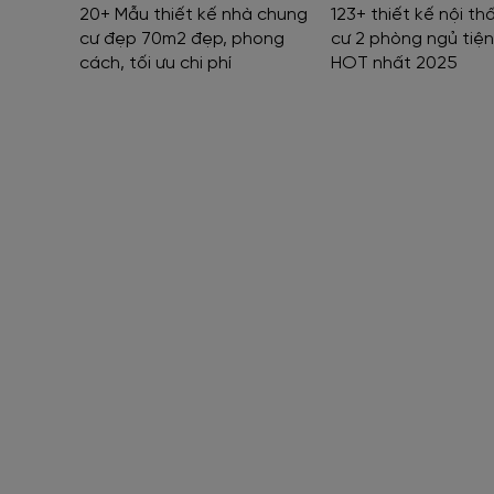
20+ Mẫu thiết kế nhà chung
123+ thiết kế nội th
cư đẹp 70m2 đẹp, phong
cư 2 phòng ngủ tiện
cách, tối ưu chi phí
HOT nhất 2025