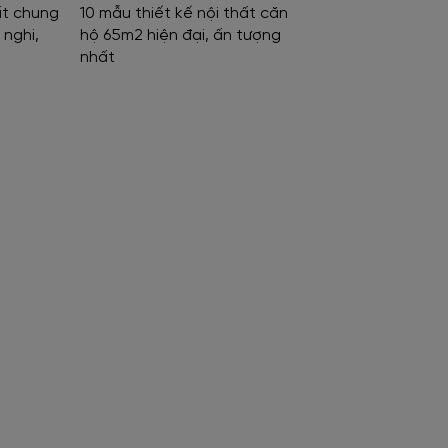
ất chung
10 mẫu thiết kế nội thất căn
 nghi,
hộ 65m2 hiện đại, ấn tượng
nhất