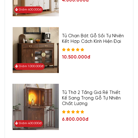
4.600.000đ
Giảm 400.000đ
Tủ Chạn Bát Gỗ Sồi Tự Nhiên
Kết Hợp Cách Kính Hiện Đại
10.500.000đ
Giảm 1.000.000đ
Tủ Thờ 2 Tầng Giá Rẻ Thiết
Kế Sang Trọng Gỗ Tự Nhiên
Chất Lượng
6.800.000đ
Giảm 400.000đ