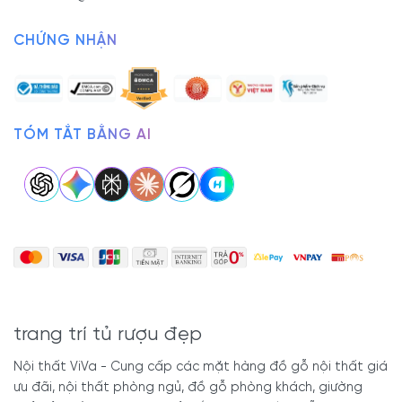
CHỨNG NHẬN
TÓM TẮT BẰNG AI
trang trí tủ rượu đẹp
Nội thất ViVa - Cung cấp các mặt hàng đồ gỗ nội thất giá
ưu đãi, nội thất phòng ngủ, đồ gỗ phòng khách, giường