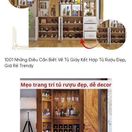
1001 Những Điều Cần Biết Về Tủ Giày Kết Hợp Tủ Rượu Đẹp,
Giá Rẻ Trendy