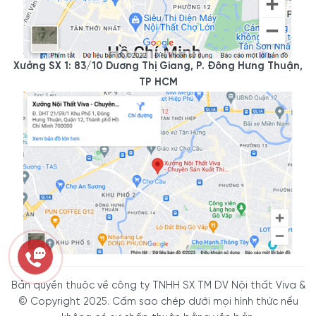
Xưởng SX 1: 83/10 Dương Thị Giang, P. Đông Hưng Thuận,
TP HCM
Bản quyền thuộc về công ty TNHH SX TM DV Nội thất Viva &
© Copyright 2025. Cấm sao chép dưới mọi hình thức nếu