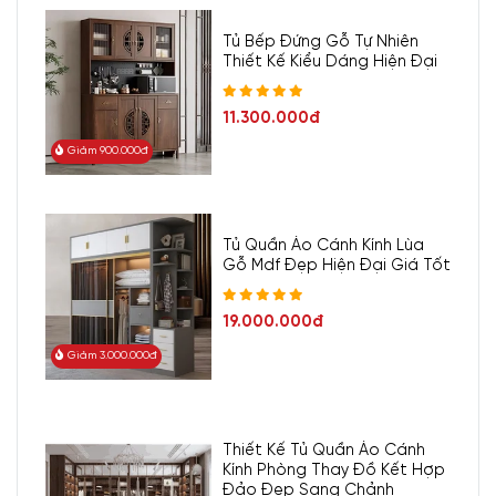
Tủ Bếp Đứng Gỗ Tự Nhiên
Thiết Kế Kiểu Dáng Hiện Đại
11.300.000đ
Giảm 900.000đ
Tủ Quần Áo Cánh Kính Lùa
Gỗ Mdf Đẹp Hiện Đại Giá Tốt
19.000.000đ
Giảm 3.000.000đ
Thiết Kế Tủ Quần Áo Cánh
Kính Phòng Thay Đồ Kết Hợp
Đảo Đẹp Sang Chảnh