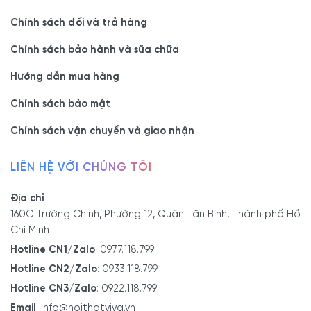
Chính sách đổi và trả hàng
Chính sách bảo hành và sữa chữa
Hướng dẫn mua hàng
Chính sách bảo mật
Chính sách vận chuyển và giao nhận
LIÊN HỆ VỚI CHÚNG TÔI
Địa chỉ
160C Trường Chinh, Phường 12, Quận Tân Bình, Thành phố Hồ
Chí Minh
Hotline CN1/Zalo
:
0977.118.799
Hotline CN2/Zalo
:
0933.118.799
Hotline CN3/Zalo
:
0922.118.799
Email
:
info@noithatviva.vn