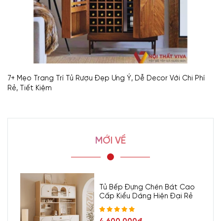
7+ Mẹo Trang Trí Tủ Rượu Đẹp Ưng Ý, Dễ Decor Với Chi Phí
Rẻ, Tiết Kiệm
MỚI VỀ
Tủ Bếp Đựng Chén Bát Cao
Cấp Kiểu Dáng Hiện Đại Rẻ