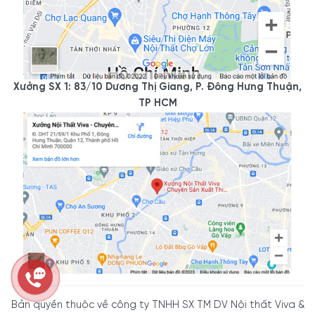
Xưởng SX 1: 83/10 Dương Thị Giang, P. Đông Hưng Thuận,
TP HCM
Bản quyền thuộc về công ty TNHH SX TM DV Nội thất Viva &