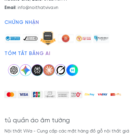
Email
:
info@noithatviva.vn
CHỨNG NHẬN
TÓM TẮT BẰNG AI
tủ quần áo âm tường
Nội thất ViVa - Cung cấp các mặt hàng đồ gỗ nội thất giá