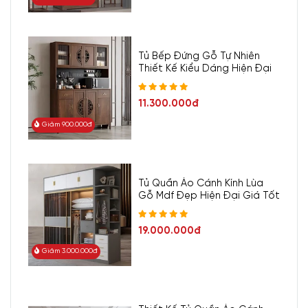
Tủ Bếp Đứng Gỗ Tự Nhiên
Thiết Kế Kiểu Dáng Hiện Đại
11.300.000đ
Giảm 900.000đ
Tủ Quần Áo Cánh Kính Lùa
Gỗ Mdf Đẹp Hiện Đại Giá Tốt
19.000.000đ
Giảm 3.000.000đ