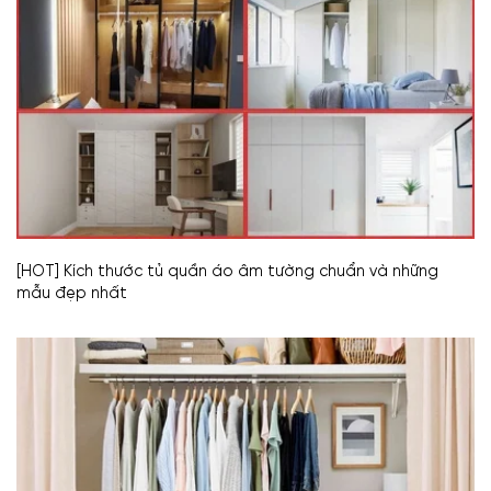
[HOT] Kích thước tủ quần áo âm tường chuẩn và những
mẫu đẹp nhất