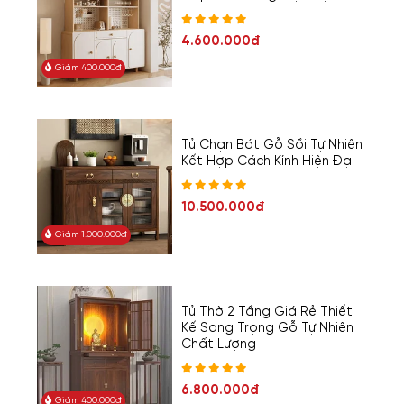
4.600.000đ
Giảm 400.000đ
Tủ Chạn Bát Gỗ Sồi Tự Nhiên
Kết Hợp Cách Kính Hiện Đại
10.500.000đ
Giảm 1.000.000đ
Tủ Thờ 2 Tầng Giá Rẻ Thiết
Kế Sang Trọng Gỗ Tự Nhiên
Chất Lượng
6.800.000đ
Giảm 400.000đ