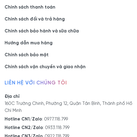
Chính sách thanh toán
Chính sách đổi và trả hàng
Chính sách bảo hành và sữa chữa
Hướng dẫn mua hàng
Chính sách bảo mật
Chính sách vận chuyển và giao nhận
LIÊN HỆ VỚI CHÚNG TÔI
Địa chỉ
160C Trường Chinh, Phường 12, Quận Tân Bình, Thành phố Hồ
Chí Minh
Hotline CN1/Zalo
:
0977.118.799
Hotline CN2/Zalo
:
0933.118.799
Hotline CN3/Zalo
:
0922.118.799