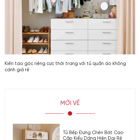
Kiến tạo góc riêng cực thời trang với tủ quần áo không
cánh giá rẻ
MỚI VỀ
Tủ Bếp Đựng Chén Bát Cao
Cấp Kiểu Dáng Hiện Đại Rẻ