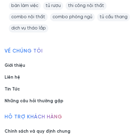
bàn làm việc
tủ rượu
thi công nội thất
combo nội thất
combo phòng ngủ
tủ cầu thang
dịch vụ tháo lắp
VỀ CHÚNG TÔI
Giới thiệu
Liên hệ
Tin Tức
Những câu hỏi thường gặp
HỖ TRỢ KHÁCH HÀNG
Chính sách và quy định chung