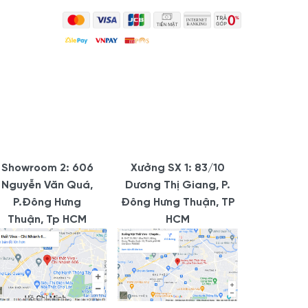
Showroom 2: 606
Xưởng SX 1: 83/10
Nguyễn Văn Quá,
Dương Thị Giang, P.
P.Đông Hưng
Đông Hưng Thuận, TP
Thuận, Tp HCM
HCM