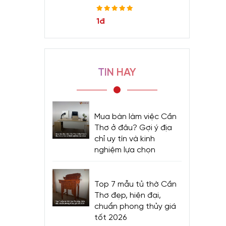
1đ
TIN HAY
Mua bàn làm việc Cần
Thơ ở đâu? Gợi ý địa
chỉ uy tín và kinh
nghiệm lựa chọn
Top 7 mẫu tủ thờ Cần
Thơ đẹp, hiện đại,
chuẩn phong thủy giá
tốt 2026