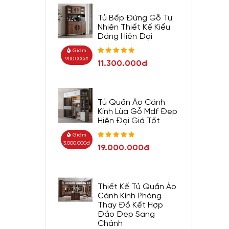
Tủ Bếp Đứng Gỗ Tự
Nhiên Thiết Kế Kiểu
Dáng Hiện Đại
Giảm
900.000đ
11.300.000đ
Tủ Quần Áo Cánh
Kính Lùa Gỗ Mdf Đẹp
Hiện Đại Giá Tốt
Giảm
3.000.000đ
19.000.000đ
Thiết Kế Tủ Quần Áo
Cánh Kính Phòng
Thay Đồ Kết Hợp
Đảo Đẹp Sang
Chảnh