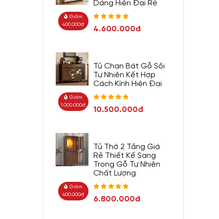
Dáng Hiện Đại Rẻ
Giảm
400.000đ
4.600.000đ
Tủ Chạn Bát Gỗ Sồi
Tự Nhiên Kết Hợp
Cách Kính Hiện Đại
Giảm
1.000.000đ
10.500.000đ
Tủ Thờ 2 Tầng Giá
Rẻ Thiết Kế Sang
Trọng Gỗ Tự Nhiên
Chất Lượng
Giảm
400.000đ
6.800.000đ