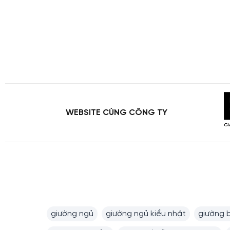
WEBSITE CÙNG CÔNG TY
giường ngủ
giường ngủ kiểu nhật
giường 