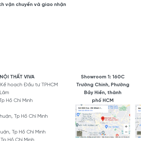
ch vận chuyển và giao nhận
NỘI THẤT VIVA
Showroom 1: 160C
ở Kế hoạch Đầu tư TPHCM
Trường Chinh, Phường
 Lâm
Bảy Hiền, thành
Tp Hồ Chí Minh
phố HCM
uận, Tp Hồ Chí Minh
uận, Tp Hồ Chí Minh
 Tp Hồ Chí Minh