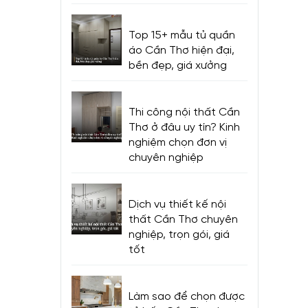
Top 15+ mẫu tủ quần
áo Cần Thơ hiện đại,
bền đẹp, giá xưởng
Thi công nội thất Cần
Thơ ở đâu uy tín? Kinh
nghiệm chọn đơn vị
chuyên nghiệp
Dịch vụ thiết kế nội
thất Cần Thơ chuyên
nghiệp, trọn gói, giá
tốt
Làm sao để chọn được