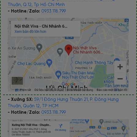
Thuận, Q.12, Tp Hồ Chí Minh
- Hotline/Zalo:
0933.118.799
- Xưởng SX:
59/1 Đông Hưng Thuận 21, P. Đông Hưng
Thuận, Quận 12, TP HCM
- Hotline/Zalo:
0933.118.799