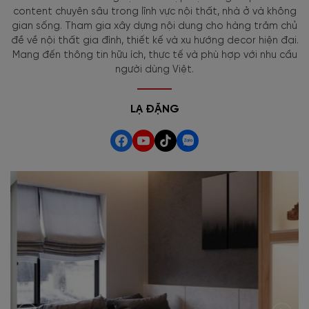
content chuyên sâu trong lĩnh vực nội thất, nhà ở và không
gian sống. Tham gia xây dựng nội dung cho hàng trăm chủ
đề về nội thất gia đình, thiết kế và xu hướng decor hiện đại.
Mang đến thông tin hữu ích, thực tế và phù hợp với nhu cầu
người dùng Việt.
LẠ ĐẶNG