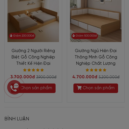
Giảm 200.000đ
Giảm 500.000đ
Giường 2 Người Riêng
Giường Ngủ Hiện Đại
Biệt Gỗ Công Nghiệp
Thông Minh Gỗ Công
Thiết Kế Hiện Đại
Nghiệp Chất Lượng
3.700.000đ
4.700.000đ
3.900.000đ
5.200.000đ
Chọn sản phẩm
Chọn sản phẩm
BÌNH LUẬN