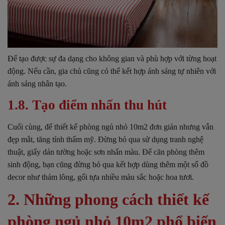
Để tạo được sự đa dạng cho không gian và phù hợp với từng hoạt
động. Nếu cần, gia chủ cũng có thể kết hợp ánh sáng tự nhiên với
ánh sáng nhân tạo.
1.8. Tạo điểm nhấn thu hút
Cuối cùng, để thiết kế phòng ngủ nhỏ 10m2 đơn giản nhưng vẫn
đẹp mắt, tăng tính thẩm mỹ. Đừng bỏ qua sử dụng tranh nghệ
thuật, giấy dán tường hoặc sơn nhấn màu. Để căn phòng thêm
sinh động, bạn cũng đừng bỏ qua kết hợp dùng thêm một số đồ
decor như thảm lông, gối tựa nhiều màu sắc hoặc hoa tươi.
2. Những phong cách thiết kế
phòng ngủ nhỏ 10m2 phổ biến