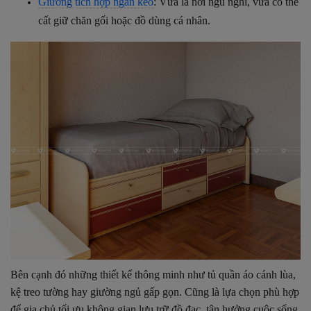
Giường tích hợp ngăn kéo
: Vừa là nơi ngủ nghỉ, vừa có thể
cất giữ chăn gối hoặc đồ dùng cá nhân.
Bên cạnh đó những thiết kế thông minh như tủ quần áo cánh lùa,
kệ treo tường hay giường ngủ gấp gọn. Cũng là lựa chọn phù hợp
để gia chủ tối ưu không gian lưu trữ đồ đạc, tận hưởng cuộc sống