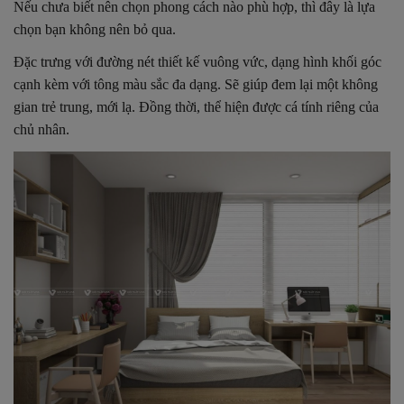
Nếu chưa biết nên chọn phong cách nào phù hợp, thì đây là lựa
chọn bạn không nên bỏ qua.
Đặc trưng với đường nét thiết kế vuông vức, dạng hình khối góc
cạnh kèm với tông màu sắc đa dạng. Sẽ giúp đem lại một không
gian trẻ trung, mới lạ. Đồng thời, thể hiện được cá tính riêng của
chủ nhân.