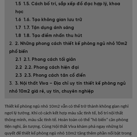
1.5. Cách bố trí, sắp xếp đồ đạc hợp lý, khoa
học
1.6. Tạo không gian lưu trữ
1.7. Tận dụng ánh sáng
1.8. Tạo điểm nhấn thu hút
2. Những phong cách thiết kế phòng ngủ nhỏ 10m2
phổ biến
2.1. Phong cách tối giản
2.2. Phong cách hiện đại
2.3. Phong cách tân cổ điển
3. Nội thất Viva – Địa chỉ uy tín thiết kế phòng ngủ
nhỏ 10m2 giá rẻ, uy tín, chuyên nghiệp
Thiết kế phòng ngủ nhỏ 10m2 vẫn có thể trở thành không gian nghỉ
ngơi lý tưởng. Khi có cách kết hợp màu sắc tinh tế, bố trí nội thất
thông minh, màu sắc tinh tế. Hoàn toàn có thể “hô biến” căn phòng
tiện nghi, ấn tượng.
Cùng Nội thất Viva khám phá ngay những bí
quyết để thiết kế phòng ngủ nhỏ 10m2 tăng thêm phần nổi bật trong