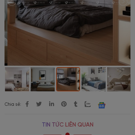
Chia sẻ:
TIN TỨC LIÊN QUAN