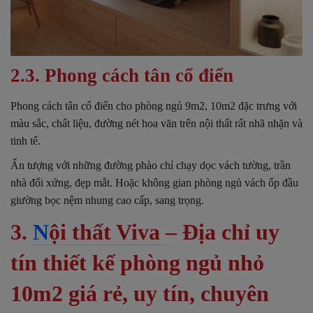
2.3. Phong cách tân cổ điển
Phong cách tân cổ điển cho phòng ngủ 9m2, 10m2 đặc trưng với
màu sắc, chất liệu, đường nét hoa văn trên nội thất rất nhã nhặn và
tinh tế.
Ấn tượng với những đường phào chỉ chạy dọc vách tường, trần
nhà đối xứng, đẹp mắt. Hoặc không gian phòng ngủ vách ốp đầu
giường bọc nệm nhung cao cấp, sang trọng.
3.
N
ội thất Viva
– Địa chỉ uy
tín thiết kế phòng ngủ nhỏ
10m2 giá rẻ, uy tín, chuyên