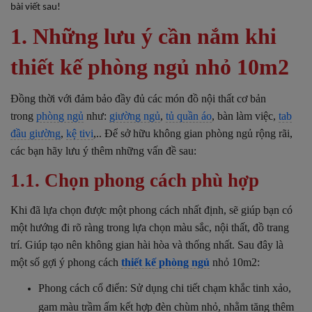
bài viết sau!
1. Những lưu ý cần nắm khi
thiết kế phòng ngủ nhỏ 10m2
Đồng thời với đảm bảo đầy đủ các món đồ nội thất cơ bản
trong
phòng ngủ
như:
giường ngủ
,
tủ quần áo
, bàn làm việc,
tab
đầu giường
,
kệ tivi
,.. Để sở hữu không gian phòng ngủ rộng rãi,
các bạn hãy lưu ý thêm những vấn đề sau:
1.1. Chọn phong cách phù hợp
Khi đã lựa chọn được một phong cách nhất định, sẽ giúp bạn có
một hướng đi rõ ràng trong lựa chọn màu sắc, nội thất, đồ trang
trí. Giúp tạo nên không gian hài hòa và thống nhất. Sau đây là
một số gợi ý phong cách
thiết kế phòng ngủ
nhỏ 10m2:
Phong cách cổ điển: Sử dụng chi tiết chạm khắc tinh xảo,
gam màu trầm ấm kết hợp đèn chùm nhỏ, nhằm tăng thêm