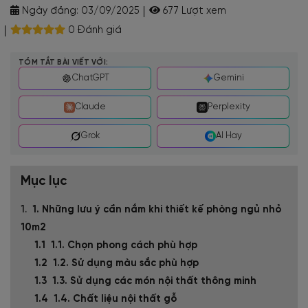
Ngày đăng:
03/09/2025
677 Lượt xem
0 Đánh giá
TÓM TẮT BÀI VIẾT VỚI:
ChatGPT
Gemini
Claude
Perplexity
Grok
AI Hay
Mục lục
1. Những lưu ý cần nắm khi thiết kế phòng ngủ nhỏ
10m2
1.1. Chọn phong cách phù hợp
1.2. Sử dụng màu sắc phù hợp
1.3. Sử dụng các món nội thất thông minh
1.4. Chất liệu nội thất gỗ