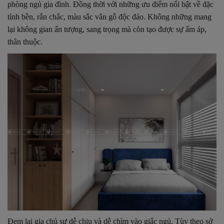
phòng ngủ gia đình. Đồng thời với những ưu điểm nổi bật về đặc
tính bền, rắn chắc, màu sắc vân gỗ độc đáo. Không những mang
lại không gian ấn tượng, sang trọng mà còn tạo được sự ấm áp,
thân thuộc.
Đem lại gia chủ sự dễ chịu và dễ chìm vào giấc ngủ. Tùy theo sở