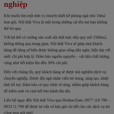
nghiệp
Khi muốn tìm một đơn vị chuyên thiết kế phòng ngủ nhỏ 10m2
trọn gói. Nội thất Viva là một trong những cái tên mà bạn không
thể bỏ qua.
Với lợi thế có xưởng sản xuất nội thất trực tiếp quy mô 1500m2,
không thông qua trung gian. Nội thất Viva sẽ giúp mọi khách
hàng dễ dàng sở hữu được không gian sống tiện nghi, hiện đại với
mức chi phí hợp lý. Đảm bảo nguồn nguyên – vật liệu chất lượng,
cũng như tiết kiệm lên đến 30% chi phí.
Đến với chúng tôi, quý khách hàng sẽ được trải nghiệm dịch vụ
chuyên nghiệp. Được đội ngũ nhân viên trẻ trung, sáng tạo, nhiệt
tình hỗ trợ. Đảm bảo có quy trình rõ ràng, nhằm giúp khách hàng
dễ kiểm soát và cam kết bảo hành lâu dài.
Liên hệ ngay đến Nội thất Viva qua Hotline/Zalo: 0977 118 799 –
0933 11 799 để được tư vấn và báo giá chi tiết cho các dịch vụ thi
công trọn gói nhé!