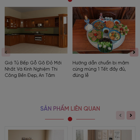
Giá Tủ Bếp Gỗ Gõ Đỏ Mới
Hướng dẫn chuẩn bị mâm
Nhất Và Kinh Nghiệm Thi
cúng mùng 1 Tết đầy đủ,
Công Bền Đẹp, An Tâm
đúng lễ
SẢN PHẨM LIÊN QUAN