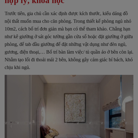
hợp lý, khoa học
Trước tiên, gia chủ cần xác định được kích thước, kiểu dáng đồ
nội thất muốn mua cho căn phòng. Trong thiết kế phòng ngủ nhỏ
10m2, cách bố trí đơn giản mà bạn có thể tham khảo.
Chẳng hạn
như kê giường ở sát góc tường gần cửa sổ hoặc đặt giường ở giữa
phòng, để tab đầu giường để đặt những vật dụng như đèn ngủ,
gương, điện thoại,…
Bố trí bàn làm việc/ tủ quần áo ở bên còn lại.
Nhằm tạo lối đi thoải mái 2 bên, không gây cảm giác bí bách, khó
chịu khi ngủ.