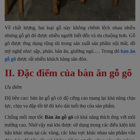
Về chất lượng, hai loại gỗ này không chênh lệch nhau nhiều
nhưng gỗ gõ đỏ được nhiều người biết đến và ưa chuộng hơn. Gỗ
gõ được ứng dụng rộng rãi trong sản xuất sản phẩm nội thất, đồ
mỹ nghệ như: sập, phản, bàn ăn, giường ngủ…. Trong đó
bàn ăn
gỗ gõ
được rất nhiều khách hàng săn đón.
II. Đặc điểm của bàn ăn gỗ gõ
Ưu điểm
Độ bền cao: bàn ăn gỗ gõ có độ cứng cao mang lại khả năng chịu
lực, chịu va đập tốt từ đó kéo dài tuổi thọ của sản phẩm.
Chống mối mọt tốt:
Bàn ăn gỗ gõ
có khả năng thích ứng với môi
trường cao. Nhờ vậy mà khi được sử dụng trong các điều kiện khí
hậu khác nhau tại các vùng, các khu vực khác nhau sản phẩm vẫn