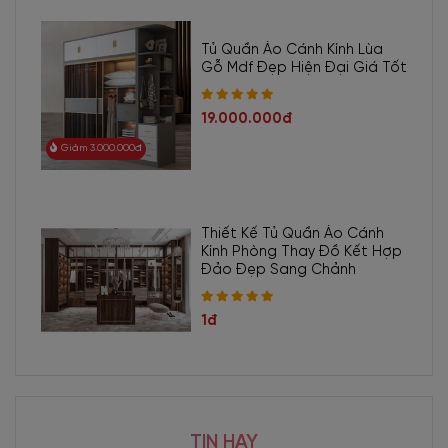
Tủ Quần Áo Cánh Kính Lùa
Gỗ Mdf Đẹp Hiện Đại Giá Tốt
19.000.000đ
Giảm 3.000.000đ
Thiết Kế Tủ Quần Áo Cánh
Kính Phòng Thay Đồ Kết Hợp
Đảo Đẹp Sang Chảnh
1đ
TIN HAY