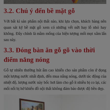
3.2. Chú ý đến bề mặt gỗ
Với bất kì sản phẩm nội thất nào, khi lựa chọn, khách hàng nên
quan sát kỹ bề mặt gỗ xem có những vết nứt hay lỗ nhỏ hay
không. Đây chính là mầm mống của hiện tượng mối mọt xâm lấn
sau này.
3.3. Đóng bàn ăn gỗ gõ vào thời
điểm nắng nóng
Gỗ tự nhiên thường hút ẩm cao khiến cho sản phẩm còn ứ đọng
một lượng nước nhất định, đến mua nắng nóng, dưới tác động của
nhiệt độ, lượng nước này bốc hơi làm cho gỗ ít nhiều bị co lại, các
mối nối bị hở khiến đồ nội thất không đảm bảo được độ bền đẹp.