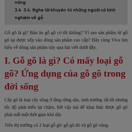
nóng
3.4. Nghe lời khuyên từ những người có kinh
nghiệm về gỗ
Gỗ gõ là gì? Bàn ăn gỗ gõ có tốt không? Vì sao sản phẩm từ gỗ
gõ lại được xếp vào dòng sản phẩm cao cấp? Hãy cùng Viva tìm
hiểu về dòng sản phẩm này qua bài viết dưới đây.
I. Gỗ gõ là gì? Có mấy loại gỗ
gõ? Ứng dụng của gỗ gõ trong
đời sống
Cây gõ là loại cây sống ở tầng rừng sâu, sinh trưởng rất tốt nhưng
tốc độ phát triển lại chậm, bởi vậy mà để khai thác được gỗ gõ
phải mất một thời gian khá dài.
Trên thị trường có 2 loại gỗ gõ: gỗ gõ đỏ và gỗ gõ vàng.