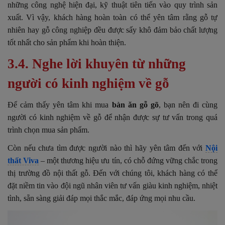
những công nghệ hiện đại, kỹ thuật tiên tiến vào quy trình sản
xuất. Vì vậy, khách hàng hoàn toàn có thể yên tâm rằng gỗ tự
nhiên hay gỗ công nghiệp đều được sấy khô đảm bảo chất lượng
tốt nhất cho sản phẩm khi hoàn thiện.
3.4. Nghe lời khuyên từ những
người có kinh nghiệm về gỗ
Để cảm thấy yên tâm khi mua
bàn ăn gỗ gõ
, bạn nên đi cùng
người có kinh nghiệm về gỗ để nhận được sự tư vấn trong quá
trình chọn mua sản phẩm.
Còn nếu chưa tìm được người nào thì hãy yên tâm đến với
Nội
thất Viva
– một thương hiệu ưu tín, có chỗ đứng vững chắc trong
thị trường đồ nội thất gỗ. Đến với chúng tôi, khách hàng có thể
đặt niềm tin vào đội ngũ nhân viên tư vấn giàu kinh nghiệm, nhiệt
tình, sẵn sàng giải đáp mọi thắc mắc, đáp ứng mọi nhu cầu.