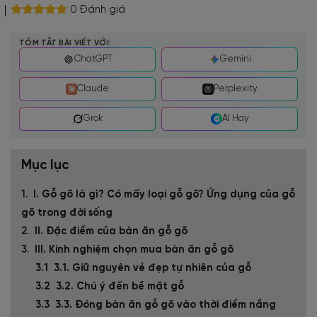
0 Đánh giá
TÓM TẮT BÀI VIẾT VỚI:
ChatGPT
Gemini
Claude
Perplexity
Grok
AI Hay
Mục lục
I. Gỗ gõ là gì? Có mấy loại gỗ gõ? Ứng dụng của gỗ
gõ trong đời sống
II. Đặc điểm của bàn ăn gỗ gõ
III. Kinh nghiệm chọn mua bàn ăn gỗ gõ
3.1. Giữ nguyên vẻ đẹp tự nhiên của gỗ
3.2. Chú ý đến bề mặt gỗ
3.3. Đóng bàn ăn gỗ gõ vào thời điểm nắng