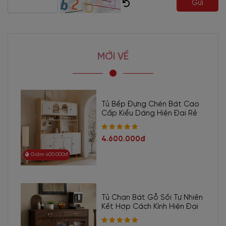
Gửi
MỚI VỀ
Tủ Bếp Đựng Chén Bát Cao
Cấp Kiểu Dáng Hiện Đại Rẻ
4.600.000đ
Giảm 400.000đ
Tủ Chạn Bát Gỗ Sồi Tự Nhiên
Kết Hợp Cách Kính Hiện Đại