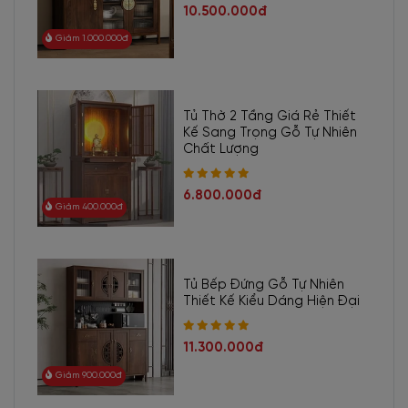
10.500.000đ
Giảm 1.000.000đ
Tủ Thờ 2 Tầng Giá Rẻ Thiết
Kế Sang Trọng Gỗ Tự Nhiên
Chất Lượng
6.800.000đ
Giảm 400.000đ
Tủ Bếp Đứng Gỗ Tự Nhiên
Thiết Kế Kiểu Dáng Hiện Đại
11.300.000đ
Giảm 900.000đ