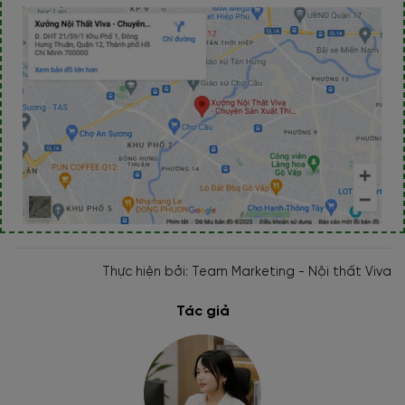
Thực hiện bởi: Team Marketing - Nội thất Viva
Tác giả