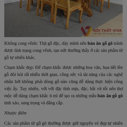
Không cong vênh: Thịt gỗ đặc, dày mình nên
bàn ăn gỗ gõ
tránh
được tình trạng cong vênh, rạn nứt thường thấy ở các sản phẩm từ
gỗ tự nhiên khác.
Chạm khắc đẹp: Để chạm khắc được những hoa văn, họa tiết lên
gỗ đòi hỏi rất nhiều thời gian, công sức và tài năng của các nghệ
nhân bởi không phải dòng gỗ nào cũng dễ dàng thực hiện công
việc ấy. Tuy nhiên, với với đặc tính mịn, đặc, bắt vít tốt nên thợ
mộc dễ dàng chạm khắc ti mỉ để tạo ra những mẫu
bàn ăn gỗ gõ
tinh xảo, sang trọng và đẳng cấp.
Nhược điểm
Các sản phẩm từ gỗ gõ thường được giữ nguyên vẻ đẹp tự nhiên