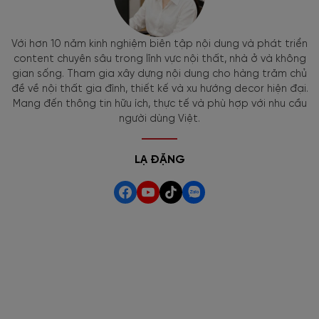
Với hơn 10 năm kinh nghiệm biên tập nội dung và phát triển
content chuyên sâu trong lĩnh vực nội thất, nhà ở và không
gian sống. Tham gia xây dựng nội dung cho hàng trăm chủ
đề về nội thất gia đình, thiết kế và xu hướng decor hiện đại.
Mang đến thông tin hữu ích, thực tế và phù hợp với nhu cầu
người dùng Việt.
LẠ ĐẶNG