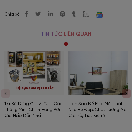
Chia sẻ:
TIN TỨC LIÊN QUAN
15+ Kệ Đựng Gia Vị Cao Cấp
Làm Sao Để Mua Nội Thất
Thông Minh Chính Hãng Với
Nhà Bè Đẹp, Chất Lượng Mà
Giá Hấp Dẫn Nhất
Giá Rẻ, Tiết Kiệm?