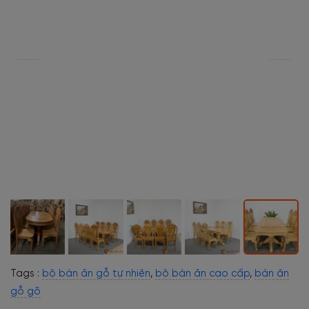
Tags :
bộ bàn ăn gỗ tự nhiên
,
bộ bàn ăn cao cấp
,
bàn ăn
gỗ gõ