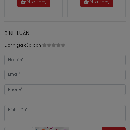
Mua ngay
Mua ngay
BÌNH LUẬN
Đánh giá của bạn